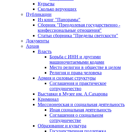
Курьезы
Сколько верующих
Публикации
Из книг "Панорамы"
Сборник "Преодолевая государственно -
конфессиональные отношения"
Статьи сборника "Пределы светскости"
Документы
Архив
Власть
Борьба с ИНН и другими
машиночитаемыми кодами
Место религии в обществе в целом
Религия и права человека
Армия и силовые структуры
Соглашения и практическое
сотрудничество
Выставки в Музее им. А.Сахарова
Криминал
Миссионерская и социальная деятельность
Иная социальная деятельность
Соглашения о социальном
сотрудничестве
Образование и культура
Государственная поддержка