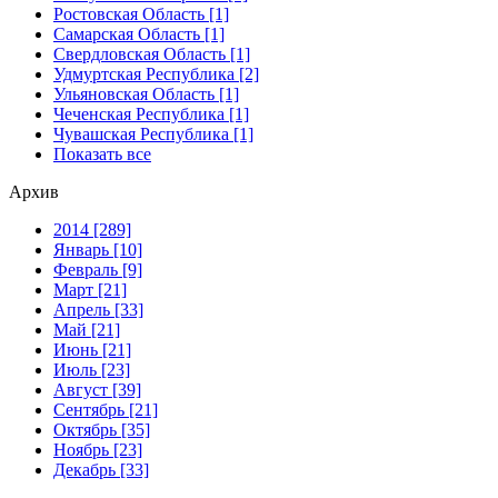
Ростовская Область [1]
Самарская Область [1]
Свердловская Область [1]
Удмуртская Республика [2]
Ульяновская Область [1]
Чеченская Республика [1]
Чувашская Республика [1]
Показать все
Архив
2014 [289]
Январь [10]
Февраль [9]
Март [21]
Апрель [33]
Май [21]
Июнь [21]
Июль [23]
Август [39]
Сентябрь [21]
Октябрь [35]
Ноябрь [23]
Декабрь [33]