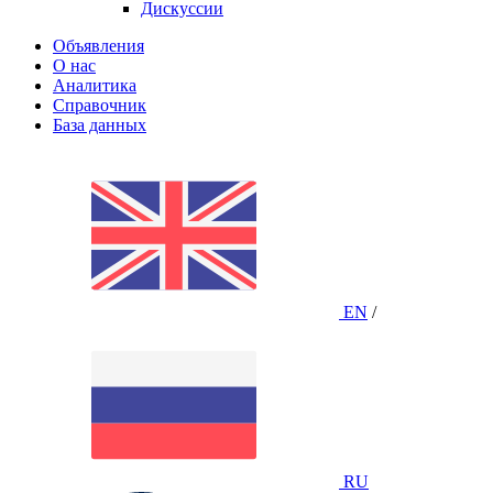
Дискуссии
Объявления
О нас
Аналитика
Справочник
База данных
EN
/
RU