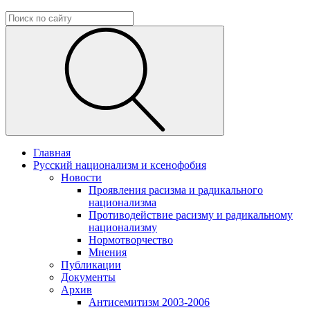
Главная
Русский национализм и ксенофобия
Новости
Проявления расизма и радикального
национализма
Противодействие расизму и радикальному
национализму
Нормотворчество
Мнения
Публикации
Документы
Архив
Антисемитизм 2003-2006