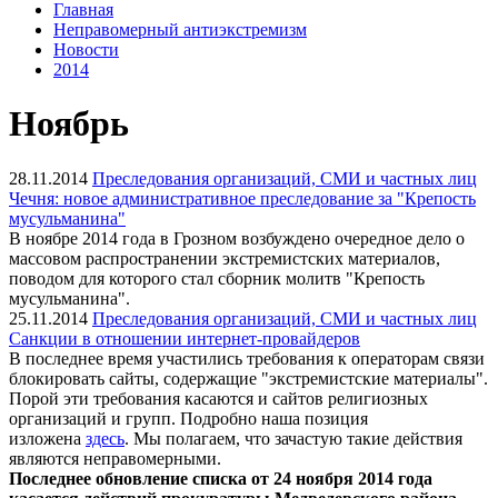
Главная
Неправомерный антиэкстремизм
Новости
2014
Ноябрь
28.11.2014
Преследования организаций, СМИ и частных лиц
Чечня: новое административное преследование за "Крепость
мусульманина"
В ноябре 2014 года в Грозном возбуждено очередное дело о
массовом распространении экстремистских материалов,
поводом для которого стал сборник молитв "Крепость
мусульманина".
25.11.2014
Преследования организаций, СМИ и частных лиц
Санкции в отношении интернет-провайдеров
В последнее время участились требования к операторам связи
блокировать сайты, содержащие "экстремистские материалы".
Порой эти требования касаются и сайтов религиозных
организаций и групп. Подробно наша позиция
изложена
здесь
. Мы полагаем, что зачастую такие действия
являются неправомерными.
Последнее обновление списка от 24 ноября 2014 года