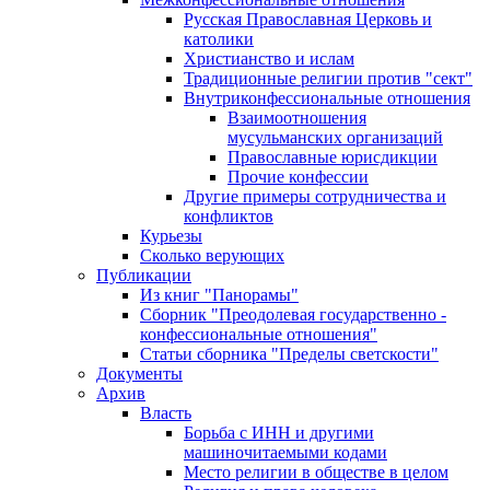
Русская Православная Церковь и
католики
Христианство и ислам
Традиционные религии против "сект"
Внутриконфессиональные отношения
Взаимоотношения
мусульманских организаций
Православные юрисдикции
Прочие конфессии
Другие примеры сотрудничества и
конфликтов
Курьезы
Сколько верующих
Публикации
Из книг "Панорамы"
Сборник "Преодолевая государственно -
конфессиональные отношения"
Статьи сборника "Пределы светскости"
Документы
Архив
Власть
Борьба с ИНН и другими
машиночитаемыми кодами
Место религии в обществе в целом