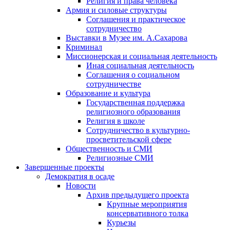
Религия и права человека
Армия и силовые структуры
Соглашения и практическое
сотрудничество
Выставки в Музее им. А.Сахарова
Криминал
Миссионерская и социальная деятельность
Иная социальная деятельность
Соглашения о социальном
сотрудничестве
Образование и культура
Государственная поддержка
религиозного образования
Религия в школе
Сотрудничество в культурно-
просветительской сфере
Общественность и СМИ
Религиозные СМИ
Завершенные проекты
Демократия в осаде
Новости
Архив предыдущего проекта
Крупные мероприятия
консервативного толка
Курьезы