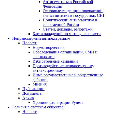
Антисемитизм в Российской
Федерации
Основные тенденции проявлений
антисемитизма в государствах СНГ
Политический антисемитизм в
современной России
Статьи, доклады, репортажи
Карта нападений по мотиву ненависти
Неправомерный антиэкстремизм
Новости
Нормотворчество
Преследования организаций, СМИ и
частных лиц
Избирательные кампании
Противодействие неправомерному
антиэкстремизму
Иные государственные и общественные
действия
Мнения
Публикации
Документы
Архив
Хроники фильтрации Рунета
Религия в светском обществе
Новости