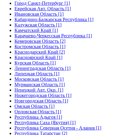
Город Санкт-Петербург [1]
Еврейская Авт. Область [1]
Ивановская Область [1]
Кабардино-Балкарская Республика [1]
Калужская Область [1]
Камчатский Край [1]
Карачаево-Черкесская Республика [1]
Кемеровская Область [2]
Костромская Область [1]
Краснодарский Край [2]
Красноярский Край [1]
Курская Область [1]
Ленинградская Область [1]
Липецкая Область [1]
Московская Область [1]
Мурманская Область [1]
Ненецкий Авт. Окр. [1]
Нижегородская Область [1]
Новгородская Область [1]
Омская Область [1]
Орловская Область [1]
Республика Адыгея [1]
Республика Саха (Якутия) [1]
Республика Северная Осетия - Алания [1]
Республика Татарстан [2]