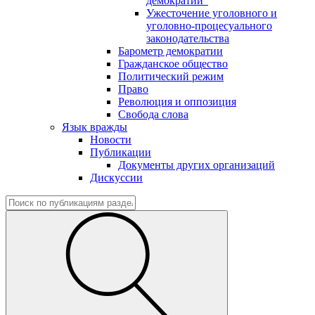
демократии"
Ужесточение уголовного и
уголовно-процесуального
законодательства
Барометр демократии
Гражданское общество
Политический режим
Право
Революция и оппозиция
Свобода слова
Язык вражды
Новости
Публикации
Документы других организаций
Дискуссии