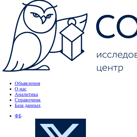
Объявления
О нас
Аналитика
Справочник
База данных
ФБ