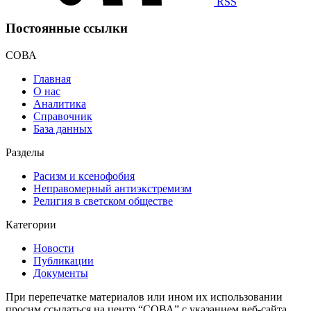
RSS
Постоянные ссылки
СОВА
Главная
О нас
Аналитика
Справочник
База данных
Разделы
Расизм и ксенофобия
Неправомерный антиэкстремизм
Религия в светском обществе
Категории
Новости
Публикации
Документы
При перепечатке материалов или ином их использовании
просим ссылаться на центр “СОВА” с указанием веб-сайта