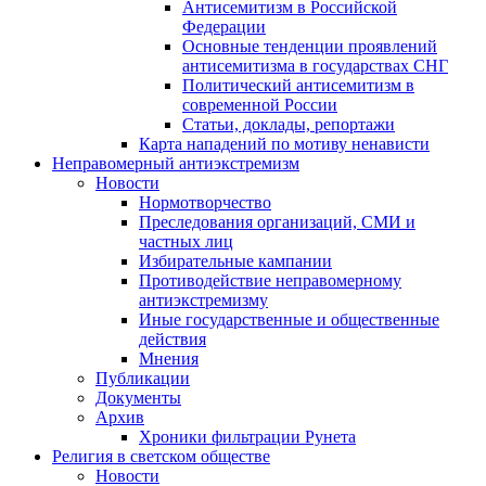
Антисемитизм в Российской
Федерации
Основные тенденции проявлений
антисемитизма в государствах СНГ
Политический антисемитизм в
современной России
Статьи, доклады, репортажи
Карта нападений по мотиву ненависти
Неправомерный антиэкстремизм
Новости
Нормотворчество
Преследования организаций, СМИ и
частных лиц
Избирательные кампании
Противодействие неправомерному
антиэкстремизму
Иные государственные и общественные
действия
Мнения
Публикации
Документы
Архив
Хроники фильтрации Рунета
Религия в светском обществе
Новости