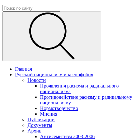
Главная
Русский национализм и ксенофобия
Новости
Проявления расизма и радикального
национализма
Противодействие расизму и радикальному
национализму
Нормотворчество
Мнения
Публикации
Документы
Архив
Антисемитизм 2003-2006