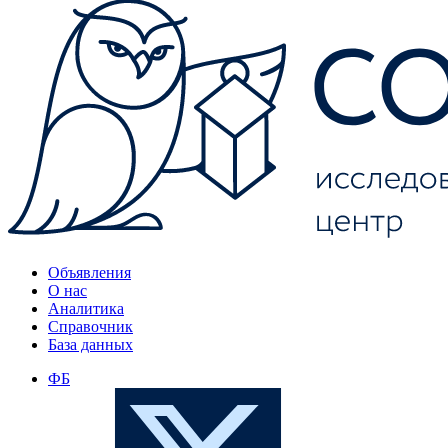
Объявления
О нас
Аналитика
Справочник
База данных
ФБ