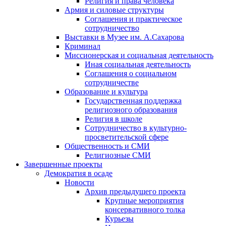
Религия и права человека
Армия и силовые структуры
Соглашения и практическое
сотрудничество
Выставки в Музее им. А.Сахарова
Криминал
Миссионерская и социальная деятельность
Иная социальная деятельность
Соглашения о социальном
сотрудничестве
Образование и культура
Государственная поддержка
религиозного образования
Религия в школе
Сотрудничество в культурно-
просветительской сфере
Общественность и СМИ
Религиозные СМИ
Завершенные проекты
Демократия в осаде
Новости
Архив предыдущего проекта
Крупные мероприятия
консервативного толка
Курьезы