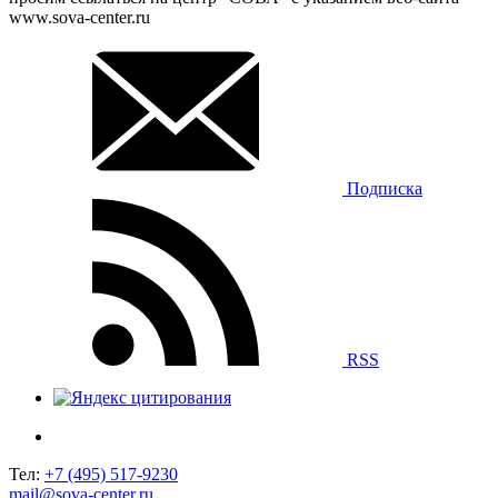
www.sova-center.ru
Подписка
RSS
Тел:
+7 (495) 517-9230
mail@sova-center.ru