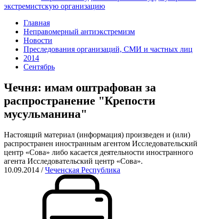
экстремистскую организацию
Главная
Неправомерный антиэкстремизм
Новости
Преследования организаций, СМИ и частных лиц
2014
Сентябрь
Чечня: имам оштрафован за
распространение "Крепости
мусульманина"
Настоящий материал (информация) произведен и (или)
распространен иностранным агентом Исследовательский
центр «Сова» либо касается деятельности иностранного
агента Исследовательский центр «Сова».
10.09.2014
/
Чеченская Республика