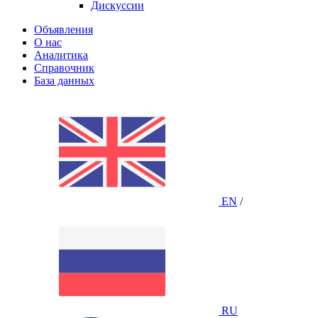
Дискуссии
Объявления
О нас
Аналитика
Справочник
База данных
EN
/
RU