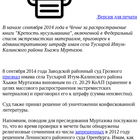
Версия для печати
В начале сентября 2014 года в Чечне за распространение
книги "Крепость мусульманина", включенной в Федеральный
список экстремистских материалов, приговорен к
административному штрафу имам села Тусхарой Итум-
Калинского района Хьажи Муртазов.
8 сентября 2014 года Заводской районный суд Грозного
признал
имама села Тусхарой Итум-Калинского района
Хьажи Муртазова виновным по ст. 20.29 КоАП (хранение в
целях массового распространения экстремистских
материалов) и приговорил его к штрафу (сумма неизвестна).
Суд также принял решение об уничтожении конфискованной
литературы.
Напомним, поводом для преследования Муртазова послужило
то, что во время проверки в мечети были обнаружены
религиозные сочинения из числа
запрещенных
в 2012 году
решением Ленинского районного суда Оренбурга. Имам, как