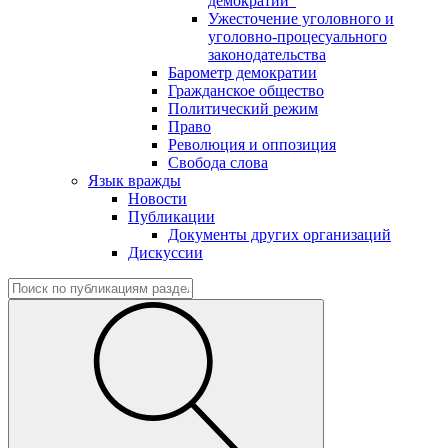
демократии"
Ужесточение уголовного и
уголовно-процесуального
законодательства
Барометр демократии
Гражданское общество
Политический режим
Право
Революция и оппозиция
Свобода слова
Язык вражды
Новости
Публикации
Документы других организаций
Дискуссии