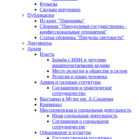
Курьезы
Сколько верующих
Публикации
Из книг "Панорамы"
Сборник "Преодолевая государственно -
конфессиональные отношения"
Статьи сборника "Пределы светскости"
Документы
Архив
Власть
Борьба с ИНН и другими
машиночитаемыми кодами
Место религии в обществе в целом
Религия и права человека
Армия и силовые структуры
Соглашения и практическое
сотрудничество
Выставки в Музее им. А.Сахарова
Криминал
Миссионерская и социальная деятельность
Иная социальная деятельность
Соглашения о социальном
сотрудничестве
Образование и культура
Государственная поддержка