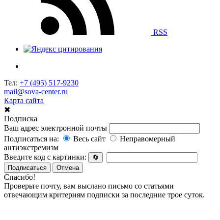
RSS
Тел:
+7 (495) 517-9230
mail@sova-center.ru
Карта сайта
✖
Подписка
Ваш адрес электронной почты
Подписаться на:
Весь сайт
Неправомерный
антиэкстремизм
Введите код с картинки:
🔄
Подписаться
Отмена
Спасибо!
Проверьте почту, вам выслано письмо со статьями
отвечающим критериям подписки за последние трое суток.