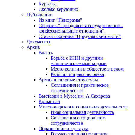
Курьезы
Сколько верующих
Публикации
Из книг "Панорамы"
Сборник "Преодолевая государственно -
конфессиональные отношения"
Статьи сборника "Пределы светскости"
Документы
Архив
Власть
Борьба с ИНН и другими
машиночитаемыми кодами
Место религии в обществе в целом
Религия и права человека
Армия и силовые структуры
Соглашения и практическое
сотрудничество
Выставки в Музее им. А.Сахарова
Криминал
Миссионерская и социальная деятельность
Иная социальная деятельность
Соглашения о социальном
сотрудничестве
Образование и культура
Государственная поддержка