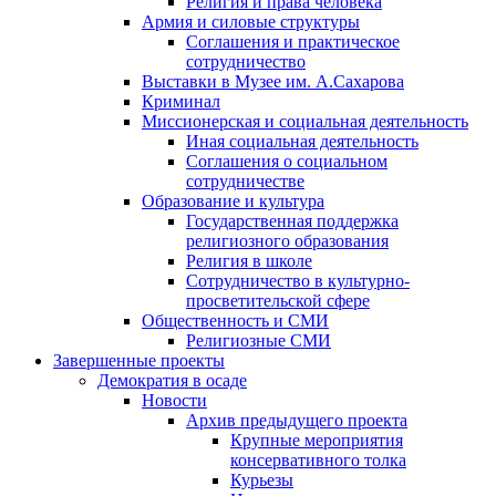
Религия и права человека
Армия и силовые структуры
Соглашения и практическое
сотрудничество
Выставки в Музее им. А.Сахарова
Криминал
Миссионерская и социальная деятельность
Иная социальная деятельность
Соглашения о социальном
сотрудничестве
Образование и культура
Государственная поддержка
религиозного образования
Религия в школе
Сотрудничество в культурно-
просветительской сфере
Общественность и СМИ
Религиозные СМИ
Завершенные проекты
Демократия в осаде
Новости
Архив предыдущего проекта
Крупные мероприятия
консервативного толка
Курьезы