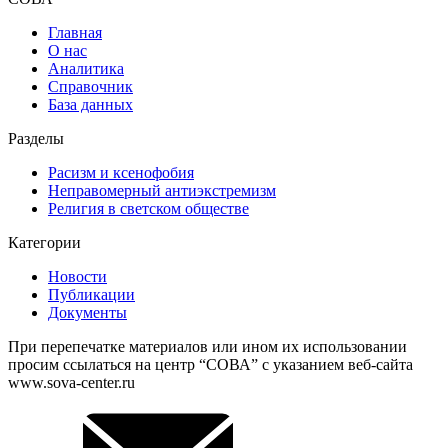
Главная
О нас
Аналитика
Справочник
База данных
Разделы
Расизм и ксенофобия
Неправомерный антиэкстремизм
Религия в светском обществе
Категории
Новости
Публикации
Документы
При перепечатке материалов или ином их использовании
просим ссылаться на центр “СОВА” с указанием веб-сайта
www.sova-center.ru