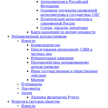
Антисемитизм в Российской
Федерации
Основные тенденции проявлений
антисемитизма в государствах СНГ
Политический антисемитизм в
современной России
Статьи, доклады, репортажи
Карта нападений по мотиву ненависти
Неправомерный антиэкстремизм
Новости
Нормотворчество
Преследования организаций, СМИ и
частных лиц
Избирательные кампании
Противодействие неправомерному
антиэкстремизму
Иные государственные и общественные
действия
Мнения
Публикации
Документы
Архив
Хроники фильтрации Рунета
Религия в светском обществе
Новости