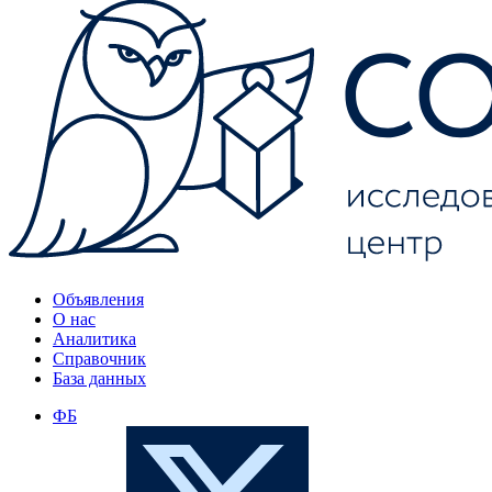
Объявления
О нас
Аналитика
Справочник
База данных
ФБ