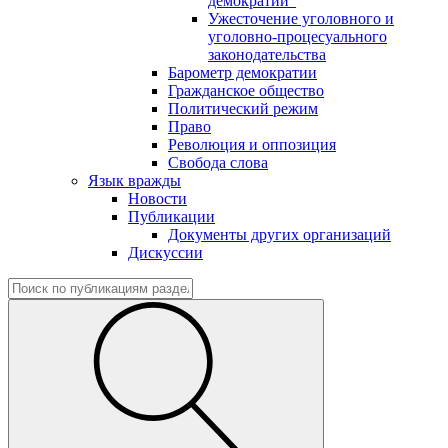
демократии"
Ужесточение уголовного и
уголовно-процесуального
законодательства
Барометр демократии
Гражданское общество
Политический режим
Право
Революция и оппозиция
Свобода слова
Язык вражды
Новости
Публикации
Документы других организаций
Дискуссии