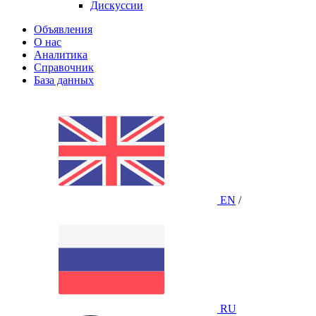
Дискуссии
Объявления
О нас
Аналитика
Справочник
База данных
EN
/
RU