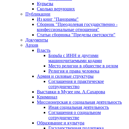
Курьезы
Сколько верующих
Публикации
Из книг "Панорамы"
Сборник "Преодолевая государственно -
конфессиональные отношения"
Статьи сборника "Пределы светскости"
Документы
Архив
Власть
Борьба с ИНН и другими
машиночитаемыми кодами
Место религии в обществе в целом
Религия и права человека
Армия и силовые структуры
Соглашения и практическое
сотрудничество
Выставки в Музее им. А.Сахарова
Криминал
Миссионерская и социальная деятельность
Иная социальная деятельность
Соглашения о социальном
сотрудничестве
Образование и культура
Государственная поддержка