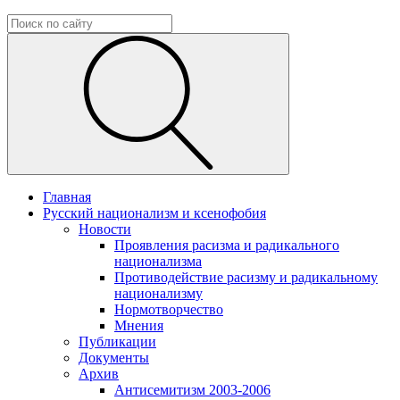
Главная
Русский национализм и ксенофобия
Новости
Проявления расизма и радикального
национализма
Противодействие расизму и радикальному
национализму
Нормотворчество
Мнения
Публикации
Документы
Архив
Антисемитизм 2003-2006