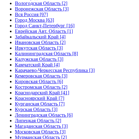
Вологодская Область [2]
Воронежская Область [3]
Вся Россия [97]
Город Москва [63]
Город Санкт-Петербург [16]
Еврейская Авт. Область [1]
Забайкальский Край [4]
Ивановская Область [2]
Иркутская Область [3]
Калининградская Область [8]
Калужская Область [3]
Камчатский Край [4]
Карачаево-Черкесская Республика [3]
Кемеровская Область [3]
Кировская Область [6]
Костромская Область [2]
Краснодарский Край [41]
Красноярский Край [7]
Курганская Область [7]
Курская Область [3]
Ленинградская Область [6]
Липецкая Область [2]
Магаданская Область [3]
Московская Область [3]
Мурманская Область [2]