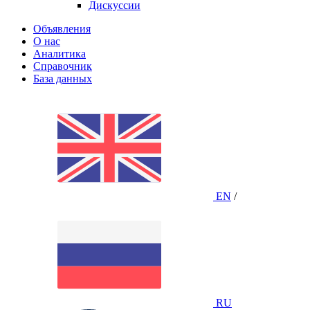
Дискуссии
Объявления
О нас
Аналитика
Справочник
База данных
EN
/
RU