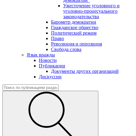
демократии"
Ужесточение уголовного и
уголовно-процесуального
законодательства
Барометр демократии
Гражданское общество
Политический режим
Право
Революция и оппозиция
Свобода слова
Язык вражды
Новости
Публикации
Документы других организаций
Дискуссии