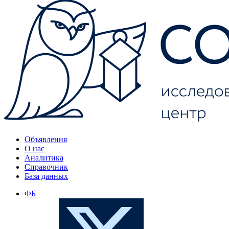
Объявления
О нас
Аналитика
Справочник
База данных
ФБ