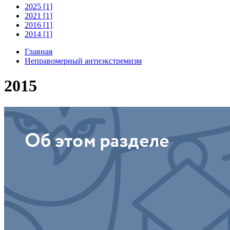
2025 [1]
2021 [1]
2016 [1]
2014 [1]
Главная
Неправомерный антиэкстремизм
2015