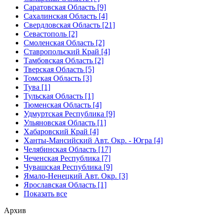
Саратовская Область [9]
Сахалинская Область [4]
Свердловская Область [21]
Севастополь [2]
Смоленская Область [2]
Ставропольский Край [4]
Тамбовская Область [2]
Тверская Область [5]
Томская Область [3]
Тува [1]
Тульская Область [1]
Тюменская Область [4]
Удмуртская Республика [9]
Ульяновская Область [1]
Хабаровский Край [4]
Ханты-Мансийский Авт. Окр. - Югра [4]
Челябинская Область [17]
Чеченская Республика [7]
Чувашская Республика [9]
Ямало-Ненецкий Авт. Окр. [3]
Ярославская Область [1]
Показать все
Архив