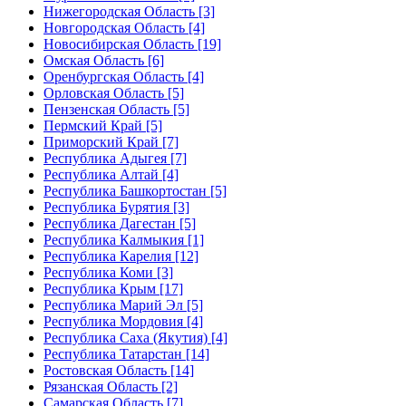
Нижегородская Область [3]
Новгородская Область [4]
Новосибирская Область [19]
Омская Область [6]
Оренбургская Область [4]
Орловская Область [5]
Пензенская Область [5]
Пермский Край [5]
Приморский Край [7]
Республика Адыгея [7]
Республика Алтай [4]
Республика Башкортостан [5]
Республика Бурятия [3]
Республика Дагестан [5]
Республика Калмыкия [1]
Республика Карелия [12]
Республика Коми [3]
Республика Крым [17]
Республика Марий Эл [5]
Республика Мордовия [4]
Республика Саха (Якутия) [4]
Республика Татарстан [14]
Ростовская Область [14]
Рязанская Область [2]
Самарская Область [7]