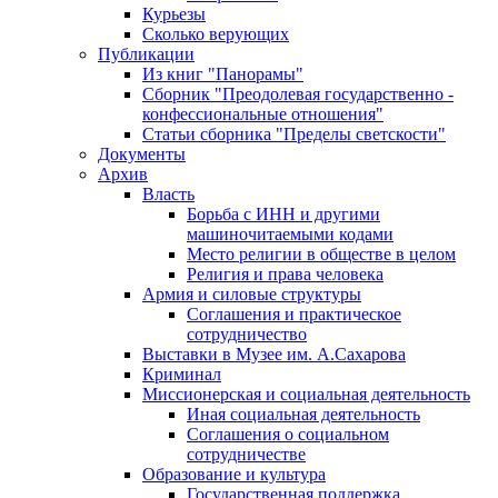
Курьезы
Сколько верующих
Публикации
Из книг "Панорамы"
Сборник "Преодолевая государственно -
конфессиональные отношения"
Статьи сборника "Пределы светскости"
Документы
Архив
Власть
Борьба с ИНН и другими
машиночитаемыми кодами
Место религии в обществе в целом
Религия и права человека
Армия и силовые структуры
Соглашения и практическое
сотрудничество
Выставки в Музее им. А.Сахарова
Криминал
Миссионерская и социальная деятельность
Иная социальная деятельность
Соглашения о социальном
сотрудничестве
Образование и культура
Государственная поддержка