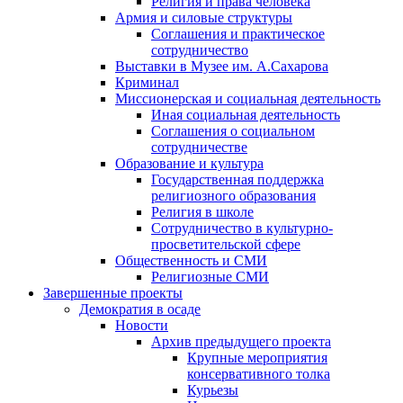
Религия и права человека
Армия и силовые структуры
Соглашения и практическое
сотрудничество
Выставки в Музее им. А.Сахарова
Криминал
Миссионерская и социальная деятельность
Иная социальная деятельность
Соглашения о социальном
сотрудничестве
Образование и культура
Государственная поддержка
религиозного образования
Религия в школе
Сотрудничество в культурно-
просветительской сфере
Общественность и СМИ
Религиозные СМИ
Завершенные проекты
Демократия в осаде
Новости
Архив предыдущего проекта
Крупные мероприятия
консервативного толка
Курьезы