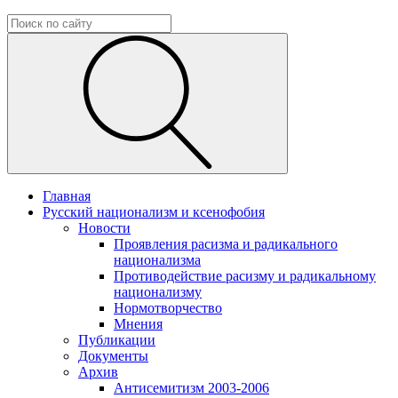
Главная
Русский национализм и ксенофобия
Новости
Проявления расизма и радикального
национализма
Противодействие расизму и радикальному
национализму
Нормотворчество
Мнения
Публикации
Документы
Архив
Антисемитизм 2003-2006