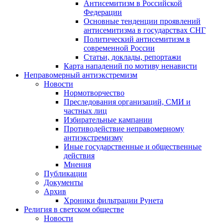
Антисемитизм в Российской
Федерации
Основные тенденции проявлений
антисемитизма в государствах СНГ
Политический антисемитизм в
современной России
Статьи, доклады, репортажи
Карта нападений по мотиву ненависти
Неправомерный антиэкстремизм
Новости
Нормотворчество
Преследования организаций, СМИ и
частных лиц
Избирательные кампании
Противодействие неправомерному
антиэкстремизму
Иные государственные и общественные
действия
Мнения
Публикации
Документы
Архив
Хроники фильтрации Рунета
Религия в светском обществе
Новости