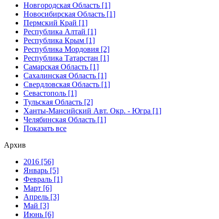
Новгородская Область [1]
Новосибирская Область [1]
Пермский Край [1]
Республика Алтай [1]
Республика Крым [1]
Республика Мордовия [2]
Республика Татарстан [1]
Самарская Область [1]
Сахалинская Область [1]
Свердловская Область [1]
Севастополь [1]
Тульская Область [2]
Ханты-Мансийский Авт. Окр. - Югра [1]
Челябинская Область [1]
Показать все
Архив
2016 [56]
Январь [5]
Февраль [1]
Март [6]
Апрель [3]
Май [3]
Июнь [6]