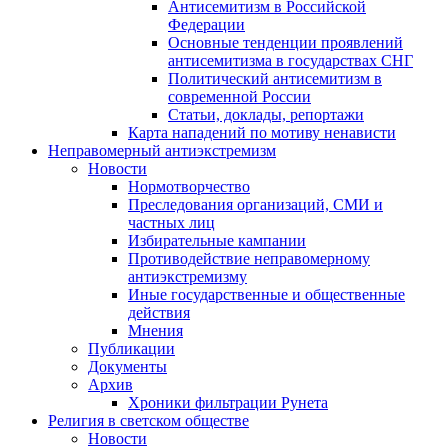
Антисемитизм в Российской
Федерации
Основные тенденции проявлений
антисемитизма в государствах СНГ
Политический антисемитизм в
современной России
Статьи, доклады, репортажи
Карта нападений по мотиву ненависти
Неправомерный антиэкстремизм
Новости
Нормотворчество
Преследования организаций, СМИ и
частных лиц
Избирательные кампании
Противодействие неправомерному
антиэкстремизму
Иные государственные и общественные
действия
Мнения
Публикации
Документы
Архив
Хроники фильтрации Рунета
Религия в светском обществе
Новости