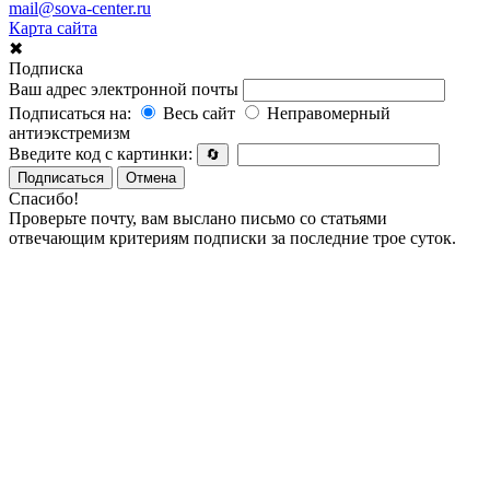
mail@sova-center.ru
Карта сайта
✖
Подписка
Ваш адрес электронной почты
Подписаться на:
Весь сайт
Неправомерный
антиэкстремизм
Введите код с картинки:
🔄
Подписаться
Отмена
Спасибо!
Проверьте почту, вам выслано письмо со статьями
отвечающим критериям подписки за последние трое суток.