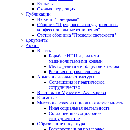
Курьезы
Сколько верующих
Публикации
Из книг "Панорамы"
Сборник "Преодолевая государственно -
конфессиональные отношения"
Статьи сборника "Пределы светскости"
Документы
Архив
Власть
Борьба с ИНН и другими
машиночитаемыми кодами
Место религии в обществе в целом
Религия и права человека
Армия и силовые структуры
Соглашения и практическое
сотрудничество
Выставки в Музее им. А.Сахарова
Криминал
Миссионерская и социальная деятельность
Иная социальная деятельность
Соглашения о социальном
сотрудничестве
Образование и культура
Государственная поддержка