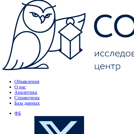
Объявления
О нас
Аналитика
Справочник
База данных
ФБ