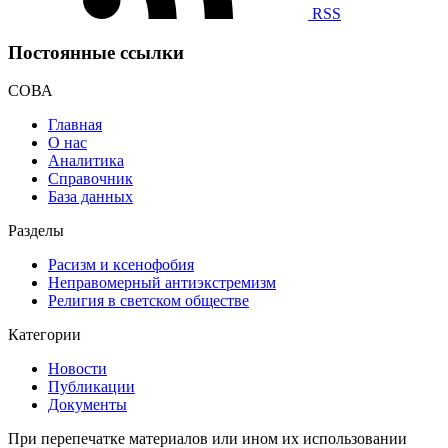
RSS
Постоянные ссылки
СОВА
Главная
О нас
Аналитика
Справочник
База данных
Разделы
Расизм и ксенофобия
Неправомерный антиэкстремизм
Религия в светском обществе
Категории
Новости
Публикации
Документы
При перепечатке материалов или ином их использовании