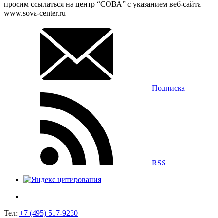
просим ссылаться на центр “СОВА” с указанием веб-сайта
www.sova-center.ru
Подписка
RSS
Тел:
+7 (495) 517-9230