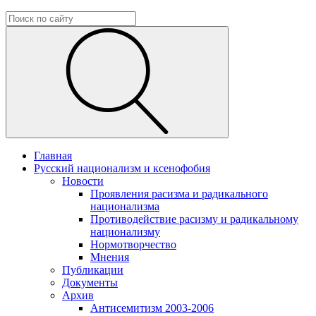
Главная
Русский национализм и ксенофобия
Новости
Проявления расизма и радикального
национализма
Противодействие расизму и радикальному
национализму
Нормотворчество
Мнения
Публикации
Документы
Архив
Антисемитизм 2003-2006