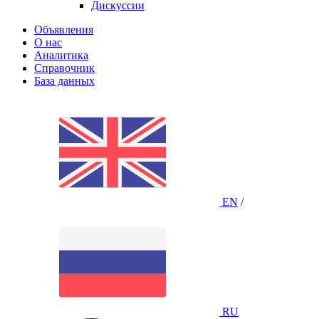
Дискуссии
Объявления
О нас
Аналитика
Справочник
База данных
EN
/
RU