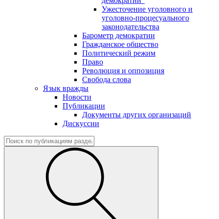
демократии"
Ужесточение уголовного и
уголовно-процесуального
законодательства
Барометр демократии
Гражданское общество
Политический режим
Право
Революция и оппозиция
Свобода слова
Язык вражды
Новости
Публикации
Документы других организаций
Дискуссии