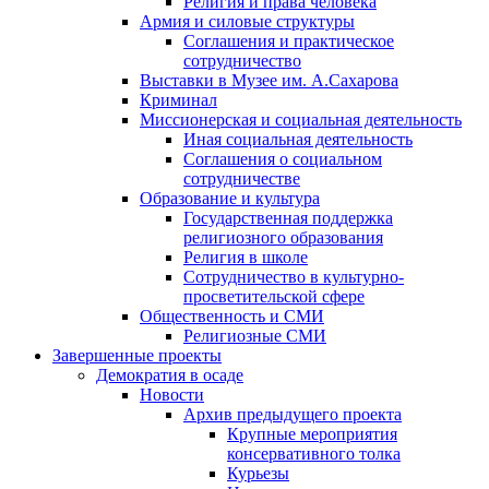
Религия и права человека
Армия и силовые структуры
Соглашения и практическое
сотрудничество
Выставки в Музее им. А.Сахарова
Криминал
Миссионерская и социальная деятельность
Иная социальная деятельность
Соглашения о социальном
сотрудничестве
Образование и культура
Государственная поддержка
религиозного образования
Религия в школе
Сотрудничество в культурно-
просветительской сфере
Общественность и СМИ
Религиозные СМИ
Завершенные проекты
Демократия в осаде
Новости
Архив предыдущего проекта
Крупные мероприятия
консервативного толка
Курьезы