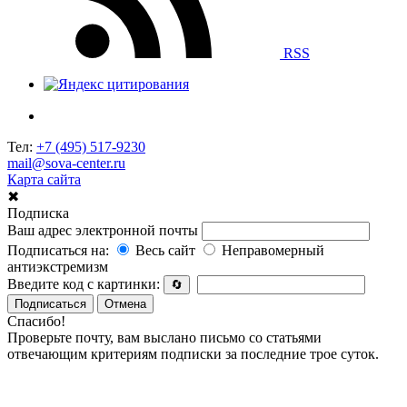
RSS
Тел:
+7 (495) 517-9230
mail@sova-center.ru
Карта сайта
✖
Подписка
Ваш адрес электронной почты
Подписаться на:
Весь сайт
Неправомерный
антиэкстремизм
Введите код с картинки:
🔄
Подписаться
Отмена
Спасибо!
Проверьте почту, вам выслано письмо со статьями
отвечающим критериям подписки за последние трое суток.