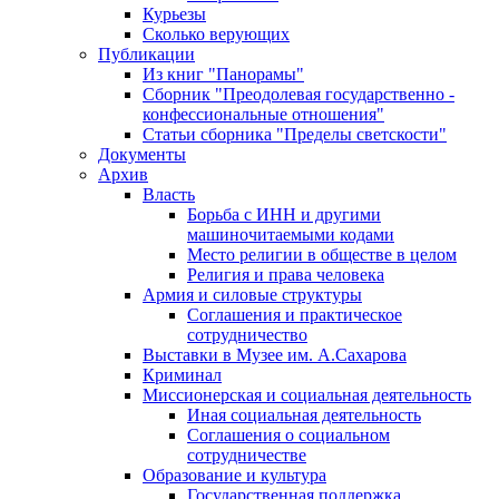
Курьезы
Сколько верующих
Публикации
Из книг "Панорамы"
Сборник "Преодолевая государственно -
конфессиональные отношения"
Статьи сборника "Пределы светскости"
Документы
Архив
Власть
Борьба с ИНН и другими
машиночитаемыми кодами
Место религии в обществе в целом
Религия и права человека
Армия и силовые структуры
Соглашения и практическое
сотрудничество
Выставки в Музее им. А.Сахарова
Криминал
Миссионерская и социальная деятельность
Иная социальная деятельность
Соглашения о социальном
сотрудничестве
Образование и культура
Государственная поддержка