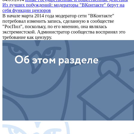
Из лучших побуждений: модераторы "ВКонтакте" берут на
себя функции цензоров
В начале марта 2014 года модератор сети "ВКонтакте"
потребовал изменить запись, сделанную в сообществе
"РосПил", поскольку, по его мнению, она являлась
экстремистской. Администратор сообщества воспринял это
требование как цензуру.