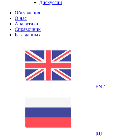
Дискуссии
Объявления
О нас
Аналитика
Справочник
База данных
EN
/
RU