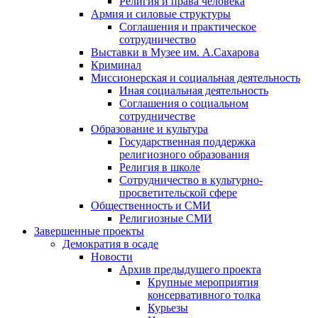
Религия и права человека
Армия и силовые структуры
Соглашения и практическое
сотрудничество
Выставки в Музее им. А.Сахарова
Криминал
Миссионерская и социальная деятельность
Иная социальная деятельность
Соглашения о социальном
сотрудничестве
Образование и культура
Государственная поддержка
религиозного образования
Религия в школе
Сотрудничество в культурно-
просветительской сфере
Общественность и СМИ
Религиозные СМИ
Завершенные проекты
Демократия в осаде
Новости
Архив предыдущего проекта
Крупные мероприятия
консервативного толка
Курьезы