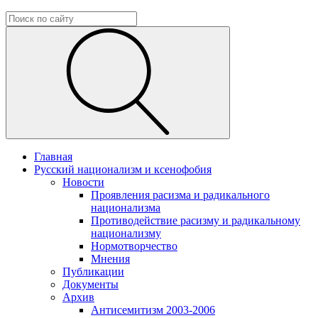
Главная
Русский национализм и ксенофобия
Новости
Проявления расизма и радикального
национализма
Противодействие расизму и радикальному
национализму
Нормотворчество
Мнения
Публикации
Документы
Архив
Антисемитизм 2003-2006