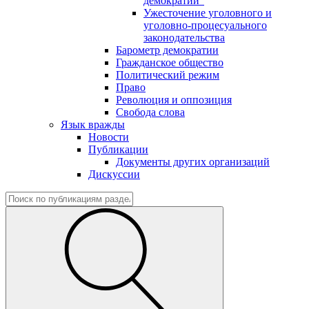
демократии"
Ужесточение уголовного и
уголовно-процесуального
законодательства
Барометр демократии
Гражданское общество
Политический режим
Право
Революция и оппозиция
Свобода слова
Язык вражды
Новости
Публикации
Документы других организаций
Дискуссии