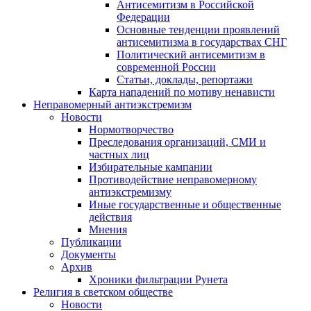
Антисемитизм в Российской
Федерации
Основные тенденции проявлений
антисемитизма в государствах СНГ
Политический антисемитизм в
современной России
Статьи, доклады, репортажи
Карта нападений по мотиву ненависти
Неправомерный антиэкстремизм
Новости
Нормотворчество
Преследования организаций, СМИ и
частных лиц
Избирательные кампании
Противодействие неправомерному
антиэкстремизму
Иные государственные и общественные
действия
Мнения
Публикации
Документы
Архив
Хроники фильтрации Рунета
Религия в светском обществе
Новости