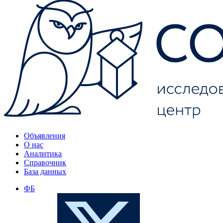
Объявления
О нас
Аналитика
Справочник
База данных
ФБ