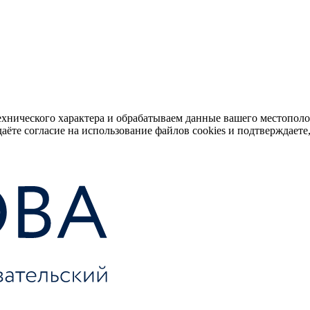
ехнического характера и обрабатываем данные вашего местопол
аёте согласие на использование файлов cookies и подтверждаете,