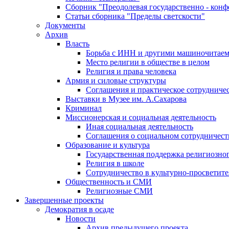
Сборник "Преодолевая государственно - кон
Статьи сборника "Пределы светскости"
Документы
Архив
Власть
Борьба с ИНН и другими машиночитае
Место религии в обществе в целом
Религия и права человека
Армия и силовые структуры
Соглашения и практическое сотрудниче
Выставки в Музее им. А.Сахарова
Криминал
Миссионерская и социальная деятельность
Иная социальная деятельность
Соглашения о социальном сотрудничест
Образование и культура
Государственная поддержка религиозно
Религия в школе
Сотрудничество в культурно-просветите
Общественность и СМИ
Религиозные СМИ
Завершенные проекты
Демократия в осаде
Новости
Архив предыдущего проекта