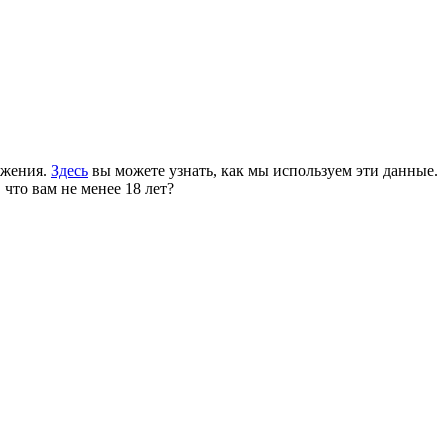
ожения.
Здесь
вы можете узнать, как мы используем эти данные.
 что вам не менее 18 лет?