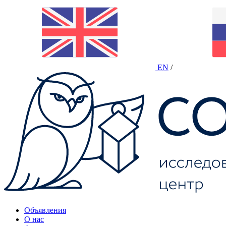
EN
/
Объявления
О нас