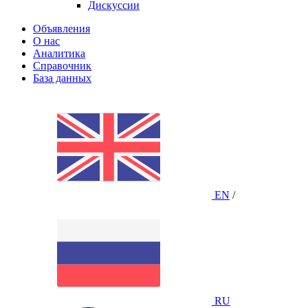
Дискуссии
Объявления
О нас
Аналитика
Справочник
База данных
EN
/
RU