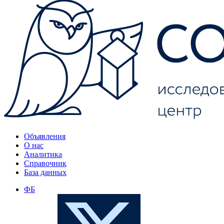
Объявления
О нас
Аналитика
Справочник
База данных
ФБ