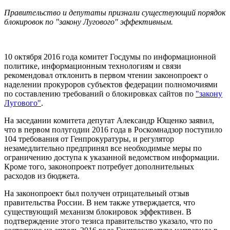
Правительство и депутаты признали существующий порядок
блокировок по "закону Лугового" эффективным.
10 октября 2016 года комитет Госдумы по информационной
политике, информационным технологиям и связи
рекомендовал отклонить в первом чтении законопроект о
наделении прокуроров субъектов федерации полномочиями
по составлению требований о блокировках сайтов по
"закону
Лугового"
.
На заседании комитета депутат Александр Ющенко заявил,
что в первом полугодии 2016 года в Роскомнадзор поступило
104 требования от Генпрокуратуры, и регулятор
незамедлительно предпринял все необходимые меры по
ограничению доступа к указанной ведомством информации.
Кроме того, законопроект потребует дополнительных
расходов из бюджета.
На законопроект был получен отрицательный отзыв
правительства России. В нем также утверждается, что
существующий механизм блокировок эффективен. В
подтверждение этого тезиса правительство указало, что по