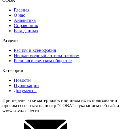
СОВА
Главная
О нас
Аналитика
Справочник
База данных
Разделы
Расизм и ксенофобия
Неправомерный антиэкстремизм
Религия в светском обществе
Категории
Новости
Публикации
Документы
При перепечатке материалов или ином их использовании
просим ссылаться на центр “СОВА” с указанием веб-сайта
www.sova-center.ru