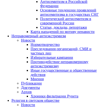
Антисемитизм в Российской
Федерации
Основные тенденции проявлений
антисемитизма в государствах СНГ
Политический антисемитизм в
современной России
Статьи, доклады, репортажи
Карта нападений по мотиву ненависти
Неправомерный антиэкстремизм
Новости
Нормотворчество
Преследования организаций, СМИ и
частных лиц
Избирательные кампании
Противодействие неправомерному
антиэкстремизму
Иные государственные и общественные
действия
Мнения
Публикации
Документы
Архив
Хроники фильтрации Рунета
Религия в светском обществе
Новости