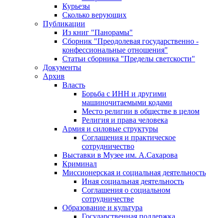
Курьезы
Сколько верующих
Публикации
Из книг "Панорамы"
Сборник "Преодолевая государственно -
конфессиональные отношения"
Статьи сборника "Пределы светскости"
Документы
Архив
Власть
Борьба с ИНН и другими
машиночитаемыми кодами
Место религии в обществе в целом
Религия и права человека
Армия и силовые структуры
Соглашения и практическое
сотрудничество
Выставки в Музее им. А.Сахарова
Криминал
Миссионерская и социальная деятельность
Иная социальная деятельность
Соглашения о социальном
сотрудничестве
Образование и культура
Государственная поддержка