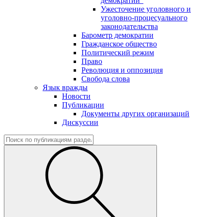
демократии"
Ужесточение уголовного и
уголовно-процесуального
законодательства
Барометр демократии
Гражданское общество
Политический режим
Право
Революция и оппозиция
Свобода слова
Язык вражды
Новости
Публикации
Документы других организаций
Дискуссии