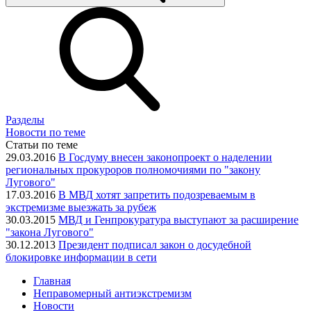
Разделы
Новости по теме
Статьи по теме
29.03.2016
В Госдуму внесен законопроект о наделении
региональных прокуроров полномочиями по "закону
Лугового"
17.03.2016
В МВД хотят запретить подозреваемым в
экстремизме выезжать за рубеж
30.03.2015
МВД и Генпрокуратура выступают за расширение
"закона Лугового"
30.12.2013
Президент подписал закон о досудебной
блокировке информации в сети
Главная
Неправомерный антиэкстремизм
Новости