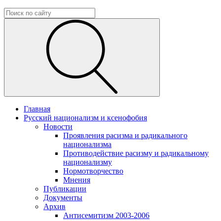
Главная
Русский национализм и ксенофобия
Новости
Проявления расизма и радикального
национализма
Противодействие расизму и радикальному
национализму
Нормотворчество
Мнения
Публикации
Документы
Архив
Антисемитизм 2003-2006