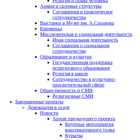
Религия и права человека
Армия и силовые структуры
Соглашения и практическое
сотрудничество
Выставки в Музее им. А.Сахарова
Криминал
Миссионерская и социальная деятельность
Иная социальная деятельность
Соглашения о социальном
сотрудничестве
Образование и культура
Государственная поддержка
религиозного образования
Религия в школе
Сотрудничество в культурно-
просветительской сфере
Общественность и СМИ
Религиозные СМИ
Завершенные проекты
Демократия в осаде
Новости
Архив предыдущего проекта
Крупные мероприятия
консервативного толка
Курьезы