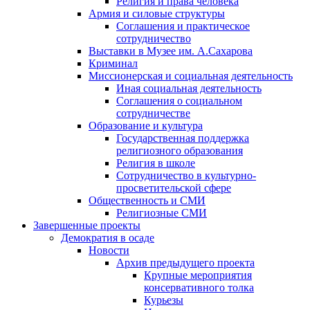
Религия и права человека
Армия и силовые структуры
Соглашения и практическое
сотрудничество
Выставки в Музее им. А.Сахарова
Криминал
Миссионерская и социальная деятельность
Иная социальная деятельность
Соглашения о социальном
сотрудничестве
Образование и культура
Государственная поддержка
религиозного образования
Религия в школе
Сотрудничество в культурно-
просветительской сфере
Общественность и СМИ
Религиозные СМИ
Завершенные проекты
Демократия в осаде
Новости
Архив предыдущего проекта
Крупные мероприятия
консервативного толка
Курьезы