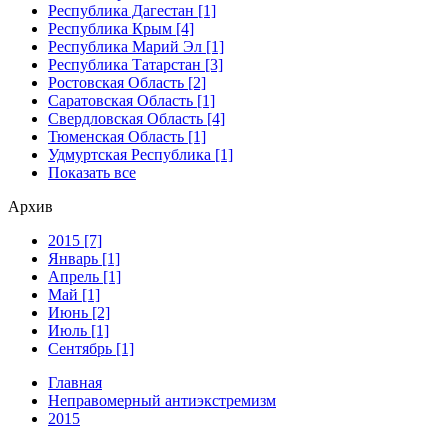
Республика Дагестан [1]
Республика Крым [4]
Республика Марий Эл [1]
Республика Татарстан [3]
Ростовская Область [2]
Саратовская Область [1]
Свердловская Область [4]
Тюменская Область [1]
Удмуртская Республика [1]
Показать все
Архив
2015 [7]
Январь [1]
Апрель [1]
Май [1]
Июнь [2]
Июль [1]
Сентябрь [1]
Главная
Неправомерный антиэкстремизм
2015