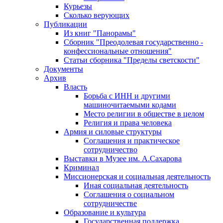
Курьезы
Сколько верующих
Публикации
Из книг "Панорамы"
Сборник "Преодолевая государственно -
конфессиональные отношения"
Статьи сборника "Пределы светскости"
Документы
Архив
Власть
Борьба с ИНН и другими
машиночитаемыми кодами
Место религии в обществе в целом
Религия и права человека
Армия и силовые структуры
Соглашения и практическое
сотрудничество
Выставки в Музее им. А.Сахарова
Криминал
Миссионерская и социальная деятельность
Иная социальная деятельность
Соглашения о социальном
сотрудничестве
Образование и культура
Государственная поддержка