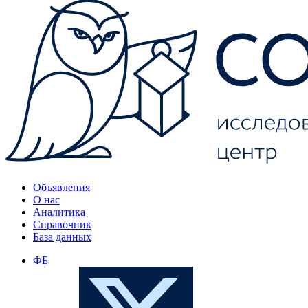
Объявления
О нас
Аналитика
Справочник
База данных
ФБ