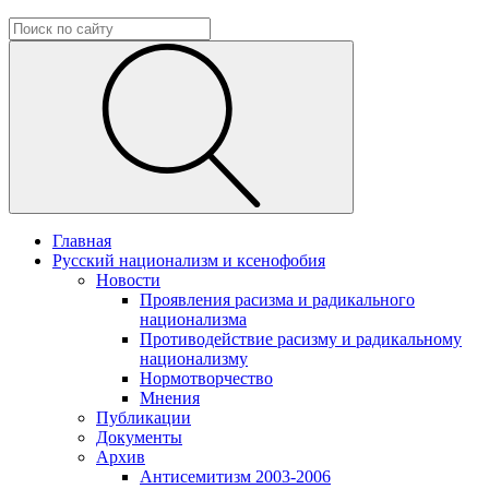
Главная
Русский национализм и ксенофобия
Новости
Проявления расизма и радикального
национализма
Противодействие расизму и радикальному
национализму
Нормотворчество
Мнения
Публикации
Документы
Архив
Антисемитизм 2003-2006