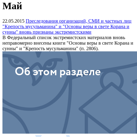
Май
22.05.2015
Преследования организаций, СМИ и частных лиц
"Крепость мусульманина" и "Основы веры в свете Корана и
сунны" вновь признаны экстремистскими
В Федеральный список экстремистских материалов вновь
неправомерно внесены книги "Основы веры в свете Корана и
сунны" и "Крепость мусульманина" (п. 2806).