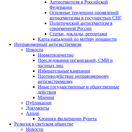
Антисемитизм в Российской
Федерации
Основные тенденции проявлений
антисемитизма в государствах СНГ
Политический антисемитизм в
современной России
Статьи, доклады, репортажи
Карта нападений по мотиву ненависти
Неправомерный антиэкстремизм
Новости
Нормотворчество
Преследования организаций, СМИ и
частных лиц
Избирательные кампании
Противодействие неправомерному
антиэкстремизму
Иные государственные и общественные
действия
Мнения
Публикации
Документы
Архив
Хроники фильтрации Рунета
Религия в светском обществе
Новости