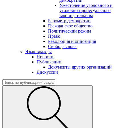
демократии"
Ужесточение уголовного и
уголовно-процесуального
законодательства
Барометр демократии
Гражданское общество
Политический режим
Право
Революция и оппозиция
Свобода слова
Язык вражды
Новости
Публикации
Документы других организаций
Дискуссии