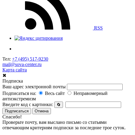
RSS
Тел:
+7 (495) 517-9230
mail@sova-center.ru
Карта сайта
✖
Подписка
Ваш адрес электронной почты
Подписаться на:
Весь сайт
Неправомерный
антиэкстремизм
Введите код с картинки:
🔄
Подписаться
Отмена
Спасибо!
Проверьте почту, вам выслано письмо со статьями
отвечающим критериям подписки за последние трое суток.