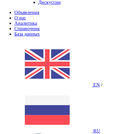
Дискуссии
Объявления
О нас
Аналитика
Справочник
База данных
EN
/
RU