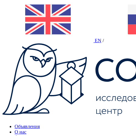
EN
/
Объявления
О нас