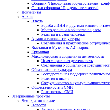
Сборник "Преодолевая государственно - кон
Статьи сборника "Пределы светскости"
Документы
Архив
Власть
Борьба с ИНН и другими машиночитае
Место религии в обществе в целом
Религия и права человека
Армия и силовые структуры
Соглашения и практическое сотрудниче
Выставки в Музее им. А.Сахарова
Криминал
Миссионерская и социальная деятельность
Иная социальная деятельность
Соглашения о социальном сотрудничест
Образование и культура
Государственная поддержка религиозно
Религия в школе
Сотрудничество в культурно-просветите
Общественность и СМИ
Религиозные СМИ
Завершенные проекты
Демократия в осаде
Новости
Архив предыдущего проекта