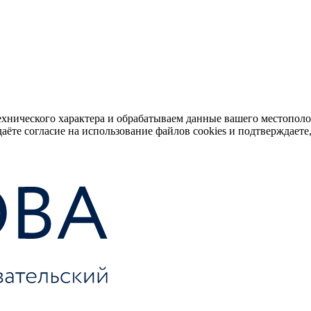
ехнического характера и обрабатываем данные вашего местопол
аёте согласие на использование файлов cookies и подтверждаете,