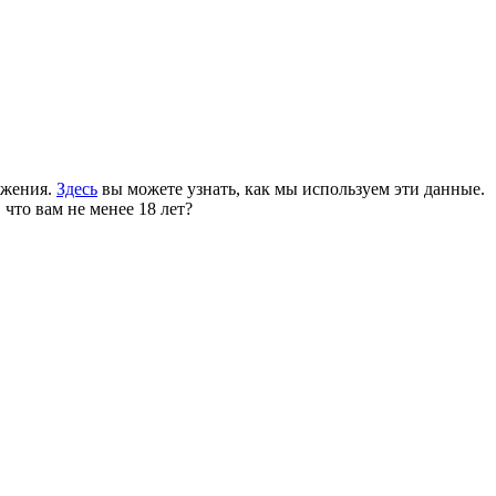
ожения.
Здесь
вы можете узнать, как мы используем эти данные.
 что вам не менее 18 лет?