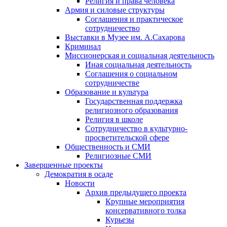
Религия и права человека
Армия и силовые структуры
Соглашения и практическое
сотрудничество
Выставки в Музее им. А.Сахарова
Криминал
Миссионерская и социальная деятельность
Иная социальная деятельность
Соглашения о социальном
сотрудничестве
Образование и культура
Государственная поддержка
религиозного образования
Религия в школе
Сотрудничество в культурно-
просветительской сфере
Общественность и СМИ
Религиозные СМИ
Завершенные проекты
Демократия в осаде
Новости
Архив предыдущего проекта
Крупные мероприятия
консервативного толка
Курьезы