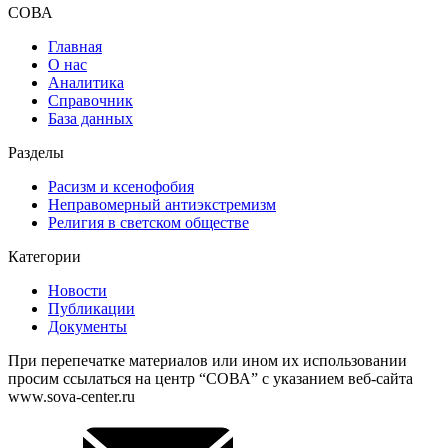
СОВА
Главная
О нас
Аналитика
Справочник
База данных
Разделы
Расизм и ксенофобия
Неправомерный антиэкстремизм
Религия в светском обществе
Категории
Новости
Публикации
Документы
При перепечатке материалов или ином их использовании
просим ссылаться на центр “СОВА” с указанием веб-сайта
www.sova-center.ru