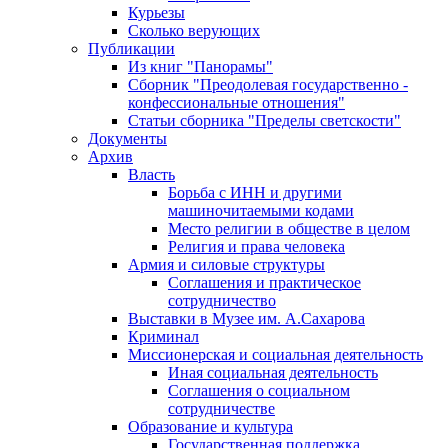
Курьезы
Сколько верующих
Публикации
Из книг "Панорамы"
Сборник "Преодолевая государственно -
конфессиональные отношения"
Статьи сборника "Пределы светскости"
Документы
Архив
Власть
Борьба с ИНН и другими
машиночитаемыми кодами
Место религии в обществе в целом
Религия и права человека
Армия и силовые структуры
Соглашения и практическое
сотрудничество
Выставки в Музее им. А.Сахарова
Криминал
Миссионерская и социальная деятельность
Иная социальная деятельность
Соглашения о социальном
сотрудничестве
Образование и культура
Государственная поддержка