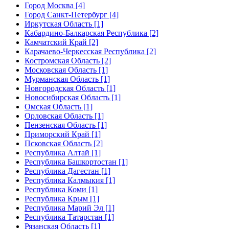
Город Москва [4]
Город Санкт-Петербург [4]
Иркутская Область [1]
Кабардино-Балкарская Республика [2]
Камчатский Край [2]
Карачаево-Черкесская Республика [2]
Костромская Область [2]
Московская Область [1]
Мурманская Область [1]
Новгородская Область [1]
Новосибирская Область [1]
Омская Область [1]
Орловская Область [1]
Пензенская Область [1]
Приморский Край [1]
Псковская Область [2]
Республика Алтай [1]
Республика Башкортостан [1]
Республика Дагестан [1]
Республика Калмыкия [1]
Республика Коми [1]
Республика Крым [1]
Республика Марий Эл [1]
Республика Татарстан [1]
Рязанская Область [1]