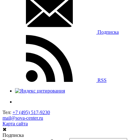
Подписка
RSS
Тел:
+7 (495) 517-9230
mail@sova-center.ru
Карта сайта
✖
Подписка