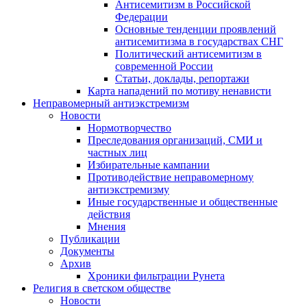
Антисемитизм в Российской
Федерации
Основные тенденции проявлений
антисемитизма в государствах СНГ
Политический антисемитизм в
современной России
Статьи, доклады, репортажи
Карта нападений по мотиву ненависти
Неправомерный антиэкстремизм
Новости
Нормотворчество
Преследования организаций, СМИ и
частных лиц
Избирательные кампании
Противодействие неправомерному
антиэкстремизму
Иные государственные и общественные
действия
Мнения
Публикации
Документы
Архив
Хроники фильтрации Рунета
Религия в светском обществе
Новости