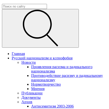
Главная
Русский национализм и ксенофобия
Новости
Проявления расизма и радикального
национализма
Противодействие расизму и радикальному
национализму
Нормотворчество
Мнения
Публикации
Документы
Архив
Антисемитизм 2003-2006