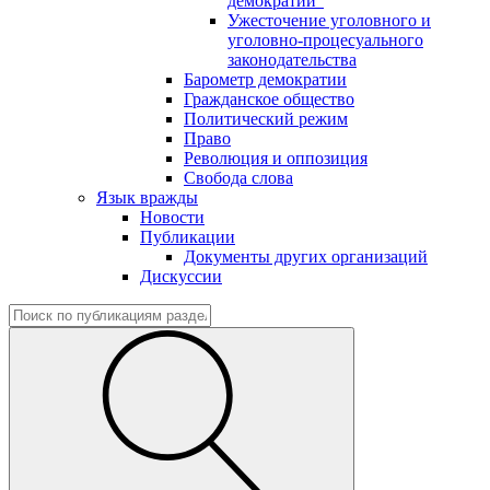
демократии"
Ужесточение уголовного и
уголовно-процесуального
законодательства
Барометр демократии
Гражданское общество
Политический режим
Право
Революция и оппозиция
Свобода слова
Язык вражды
Новости
Публикации
Документы других организаций
Дискуссии