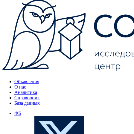
Объявления
О нас
Аналитика
Справочник
База данных
ФБ