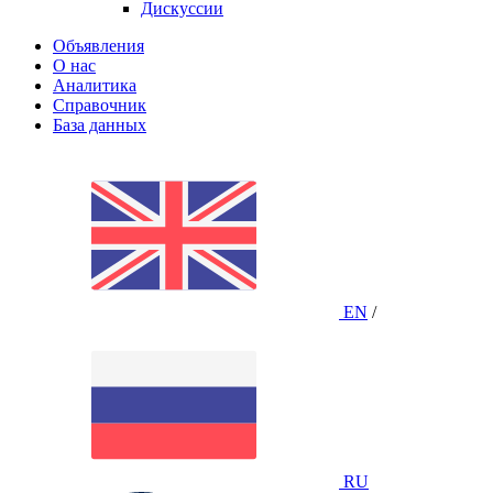
Дискуссии
Объявления
О нас
Аналитика
Справочник
База данных
EN
/
RU