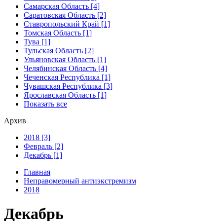
Самарская Область [4]
Саратовская Область [2]
Ставропольский Край [1]
Томская Область [1]
Тува [1]
Тульская Область [2]
Ульяновская Область [1]
Челябинская Область [4]
Чеченская Республика [1]
Чувашская Республика [3]
Ярославская Область [1]
Показать все
Архив
2018 [3]
Февраль [2]
Декабрь [1]
Главная
Неправомерный антиэкстремизм
2018
Декабрь