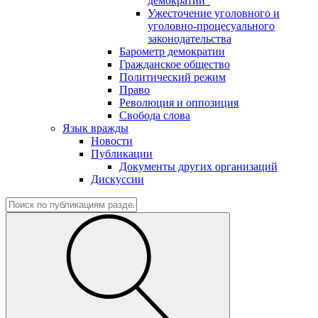
демократии"
Ужесточение уголовного и
уголовно-процесуального
законодательства
Барометр демократии
Гражданское общество
Политический режим
Право
Революция и оппозиция
Свобода слова
Язык вражды
Новости
Публикации
Документы других организаций
Дискуссии