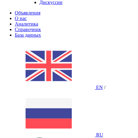
Дискуссии
Объявления
О нас
Аналитика
Справочник
База данных
EN
/
RU