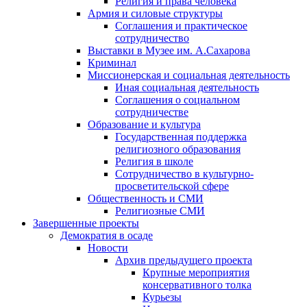
Религия и права человека
Армия и силовые структуры
Соглашения и практическое
сотрудничество
Выставки в Музее им. А.Сахарова
Криминал
Миссионерская и социальная деятельность
Иная социальная деятельность
Соглашения о социальном
сотрудничестве
Образование и культура
Государственная поддержка
религиозного образования
Религия в школе
Сотрудничество в культурно-
просветительской сфере
Общественность и СМИ
Религиозные СМИ
Завершенные проекты
Демократия в осаде
Новости
Архив предыдущего проекта
Крупные мероприятия
консервативного толка
Курьезы