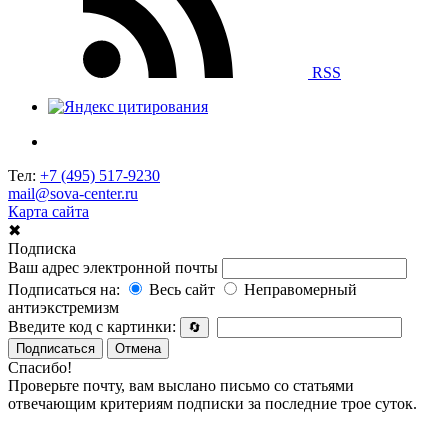
RSS
Тел:
+7 (495) 517-9230
mail@sova-center.ru
Карта сайта
✖
Подписка
Ваш адрес электронной почты
Подписаться на:
Весь сайт
Неправомерный
антиэкстремизм
Введите код с картинки:
🔄
Подписаться
Отмена
Спасибо!
Проверьте почту, вам выслано письмо со статьями
отвечающим критериям подписки за последние трое суток.