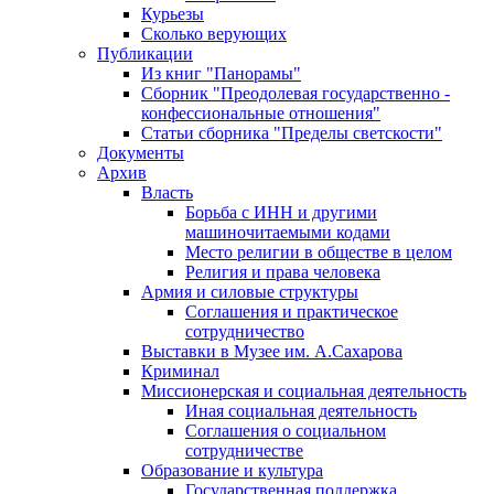
Курьезы
Сколько верующих
Публикации
Из книг "Панорамы"
Сборник "Преодолевая государственно -
конфессиональные отношения"
Статьи сборника "Пределы светскости"
Документы
Архив
Власть
Борьба с ИНН и другими
машиночитаемыми кодами
Место религии в обществе в целом
Религия и права человека
Армия и силовые структуры
Соглашения и практическое
сотрудничество
Выставки в Музее им. А.Сахарова
Криминал
Миссионерская и социальная деятельность
Иная социальная деятельность
Соглашения о социальном
сотрудничестве
Образование и культура
Государственная поддержка