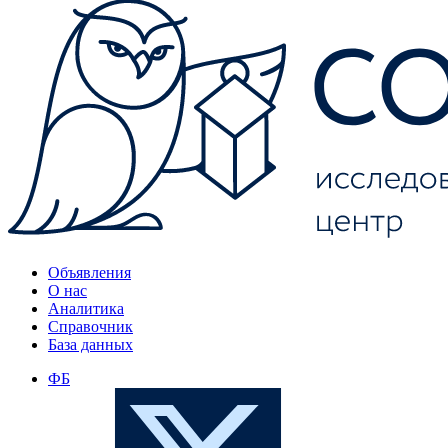
Объявления
О нас
Аналитика
Справочник
База данных
ФБ