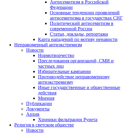
Антисемитизм в Российской
Федерации
Основные тенденции проявлений
антисемитизма в государствах СНГ
Политический антисемитизм в
современной России
Статьи, доклады, репортажи
Карта нападений по мотиву ненависти
Неправомерный антиэкстремизм
Новости
Нормотворчество
Преследования организаций, СМИ и
частных лиц
Избирательные кампании
Противодействие неправомерному
антиэкстремизму
Иные государственные и общественные
действия
Мнения
Публикации
Документы
Архив
Хроники фильтрации Рунета
Религия в светском обществе
Новости