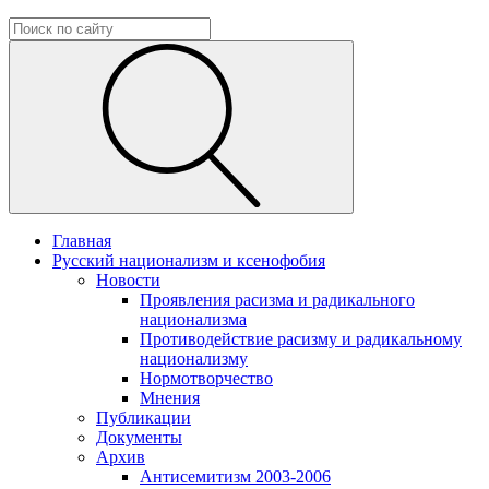
Главная
Русский национализм и ксенофобия
Новости
Проявления расизма и радикального
национализма
Противодействие расизму и радикальному
национализму
Нормотворчество
Мнения
Публикации
Документы
Архив
Антисемитизм 2003-2006