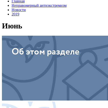
Главная
Неправомерный антиэкстремизм
Новости
2019
Июнь