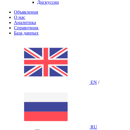
Дискуссии
Объявления
О нас
Аналитика
Справочник
База данных
EN
/
RU