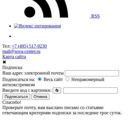
RSS
Тел:
+7 (495) 517-9230
mail@sova-center.ru
Карта сайта
✖
Подписка
Ваш адрес электронной почты
Подписаться на:
Весь сайт
Неправомерный
антиэкстремизм
Введите код с картинки:
🔄
Подписаться
Отмена
Спасибо!
Проверьте почту, вам выслано письмо со статьями
отвечающим критериям подписки за последние трое суток.