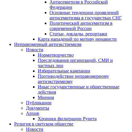
Антисемитизм в Российской
Федерации
Основные тенденции проявлений
антисемитизма в государствах СНГ
Политический антисемитизм в
современной России
Статьи, доклады, репортажи
Карта нападений по мотиву ненависти
Неправомерный антиэкстремизм
Новости
Нормотворчество
Преследования организаций, СМИ и
частных лиц
Избирательные кампании
Противодействие неправомерному
антиэкстремизму
Иные государственные и общественные
действия
Мнения
Публикации
Документы
Архив
Хроники фильтрации Рунета
Религия в светском обществе
Новости