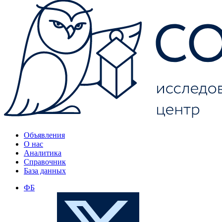
Объявления
О нас
Аналитика
Справочник
База данных
ФБ