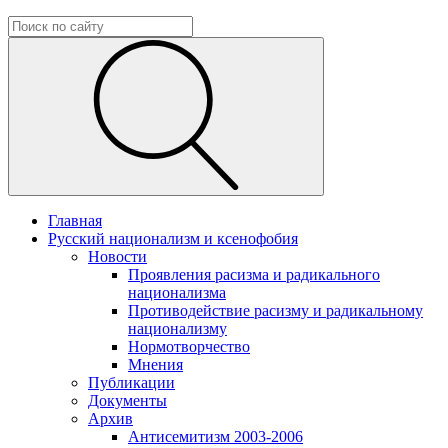
Главная
Русский национализм и ксенофобия
Новости
Проявления расизма и радикального
национализма
Противодействие расизму и радикальному
национализму
Нормотворчество
Мнения
Публикации
Документы
Архив
Антисемитизм 2003-2006