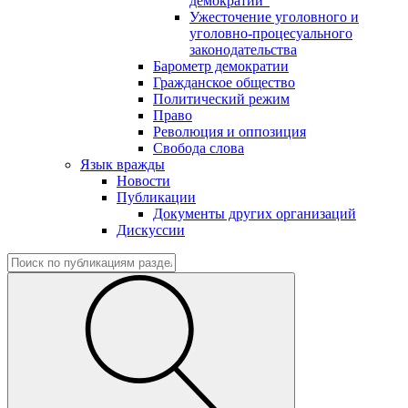
демократии"
Ужесточение уголовного и
уголовно-процесуального
законодательства
Барометр демократии
Гражданское общество
Политический режим
Право
Революция и оппозиция
Свобода слова
Язык вражды
Новости
Публикации
Документы других организаций
Дискуссии