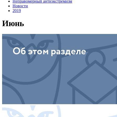
Неправомерный антиэкстремизм
Новости
2019
Июнь