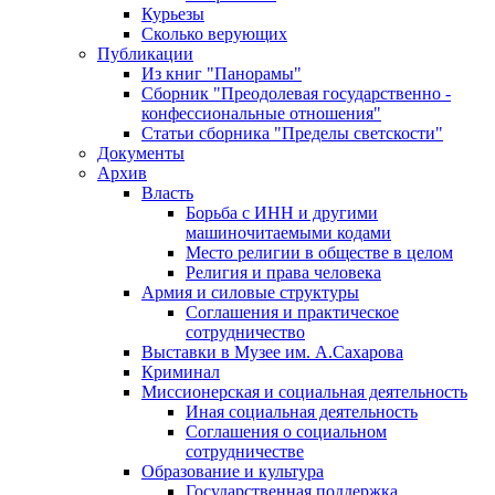
Курьезы
Сколько верующих
Публикации
Из книг "Панорамы"
Сборник "Преодолевая государственно -
конфессиональные отношения"
Статьи сборника "Пределы светскости"
Документы
Архив
Власть
Борьба с ИНН и другими
машиночитаемыми кодами
Место религии в обществе в целом
Религия и права человека
Армия и силовые структуры
Соглашения и практическое
сотрудничество
Выставки в Музее им. А.Сахарова
Криминал
Миссионерская и социальная деятельность
Иная социальная деятельность
Соглашения о социальном
сотрудничестве
Образование и культура
Государственная поддержка