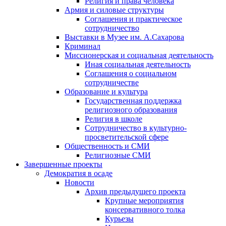
Религия и права человека
Армия и силовые структуры
Соглашения и практическое
сотрудничество
Выставки в Музее им. А.Сахарова
Криминал
Миссионерская и социальная деятельность
Иная социальная деятельность
Соглашения о социальном
сотрудничестве
Образование и культура
Государственная поддержка
религиозного образования
Религия в школе
Сотрудничество в культурно-
просветительской сфере
Общественность и СМИ
Религиозные СМИ
Завершенные проекты
Демократия в осаде
Новости
Архив предыдущего проекта
Крупные мероприятия
консервативного толка
Курьезы