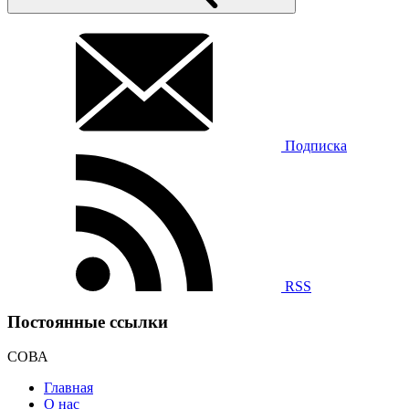
Подписка
RSS
Постоянные ссылки
СОВА
Главная
О нас