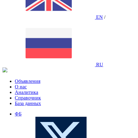
EN
/
RU
Объявления
О нас
Аналитика
Справочник
База данных
ФБ