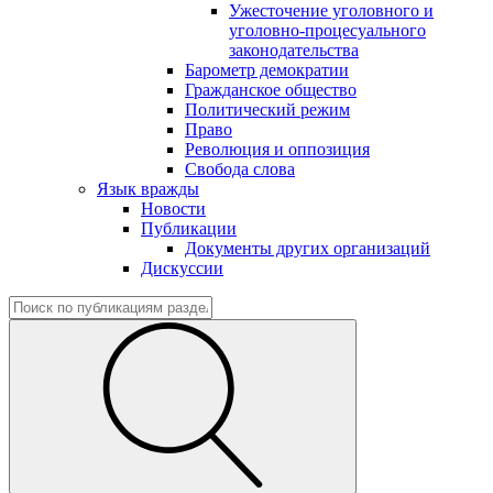
Ужесточение уголовного и
уголовно-процесуального
законодательства
Барометр демократии
Гражданское общество
Политический режим
Право
Революция и оппозиция
Свобода слова
Язык вражды
Новости
Публикации
Документы других организаций
Дискуссии