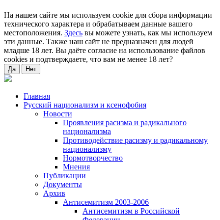
На нашем сайте мы используем cookie для сбора информации
технического характера и обрабатываем данные вашего
местоположения.
Здесь
вы можете узнать, как мы используем
эти данные. Также наш сайт не предназначен для людей
младше 18 лет. Вы даёте согласие на использование файлов
cookies и подтверждаете, что вам не менее 18 лет?
Да
Нет
Главная
Русский национализм и ксенофобия
Новости
Проявления расизма и радикального
национализма
Противодействие расизму и радикальному
национализму
Нормотворчество
Мнения
Публикации
Документы
Архив
Антисемитизм 2003-2006
Антисемитизм в Российской
Федерации