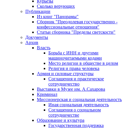
Курьезы
Сколько верующих
Публикации
Из книг "Панорамы"
Сборник "Преодолевая государственно -
конфессиональные отношения"
Статьи сборника "Пределы светскости"
Документы
Архив
Власть
Борьба с ИНН и другими
машиночитаемыми кодами
Место религии в обществе в целом
Религия и права человека
Армия и силовые структуры
Соглашения и практическое
сотрудничество
Выставки в Музее им. А.Сахарова
Криминал
Миссионерская и социальная деятельность
Иная социальная деятельность
Соглашения о социальном
сотрудничестве
Образование и культура
Государственная поддержка