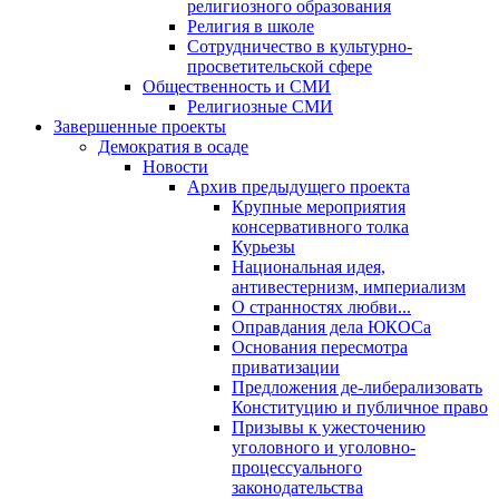
религиозного образования
Религия в школе
Сотрудничество в культурно-
просветительской сфере
Общественность и СМИ
Религиозные СМИ
Завершенные проекты
Демократия в осаде
Новости
Архив предыдущего проекта
Крупные мероприятия
консервативного толка
Курьезы
Национальная идея,
антивестернизм, империализм
О странностях любви...
Оправдания дела ЮКОСа
Основания пересмотра
приватизации
Предложения де-либерализовать
Конституцию и публичное право
Призывы к ужесточению
уголовного и уголовно-
процессуального
законодательства