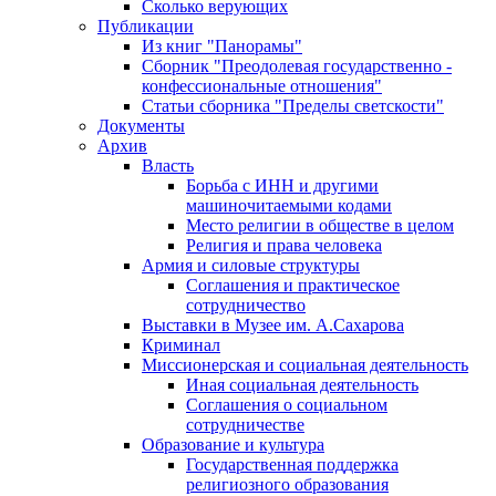
Сколько верующих
Публикации
Из книг "Панорамы"
Сборник "Преодолевая государственно -
конфессиональные отношения"
Статьи сборника "Пределы светскости"
Документы
Архив
Власть
Борьба с ИНН и другими
машиночитаемыми кодами
Место религии в обществе в целом
Религия и права человека
Армия и силовые структуры
Соглашения и практическое
сотрудничество
Выставки в Музее им. А.Сахарова
Криминал
Миссионерская и социальная деятельность
Иная социальная деятельность
Соглашения о социальном
сотрудничестве
Образование и культура
Государственная поддержка
религиозного образования