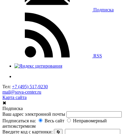
Подписка
RSS
Тел:
+7 (495) 517-9230
mail@sova-center.ru
Карта сайта
✖
Подписка
Ваш адрес электронной почты
Подписаться на:
Весь сайт
Неправомерный
антиэкстремизм
Введите код с картинки:
🔄