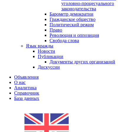
уголовно-процесуального
законодательства
Барометр демократии
Гражданское общество
Политический режим
Право
Революция и оппозиция
Свобода слова
Язык вражды
Новости
Публикации
Документы других организаций
Дискуссии
Объявления
О нас
Аналитика
Справочник
База данных