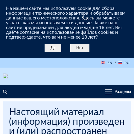
На нашем сайте мы используем cookie для сбора
информации технического характера и обрабатываем
данные вашего местоположения.
Здесь
вы можете
узнать, как мы используем эти данные. Также наш
сайт не предназначен для людей младше 18 лет. Вы
даёте согласие на использование файлов cookies и
подтверждаете, что вам не менее 18 лет?
Да
Нет
EN
/
RU
Разделы
Настоящий материал
(информация) произведен
и (или) распространен