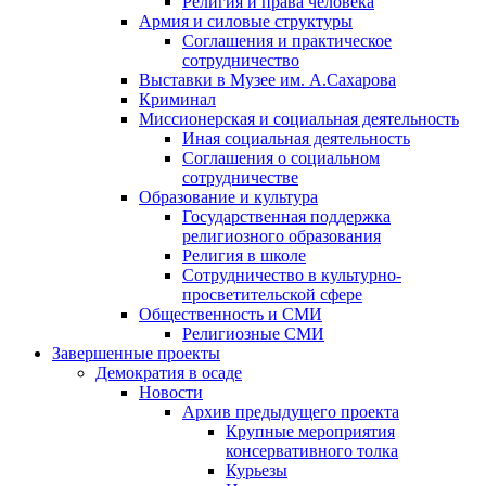
Религия и права человека
Армия и силовые структуры
Соглашения и практическое
сотрудничество
Выставки в Музее им. А.Сахарова
Криминал
Миссионерская и социальная деятельность
Иная социальная деятельность
Соглашения о социальном
сотрудничестве
Образование и культура
Государственная поддержка
религиозного образования
Религия в школе
Сотрудничество в культурно-
просветительской сфере
Общественность и СМИ
Религиозные СМИ
Завершенные проекты
Демократия в осаде
Новости
Архив предыдущего проекта
Крупные мероприятия
консервативного толка
Курьезы