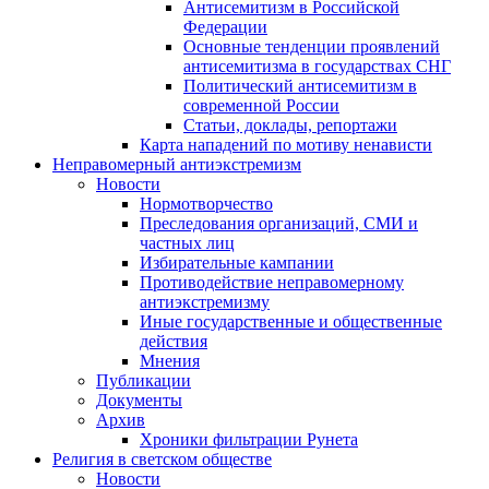
Антисемитизм в Российской
Федерации
Основные тенденции проявлений
антисемитизма в государствах СНГ
Политический антисемитизм в
современной России
Статьи, доклады, репортажи
Карта нападений по мотиву ненависти
Неправомерный антиэкстремизм
Новости
Нормотворчество
Преследования организаций, СМИ и
частных лиц
Избирательные кампании
Противодействие неправомерному
антиэкстремизму
Иные государственные и общественные
действия
Мнения
Публикации
Документы
Архив
Хроники фильтрации Рунета
Религия в светском обществе
Новости