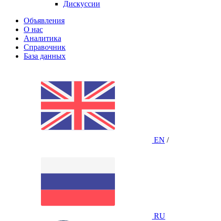
Дискуссии
Объявления
О нас
Аналитика
Справочник
База данных
EN
/
RU