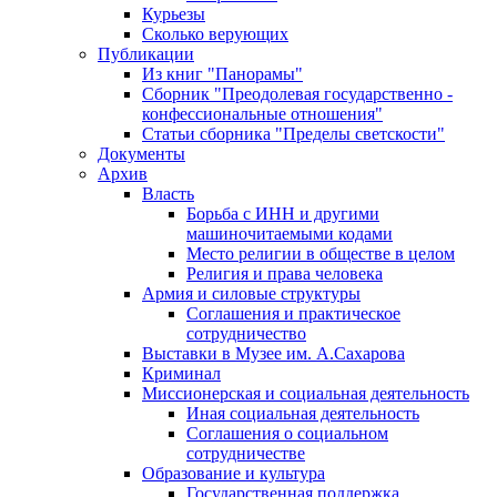
Курьезы
Сколько верующих
Публикации
Из книг "Панорамы"
Сборник "Преодолевая государственно -
конфессиональные отношения"
Статьи сборника "Пределы светскости"
Документы
Архив
Власть
Борьба с ИНН и другими
машиночитаемыми кодами
Место религии в обществе в целом
Религия и права человека
Армия и силовые структуры
Соглашения и практическое
сотрудничество
Выставки в Музее им. А.Сахарова
Криминал
Миссионерская и социальная деятельность
Иная социальная деятельность
Соглашения о социальном
сотрудничестве
Образование и культура
Государственная поддержка