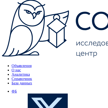
Объявления
О нас
Аналитика
Справочник
База данных
ФБ