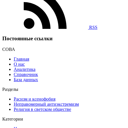
RSS
Постоянные ссылки
СОВА
Главная
О нас
Аналитика
Справочник
База данных
Разделы
Расизм и ксенофобия
Неправомерный антиэкстремизм
Религия в светском обществе
Категории