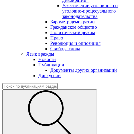
демократии"
Ужесточение уголовного и
уголовно-процесуального
законодательства
Барометр демократии
Гражданское общество
Политический режим
Право
Революция и оппозиция
Свобода слова
Язык вражды
Новости
Публикации
Документы других организаций
Дискуссии