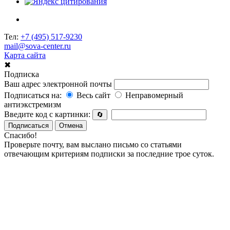
Тел:
+7 (495) 517-9230
mail@sova-center.ru
Карта сайта
✖
Подписка
Ваш адрес электронной почты
Подписаться на:
Весь сайт
Неправомерный
антиэкстремизм
Введите код с картинки:
🔄
Подписаться
Отмена
Спасибо!
Проверьте почту, вам выслано письмо со статьями
отвечающим критериям подписки за последние трое суток.