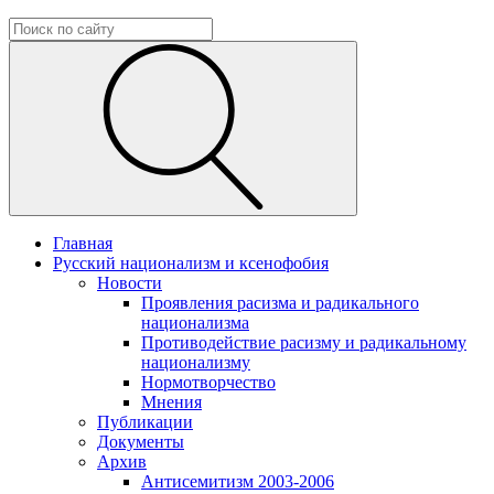
Главная
Русский национализм и ксенофобия
Новости
Проявления расизма и радикального
национализма
Противодействие расизму и радикальному
национализму
Нормотворчество
Мнения
Публикации
Документы
Архив
Антисемитизм 2003-2006