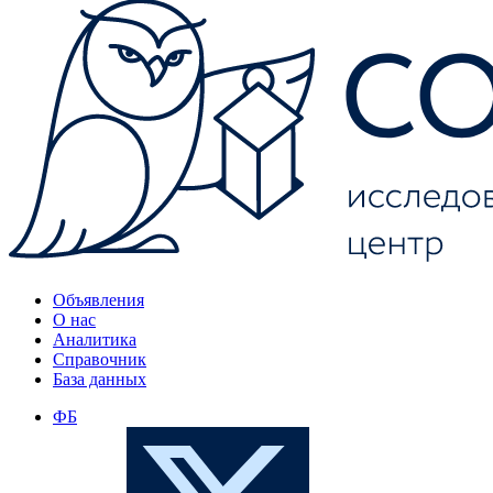
Объявления
О нас
Аналитика
Справочник
База данных
ФБ