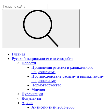
Главная
Русский национализм и ксенофобия
Новости
Проявления расизма и радикального
национализма
Противодействие расизму и радикальному
национализму
Нормотворчество
Мнения
Публикации
Документы
Архив
Антисемитизм 2003-2006