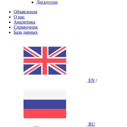
Дискуссии
Объявления
О нас
Аналитика
Справочник
База данных
EN
/
RU