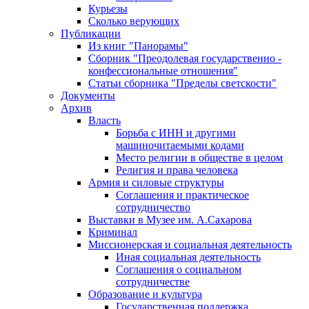
Курьезы
Сколько верующих
Публикации
Из книг "Панорамы"
Сборник "Преодолевая государственно -
конфессиональные отношения"
Статьи сборника "Пределы светскости"
Документы
Архив
Власть
Борьба с ИНН и другими
машиночитаемыми кодами
Место религии в обществе в целом
Религия и права человека
Армия и силовые структуры
Соглашения и практическое
сотрудничество
Выставки в Музее им. А.Сахарова
Криминал
Миссионерская и социальная деятельность
Иная социальная деятельность
Соглашения о социальном
сотрудничестве
Образование и культура
Государственная поддержка