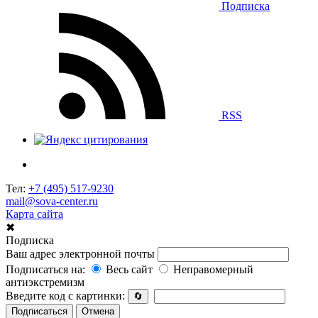
Подписка
RSS
Тел:
+7 (495) 517-9230
mail@sova-center.ru
Карта сайта
✖
Подписка
Ваш адрес электронной почты
Подписаться на:
Весь сайт
Неправомерный
антиэкстремизм
Введите код с картинки:
🔄
Подписаться
Отмена