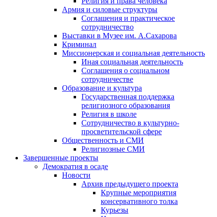
Религия и права человека
Армия и силовые структуры
Соглашения и практическое
сотрудничество
Выставки в Музее им. А.Сахарова
Криминал
Миссионерская и социальная деятельность
Иная социальная деятельность
Соглашения о социальном
сотрудничестве
Образование и культура
Государственная поддержка
религиозного образования
Религия в школе
Сотрудничество в культурно-
просветительской сфере
Общественность и СМИ
Религиозные СМИ
Завершенные проекты
Демократия в осаде
Новости
Архив предыдущего проекта
Крупные мероприятия
консервативного толка
Курьезы