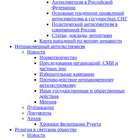
Антисемитизм в Российской
Федерации
Основные тенденции проявлений
антисемитизма в государствах СНГ
Политический антисемитизм в
современной России
Статьи, доклады, репортажи
Карта нападений по мотиву ненависти
Неправомерный антиэкстремизм
Новости
Нормотворчество
Преследования организаций, СМИ и
частных лиц
Избирательные кампании
Противодействие неправомерному
антиэкстремизму
Иные государственные и общественные
действия
Мнения
Публикации
Документы
Архив
Хроники фильтрации Рунета
Религия в светском обществе
Новости