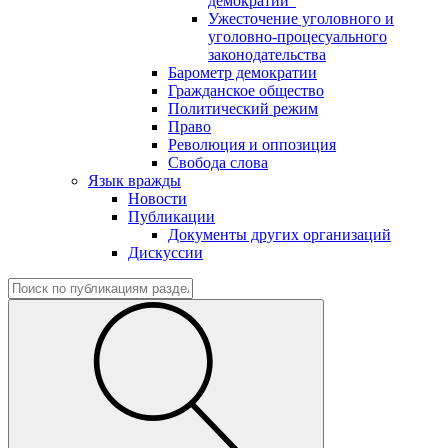
демократии"
Ужесточение уголовного и
уголовно-процесуального
законодательства
Барометр демократии
Гражданское общество
Политический режим
Право
Революция и оппозиция
Свобода слова
Язык вражды
Новости
Публикации
Документы других организаций
Дискуссии