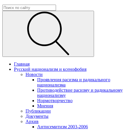
Главная
Русский национализм и ксенофобия
Новости
Проявления расизма и радикального
национализма
Противодействие расизму и радикальному
национализму
Нормотворчество
Мнения
Публикации
Документы
Архив
Антисемитизм 2003-2006