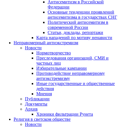
Антисемитизм в Российской
Федерации
Основные тенденции проявлений
антисемитизма в государствах СНГ
Политический антисемитизм в
современной России
Статьи, доклады, репортажи
Карта нападений по мотиву ненависти
Неправомерный антиэкстремизм
Новости
Нормотворчество
Преследования организаций, СМИ и
частных лиц
Избирательные кампании
Противодействие неправомерному
антиэкстремизму
Иные государственные и общественные
действия
Мнения
Публикации
Документы
Архив
Хроники фильтрации Рунета
Религия в светском обществе
Новости