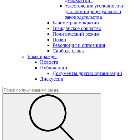
демократии"
Ужесточение уголовного и
уголовно-процесуального
законодательства
Барометр демократии
Гражданское общество
Политический режим
Право
Революция и оппозиция
Свобода слова
Язык вражды
Новости
Публикации
Документы других организаций
Дискуссии