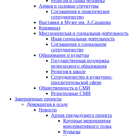
Религия и права человека
Армия и силовые структуры
Соглашения и практическое
сотрудничество
Выставки в Музее им. А.Сахарова
Криминал
Миссионерская и социальная деятельность
Иная социальная деятельность
Соглашения о социальном
сотрудничестве
Образование и культура
Государственная поддержка
религиозного образования
Религия в школе
Сотрудничество в культурно-
просветительской сфере
Общественность и СМИ
Религиозные СМИ
Завершенные проекты
Демократия в осаде
Новости
Архив предыдущего проекта
Крупные мероприятия
консервативного толка
Курьезы