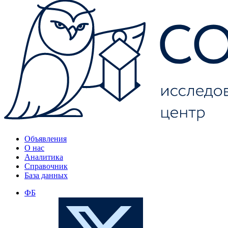
Объявления
О нас
Аналитика
Справочник
База данных
ФБ