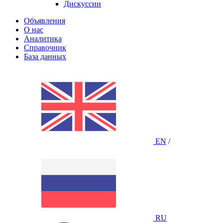
Дискуссии
Объявления
О нас
Аналитика
Справочник
База данных
EN
/
RU