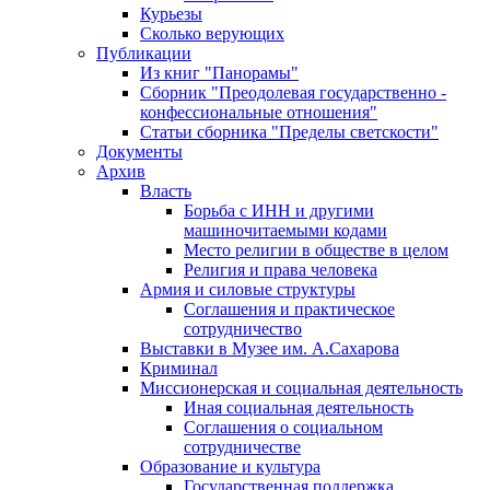
Курьезы
Сколько верующих
Публикации
Из книг "Панорамы"
Сборник "Преодолевая государственно -
конфессиональные отношения"
Статьи сборника "Пределы светскости"
Документы
Архив
Власть
Борьба с ИНН и другими
машиночитаемыми кодами
Место религии в обществе в целом
Религия и права человека
Армия и силовые структуры
Соглашения и практическое
сотрудничество
Выставки в Музее им. А.Сахарова
Криминал
Миссионерская и социальная деятельность
Иная социальная деятельность
Соглашения о социальном
сотрудничестве
Образование и культура
Государственная поддержка