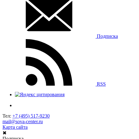
Подписка
RSS
Тел:
+7 (495) 517-9230
mail@sova-center.ru
Карта сайта
✖
Подписка