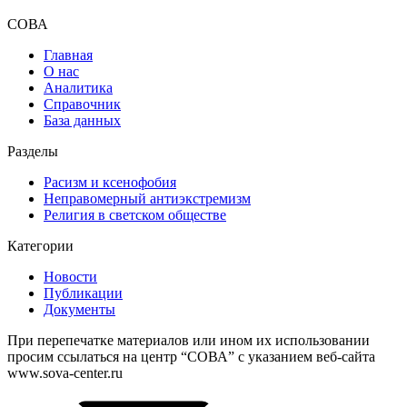
СОВА
Главная
О нас
Аналитика
Справочник
База данных
Разделы
Расизм и ксенофобия
Неправомерный антиэкстремизм
Религия в светском обществе
Категории
Новости
Публикации
Документы
При перепечатке материалов или ином их использовании
просим ссылаться на центр “СОВА” с указанием веб-сайта
www.sova-center.ru