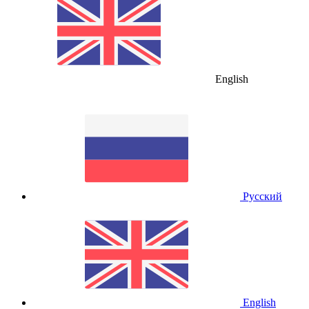
English
Русский
English