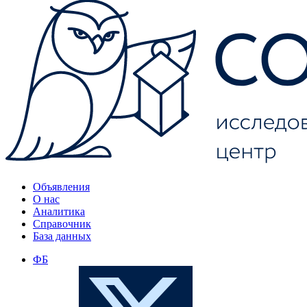
Объявления
О нас
Аналитика
Справочник
База данных
ФБ