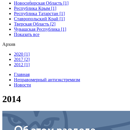
Новосибирская Область [1]
Республика Крым [1]
Республика Татарстан [1]
Ставропольский Край [1]
Тверская Область [2]
Чувашская Республика [1]
Показать все
Архив
2020 [1]
2017 [2]
2012 [1]
Главная
Неправомерный антиэкстремизм
Новости
2014