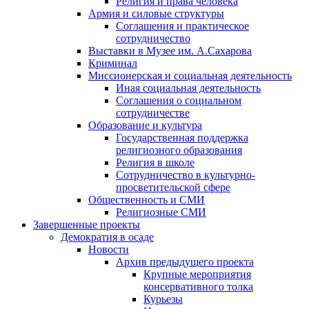
Религия и права человека
Армия и силовые структуры
Соглашения и практическое
сотрудничество
Выставки в Музее им. А.Сахарова
Криминал
Миссионерская и социальная деятельность
Иная социальная деятельность
Соглашения о социальном
сотрудничестве
Образование и культура
Государственная поддержка
религиозного образования
Религия в школе
Сотрудничество в культурно-
просветительской сфере
Общественность и СМИ
Религиозные СМИ
Завершенные проекты
Демократия в осаде
Новости
Архив предыдущего проекта
Крупные мероприятия
консервативного толка
Курьезы