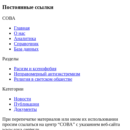
Постоянные ссылки
СОВА
Главная
О нас
Аналитика
Справочник
База данных
Разделы
Расизм и ксенофобия
Неправомерный антиэкстремизм
Религия в светском обществе
Категории
Новости
Публикации
Документы
При перепечатке материалов или ином их использовании
просим ссылаться на центр “СОВА” с указанием веб-сайта
www.sova-center.ru