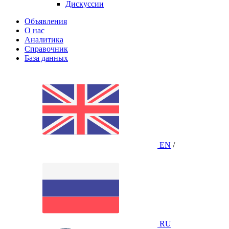
Дискуссии
Объявления
О нас
Аналитика
Справочник
База данных
EN
/
RU