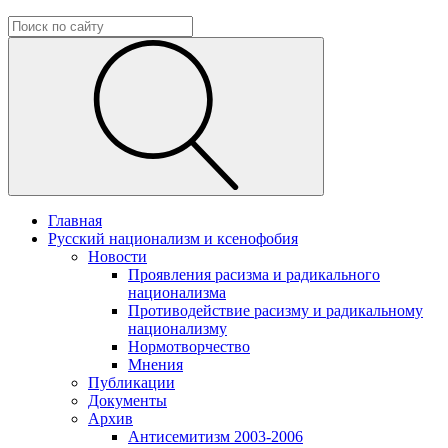
Главная
Русский национализм и ксенофобия
Новости
Проявления расизма и радикального
национализма
Противодействие расизму и радикальному
национализму
Нормотворчество
Мнения
Публикации
Документы
Архив
Антисемитизм 2003-2006