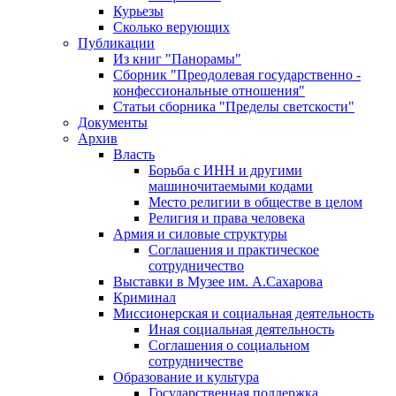
Курьезы
Сколько верующих
Публикации
Из книг "Панорамы"
Сборник "Преодолевая государственно -
конфессиональные отношения"
Статьи сборника "Пределы светскости"
Документы
Архив
Власть
Борьба с ИНН и другими
машиночитаемыми кодами
Место религии в обществе в целом
Религия и права человека
Армия и силовые структуры
Соглашения и практическое
сотрудничество
Выставки в Музее им. А.Сахарова
Криминал
Миссионерская и социальная деятельность
Иная социальная деятельность
Соглашения о социальном
сотрудничестве
Образование и культура
Государственная поддержка