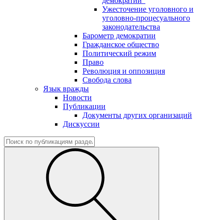
демократии"
Ужесточение уголовного и
уголовно-процесуального
законодательства
Барометр демократии
Гражданское общество
Политический режим
Право
Революция и оппозиция
Свобода слова
Язык вражды
Новости
Публикации
Документы других организаций
Дискуссии