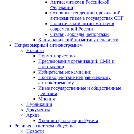
Антисемитизм в Российской
Федерации
Основные тенденции проявлений
антисемитизма в государствах СНГ
Политический антисемитизм в
современной России
Статьи, доклады, репортажи
Карта нападений по мотиву ненависти
Неправомерный антиэкстремизм
Новости
Нормотворчество
Преследования организаций, СМИ и
частных лиц
Избирательные кампании
Противодействие неправомерному
антиэкстремизму
Иные государственные и общественные
действия
Мнения
Публикации
Документы
Архив
Хроники фильтрации Рунета
Религия в светском обществе
Новости