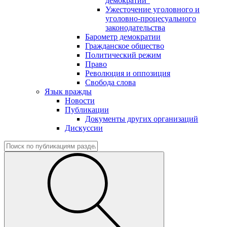
демократии"
Ужесточение уголовного и
уголовно-процесуального
законодательства
Барометр демократии
Гражданское общество
Политический режим
Право
Революция и оппозиция
Свобода слова
Язык вражды
Новости
Публикации
Документы других организаций
Дискуссии