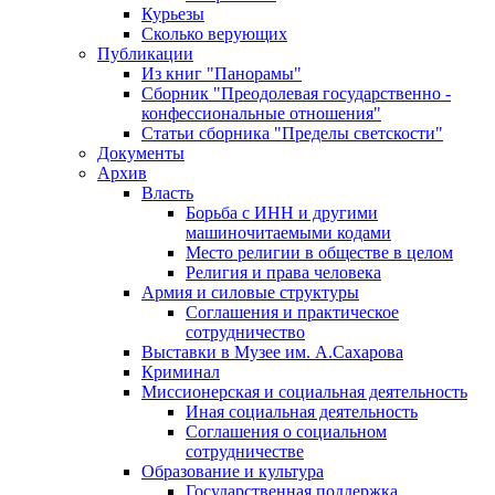
Курьезы
Сколько верующих
Публикации
Из книг "Панорамы"
Сборник "Преодолевая государственно -
конфессиональные отношения"
Статьи сборника "Пределы светскости"
Документы
Архив
Власть
Борьба с ИНН и другими
машиночитаемыми кодами
Место религии в обществе в целом
Религия и права человека
Армия и силовые структуры
Соглашения и практическое
сотрудничество
Выставки в Музее им. А.Сахарова
Криминал
Миссионерская и социальная деятельность
Иная социальная деятельность
Соглашения о социальном
сотрудничестве
Образование и культура
Государственная поддержка