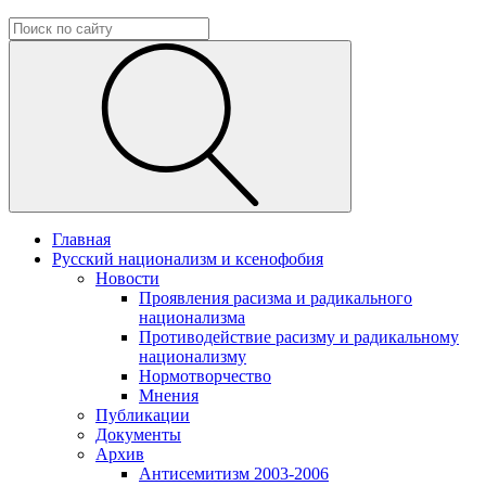
Главная
Русский национализм и ксенофобия
Новости
Проявления расизма и радикального
национализма
Противодействие расизму и радикальному
национализму
Нормотворчество
Мнения
Публикации
Документы
Архив
Антисемитизм 2003-2006