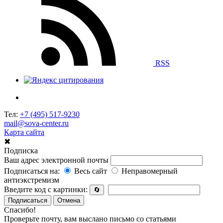
RSS
Тел:
+7 (495) 517-9230
mail@sova-center.ru
Карта сайта
✖
Подписка
Ваш адрес электронной почты
Подписаться на:
Весь сайт
Неправомерный
антиэкстремизм
Введите код с картинки:
🔄
Подписаться
Отмена
Спасибо!
Проверьте почту, вам выслано письмо со статьями