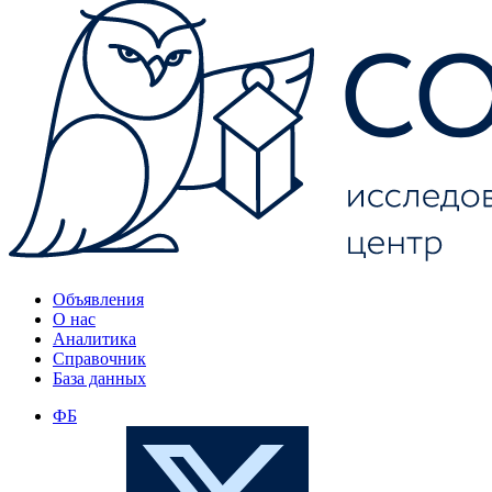
Объявления
О нас
Аналитика
Справочник
База данных
ФБ