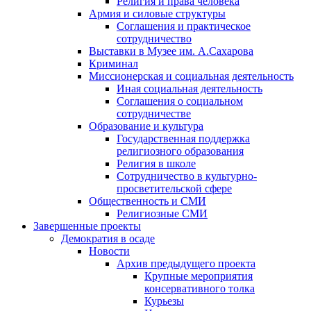
Религия и права человека
Армия и силовые структуры
Соглашения и практическое
сотрудничество
Выставки в Музее им. А.Сахарова
Криминал
Миссионерская и социальная деятельность
Иная социальная деятельность
Соглашения о социальном
сотрудничестве
Образование и культура
Государственная поддержка
религиозного образования
Религия в школе
Сотрудничество в культурно-
просветительской сфере
Общественность и СМИ
Религиозные СМИ
Завершенные проекты
Демократия в осаде
Новости
Архив предыдущего проекта
Крупные мероприятия
консервативного толка
Курьезы