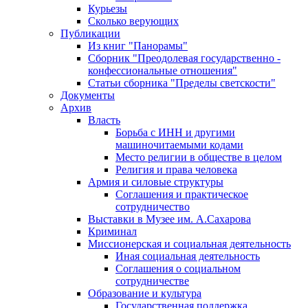
Курьезы
Сколько верующих
Публикации
Из книг "Панорамы"
Сборник "Преодолевая государственно -
конфессиональные отношения"
Статьи сборника "Пределы светскости"
Документы
Архив
Власть
Борьба с ИНН и другими
машиночитаемыми кодами
Место религии в обществе в целом
Религия и права человека
Армия и силовые структуры
Соглашения и практическое
сотрудничество
Выставки в Музее им. А.Сахарова
Криминал
Миссионерская и социальная деятельность
Иная социальная деятельность
Соглашения о социальном
сотрудничестве
Образование и культура
Государственная поддержка