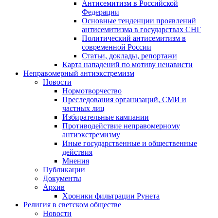
Антисемитизм в Российской
Федерации
Основные тенденции проявлений
антисемитизма в государствах СНГ
Политический антисемитизм в
современной России
Статьи, доклады, репортажи
Карта нападений по мотиву ненависти
Неправомерный антиэкстремизм
Новости
Нормотворчество
Преследования организаций, СМИ и
частных лиц
Избирательные кампании
Противодействие неправомерному
антиэкстремизму
Иные государственные и общественные
действия
Мнения
Публикации
Документы
Архив
Хроники фильтрации Рунета
Религия в светском обществе
Новости