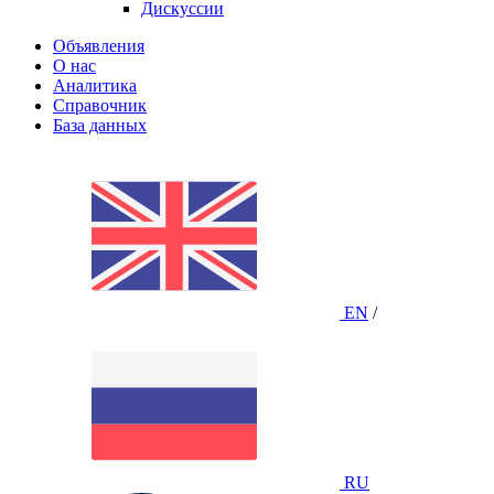
Дискуссии
Объявления
О нас
Аналитика
Справочник
База данных
EN
/
RU