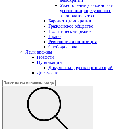
демократии"
Ужесточение уголовного и
уголовно-процесуального
законодательства
Барометр демократии
Гражданское общество
Политический режим
Право
Революция и оппозиция
Свобода слова
Язык вражды
Новости
Публикации
Документы других организаций
Дискуссии