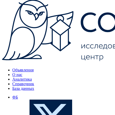
Объявления
О нас
Аналитика
Справочник
База данных
ФБ