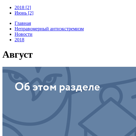
2018 [2]
Июнь [2]
Главная
Неправомерный антиэкстремизм
Новости
2018
Август