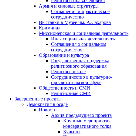
Религия и права человека
Армия и силовые структуры
Соглашения и практическое
сотрудничество
Выставки в Музее им. А.Сахарова
Криминал
Миссионерская и социальная деятельность
Иная социальная деятельность
Соглашения о социальном
сотрудничестве
Образование и культура
Государственная поддержка
религиозного образования
Религия в школе
Сотрудничество в культурно-
просветительской сфере
Общественность и СМИ
Религиозные СМИ
Завершенные проекты
Демократия в осаде
Новости
Архив предыдущего проекта
Крупные мероприятия
консервативного толка
Курьезы