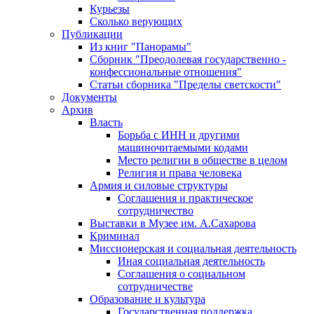
Курьезы
Сколько верующих
Публикации
Из книг "Панорамы"
Сборник "Преодолевая государственно -
конфессиональные отношения"
Статьи сборника "Пределы светскости"
Документы
Архив
Власть
Борьба с ИНН и другими
машиночитаемыми кодами
Место религии в обществе в целом
Религия и права человека
Армия и силовые структуры
Соглашения и практическое
сотрудничество
Выставки в Музее им. А.Сахарова
Криминал
Миссионерская и социальная деятельность
Иная социальная деятельность
Соглашения о социальном
сотрудничестве
Образование и культура
Государственная поддержка