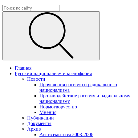
Главная
Русский национализм и ксенофобия
Новости
Проявления расизма и радикального
национализма
Противодействие расизму и радикальному
национализму
Нормотворчество
Мнения
Публикации
Документы
Архив
Антисемитизм 2003-2006