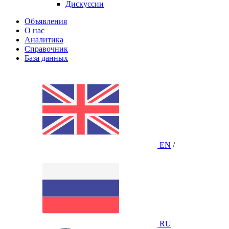
Дискуссии
Объявления
О нас
Аналитика
Справочник
База данных
EN
/
RU