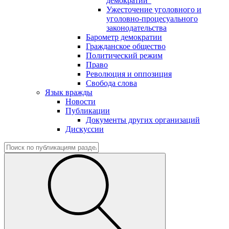
демократии"
Ужесточение уголовного и
уголовно-процесуального
законодательства
Барометр демократии
Гражданское общество
Политический режим
Право
Революция и оппозиция
Свобода слова
Язык вражды
Новости
Публикации
Документы других организаций
Дискуссии