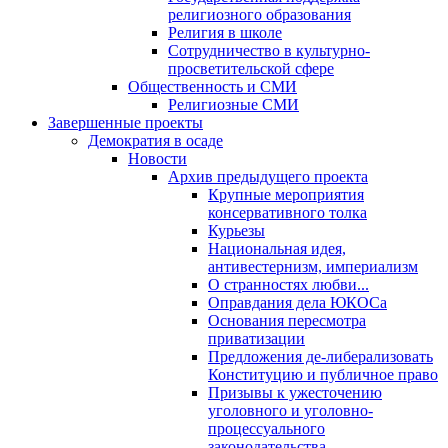
религиозного образования
Религия в школе
Сотрудничество в культурно-
просветительской сфере
Общественность и СМИ
Религиозные СМИ
Завершенные проекты
Демократия в осаде
Новости
Архив предыдущего проекта
Крупные мероприятия
консервативного толка
Курьезы
Национальная идея,
антивестернизм, империализм
О странностях любви...
Оправдания дела ЮКОСа
Основания пересмотра
приватизации
Предложения де-либерализовать
Конституцию и публичное право
Призывы к ужесточению
уголовного и уголовно-
процессуального
законодательства