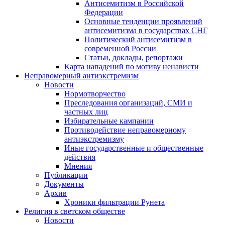
Антисемитизм в Российской
Федерации
Основные тенденции проявлений
антисемитизма в государствах СНГ
Политический антисемитизм в
современной России
Статьи, доклады, репортажи
Карта нападений по мотиву ненависти
Неправомерный антиэкстремизм
Новости
Нормотворчество
Преследования организаций, СМИ и
частных лиц
Избирательные кампании
Противодействие неправомерному
антиэкстремизму
Иные государственные и общественные
действия
Мнения
Публикации
Документы
Архив
Хроники фильтрации Рунета
Религия в светском обществе
Новости