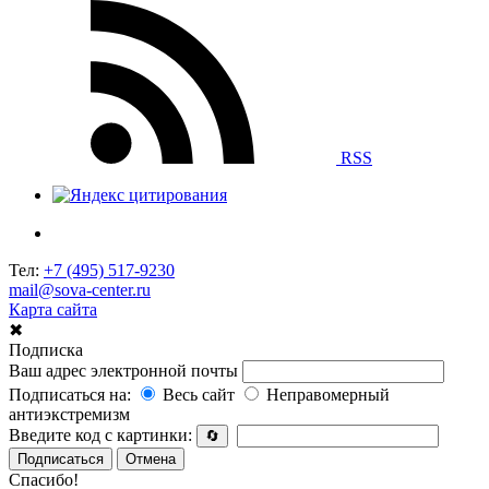
RSS
Тел:
+7 (495) 517-9230
mail@sova-center.ru
Карта сайта
✖
Подписка
Ваш адрес электронной почты
Подписаться на:
Весь сайт
Неправомерный
антиэкстремизм
Введите код с картинки:
🔄
Подписаться
Отмена
Спасибо!