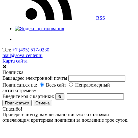
RSS
Тел:
+7 (495) 517-9230
mail@sova-center.ru
Карта сайта
✖
Подписка
Ваш адрес электронной почты
Подписаться на:
Весь сайт
Неправомерный
антиэкстремизм
Введите код с картинки:
🔄
Подписаться
Отмена
Спасибо!
Проверьте почту, вам выслано письмо со статьями
отвечающим критериям подписки за последние трое суток.