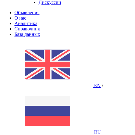
Дискуссии
Объявления
О нас
Аналитика
Справочник
База данных
EN
/
RU