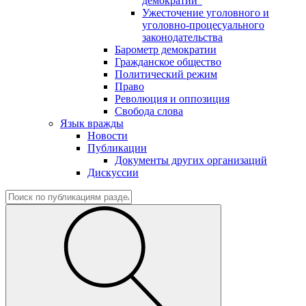
демократии"
Ужесточение уголовного и
уголовно-процесуального
законодательства
Барометр демократии
Гражданское общество
Политический режим
Право
Революция и оппозиция
Свобода слова
Язык вражды
Новости
Публикации
Документы других организаций
Дискуссии