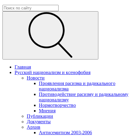
Главная
Русский национализм и ксенофобия
Новости
Проявления расизма и радикального
национализма
Противодействие расизму и радикальному
национализму
Нормотворчество
Мнения
Публикации
Документы
Архив
Антисемитизм 2003-2006