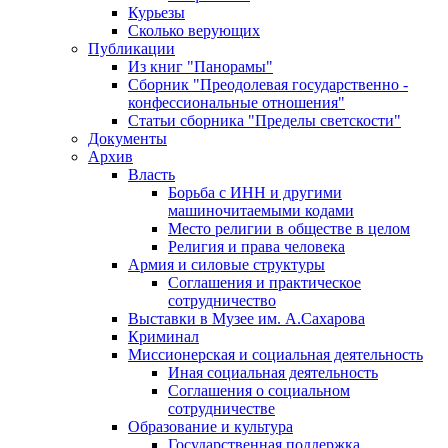
Курьезы
Сколько верующих
Публикации
Из книг "Панорамы"
Сборник "Преодолевая государственно -
конфессиональные отношения"
Статьи сборника "Пределы светскости"
Документы
Архив
Власть
Борьба с ИНН и другими
машиночитаемыми кодами
Место религии в обществе в целом
Религия и права человека
Армия и силовые структуры
Соглашения и практическое
сотрудничество
Выставки в Музее им. А.Сахарова
Криминал
Миссионерская и социальная деятельность
Иная социальная деятельность
Соглашения о социальном
сотрудничестве
Образование и культура
Государственная поддержка