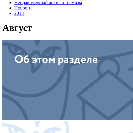
Неправомерный антиэкстремизм
Новости
2018
Август