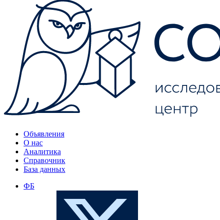
Объявления
О нас
Аналитика
Справочник
База данных
ФБ