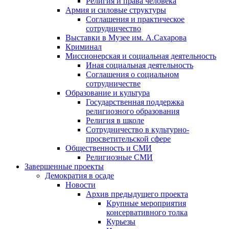
Религия и права человека
Армия и силовые структуры
Соглашения и практическое
сотрудничество
Выставки в Музее им. А.Сахарова
Криминал
Миссионерская и социальная деятельность
Иная социальная деятельность
Соглашения о социальном
сотрудничестве
Образование и культура
Государственная поддержка
религиозного образования
Религия в школе
Сотрудничество в культурно-
просветительской сфере
Общественность и СМИ
Религиозные СМИ
Завершенные проекты
Демократия в осаде
Новости
Архив предыдущего проекта
Крупные мероприятия
консервативного толка
Курьезы