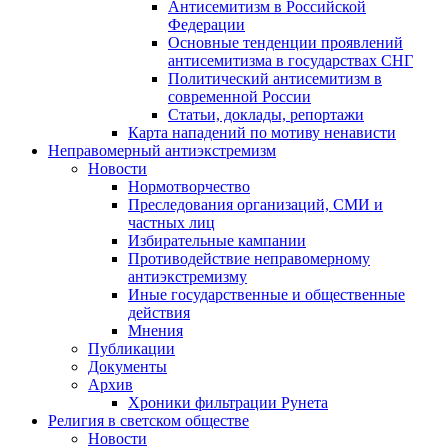
Антисемитизм в Российской
Федерации
Основные тенденции проявлений
антисемитизма в государствах СНГ
Политический антисемитизм в
современной России
Статьи, доклады, репортажи
Карта нападений по мотиву ненависти
Неправомерный антиэкстремизм
Новости
Нормотворчество
Преследования организаций, СМИ и
частных лиц
Избирательные кампании
Противодействие неправомерному
антиэкстремизму
Иные государственные и общественные
действия
Мнения
Публикации
Документы
Архив
Хроники фильтрации Рунета
Религия в светском обществе
Новости