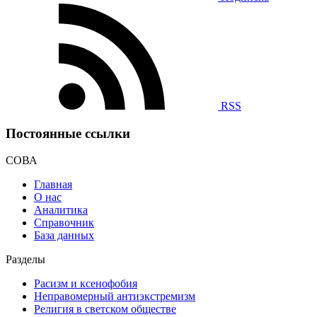
RSS
Постоянные ссылки
СОВА
Главная
О нас
Аналитика
Справочник
База данных
Разделы
Расизм и ксенофобия
Неправомерный антиэкстремизм
Религия в светском обществе