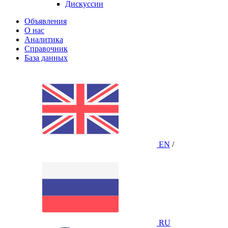
Дискуссии
Объявления
О нас
Аналитика
Справочник
База данных
EN
/
RU