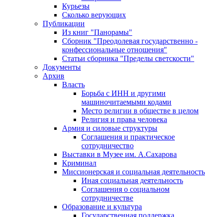
Курьезы
Сколько верующих
Публикации
Из книг "Панорамы"
Сборник "Преодолевая государственно -
конфессиональные отношения"
Статьи сборника "Пределы светскости"
Документы
Архив
Власть
Борьба с ИНН и другими
машиночитаемыми кодами
Место религии в обществе в целом
Религия и права человека
Армия и силовые структуры
Соглашения и практическое
сотрудничество
Выставки в Музее им. А.Сахарова
Криминал
Миссионерская и социальная деятельность
Иная социальная деятельность
Соглашения о социальном
сотрудничестве
Образование и культура
Государственная поддержка