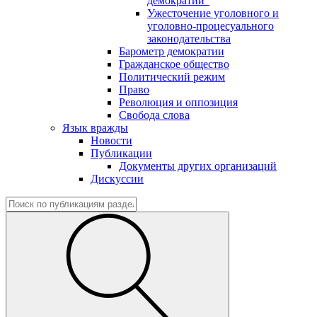
демократии"
Ужесточение уголовного и
уголовно-процесуального
законодательства
Барометр демократии
Гражданское общество
Политический режим
Право
Революция и оппозиция
Свобода слова
Язык вражды
Новости
Публикации
Документы других организаций
Дискуссии