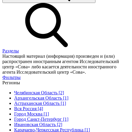
Разделы
Настоящий материал (информация) произведен и (или)
распространен иностранным агентом Исследовательский
центр «Сова» либо касается деятельности иностранного
агента Исследовательский центр «Сова».
Фильтры
Регионы
Челябинская Область [2]
Архангельская Область [1]
Астраханская Область [1]
Вся Россия [4]
Город Москва [1]
Город Санкт-Петербург [1]
Ивановская Область [2]
Карачаево-Черкесская Республика [1]