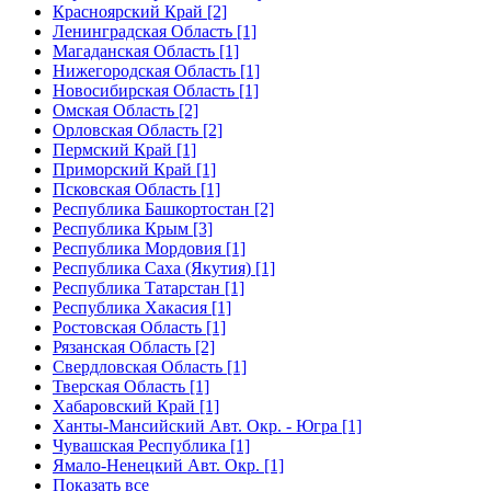
Красноярский Край [2]
Ленинградская Область [1]
Магаданская Область [1]
Нижегородская Область [1]
Новосибирская Область [1]
Омская Область [2]
Орловская Область [2]
Пермский Край [1]
Приморский Край [1]
Псковская Область [1]
Республика Башкортостан [2]
Республика Крым [3]
Республика Мордовия [1]
Республика Саха (Якутия) [1]
Республика Татарстан [1]
Республика Хакасия [1]
Ростовская Область [1]
Рязанская Область [2]
Свердловская Область [1]
Тверская Область [1]
Хабаровский Край [1]
Ханты-Мансийский Авт. Окр. - Югра [1]
Чувашская Республика [1]
Ямало-Ненецкий Авт. Окр. [1]
Показать все