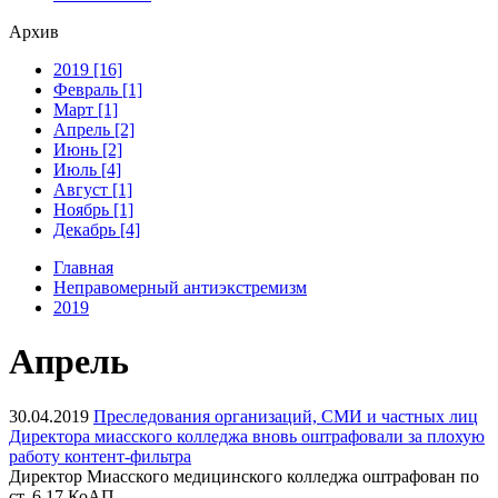
Архив
2019 [16]
Февраль [1]
Март [1]
Апрель [2]
Июнь [2]
Июль [4]
Август [1]
Ноябрь [1]
Декабрь [4]
Главная
Неправомерный антиэкстремизм
2019
Апрель
30.04.2019
Преследования организаций, СМИ и частных лиц
Директора миасского колледжа вновь оштрафовали за плохую
работу контент-фильтра
Директор Миасского медицинского колледжа оштрафован по
ст. 6.17 КоАП.