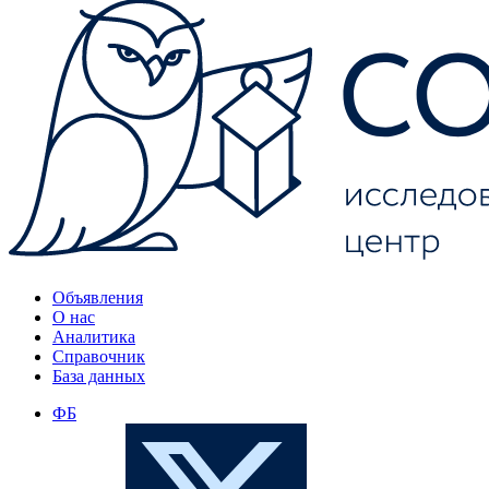
Объявления
О нас
Аналитика
Справочник
База данных
ФБ