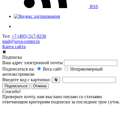
RSS
Тел:
+7 (495) 517-9230
mail@sova-center.ru
Карта сайта
✖
Подписка
Ваш адрес электронной почты
Подписаться на:
Весь сайт
Неправомерный
антиэкстремизм
Введите код с картинки:
🔄
Подписаться
Отмена
Спасибо!
Проверьте почту, вам выслано письмо со статьями
отвечающим критериям подписки за последние трое суток.