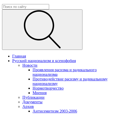
Главная
Русский национализм и ксенофобия
Новости
Проявления расизма и радикального
национализма
Противодействие расизму и радикальному
национализму
Нормотворчество
Мнения
Публикации
Документы
Архив
Антисемитизм 2003-2006