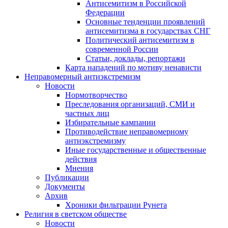
Антисемитизм в Российской
Федерации
Основные тенденции проявлений
антисемитизма в государствах СНГ
Политический антисемитизм в
современной России
Статьи, доклады, репортажи
Карта нападений по мотиву ненависти
Неправомерный антиэкстремизм
Новости
Нормотворчество
Преследования организаций, СМИ и
частных лиц
Избирательные кампании
Противодействие неправомерному
антиэкстремизму
Иные государственные и общественные
действия
Мнения
Публикации
Документы
Архив
Хроники фильтрации Рунета
Религия в светском обществе
Новости