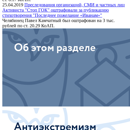
25.04.2019
Преследования организаций, СМИ и частных лиц
Активиста "Стоп ГОК" оштрафовали за публикацию
стихотворения "Последнее пожелание «Иванам»"
Челябинец Павел Камчатный был оштрафован на 3 тыс.
рублей по ст. 20.29 КоАП.