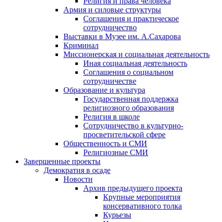
Религия и права человека
Армия и силовые структуры
Соглашения и практическое
сотрудничество
Выставки в Музее им. А.Сахарова
Криминал
Миссионерская и социальная деятельность
Иная социальная деятельность
Соглашения о социальном
сотрудничестве
Образование и культура
Государственная поддержка
религиозного образования
Религия в школе
Сотрудничество в культурно-
просветительской сфере
Общественность и СМИ
Религиозные СМИ
Завершенные проекты
Демократия в осаде
Новости
Архив предыдущего проекта
Крупные мероприятия
консервативного толка
Курьезы