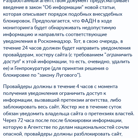
Разработанный агентством документ предусматривает
введение в закон "Об информации" новой статьи,
которая описывает порядок подобных внесудебных
блокировок. Предполагается, что ФАДН в ходе
мониторинга будет обнаруживать недопустимую
информацию и направлять соответствующие
уведомления в Роскомнадзор. Тот, в свою очередь, в
течение 24 часов должен будет направить уведомления
провайдерам, хостеру сайта (с требованием "
ограничить
доступ
" к этой информации, то есть, очевидно, удалить
ее) и Генпрокуратуре (для принятия решения о
блокировке по "закону Лугового").
Провайдеры должны в течение 4 часов с момента
получения уведомления ограничить доступ к
информации, вызвавшей претензии агентства, либо
заблокировать весь сайт. Хостер же в течение суток
обязан уведомить владельца сайта о претензиях властей.
Через 72 часа после после блокировки информации,
которую в Агентстве по делам национальностей сочли
опасной, провайдеры должны разблокировать сайт,