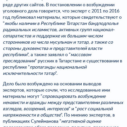
ряде других сайтов. В постановлении о возбуждении
уголовного дела говорится, что эксперт с 2011 по 2016
год публиковал материалы, которые свидетельствуют о
"
якобы наличии в Республике Татарстан бандподполья
радикальных исламистов, активных групп национал-
сепаратистов и поддержке их большим числом
сторонников из числа мусульман и татар, а также со
стороны духовенства и представителей власти
республики
", а также заявлял о "
массовом
преследовании
" русских в Татарстане и существовании в
республике "
пропаганды национальной
исключительности татар
".
Дело было возбуждено на основании выводов
экспертов, которые сочли, что исследованные ими
материалы могут "
спровоцировать возбуждение
ненависти и вражды между представителями различных
взглядов, воззрений, интересов
" и "
рост социальной
напряженности в обществе
". По мнению экспертов, в
публикациях Сулейманова "
негативной оценке