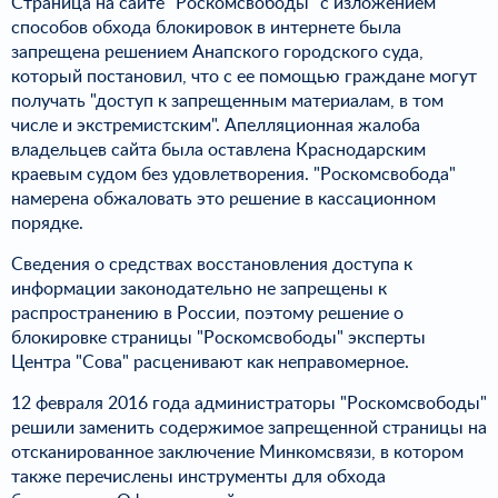
Страница на сайте "Роскомсвободы" с изложением
способов обхода блокировок в интернете была
запрещена решением Анапского городского суда,
который постановил, что с ее помощью граждане могут
получать "доступ к запрещенным материалам, в том
числе и экстремистским". Апелляционная жалоба
владельцев сайта была оставлена Краснодарским
краевым судом без удовлетворения. "Роскомсвобода"
намерена обжаловать это решение в кассационном
порядке.
Сведения о средствах восстановления доступа к
информации законодательно не запрещены к
распространению в России, поэтому решение о
блокировке страницы "Роскомсвободы" эксперты
Центра "Сова" расценивают как неправомерное.
12 февраля 2016 года администраторы "Роскомсвободы"
решили заменить содержимое запрещенной страницы на
отсканированное заключение Минкомсвязи, в котором
также перечислены инструменты для обхода