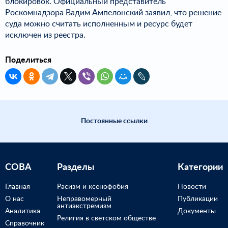
блокировок. Официальный представитель
Роскомнадзора Вадим Ампелонский заявил, что решение
суда можно считать исполненным и ресурс будет
исключен из реестра.
Поделиться
Постоянные ссылки
СОВА
Разделы
Категории
Главная
Расизм и ксенофобия
Новости
О нас
Неправомерный
Публикации
антиэкстремизм
Аналитика
Документы
Религия в светском обществе
Справочник