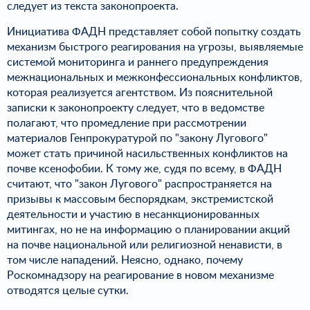
следует из текста законопроекта.
Инициатива ФАДН представляет собой попытку создать
механизм быстрого реагирования на угрозы, выявляемые
системой мониторинга и раннего предупреждения
межнациональных и межконфессиональных конфликтов,
которая реализуется агентством. Из пояснительной
записки к законопроекту следует, что в ведомстве
полагают, что промедление при рассмотрении
материалов Генпрокуратурой по "закону Лугового"
может стать причиной насильственных конфликтов на
почве ксенофобии. К тому же, судя по всему, в ФАДН
считают, что "закон Лугового" распространяется на
призывы к массовым беспорядкам, экстремистской
деятельности и участию в несанкционированных
митингах, но не на информацию о планировании акций
на почве национальной или религиозной ненависти, в
том числе нападений. Неясно, однако, почему
Роскомнадзору на реагирование в новом механизме
отводятся целые сутки.