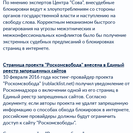
По мнению экспертов Центра "Сова", внесудебные
блокировки ведут к злоупотреблениям со стороны
органов государственной власти и наступлению на
свободу слова. Корректным механизмом быстрого
реагирования на угрозы межэтнических и
межконфессиональных конфликтов было бы получение
экстренных судебных предписаний о блокировках
страниц в интернете.
Страница проекта "Роскомсвобода" внесена в Единый
реестр запрещенных сайтов
10 февраля 2016 года хостинг-провайдер проекта
"Роскомсвобода" (rublacklist.net) получил уведомление от
Роскомнадзора о включении одной из его страниц в
Единый реестр запрещенных сайтов. Согласно
документу, если авторы проекта не удалят запрещенную
информацию о способах обхода блокировок в интернете,
российские провайдеры должны будут ограничить
доступ к сайту "Роскомсвободы".