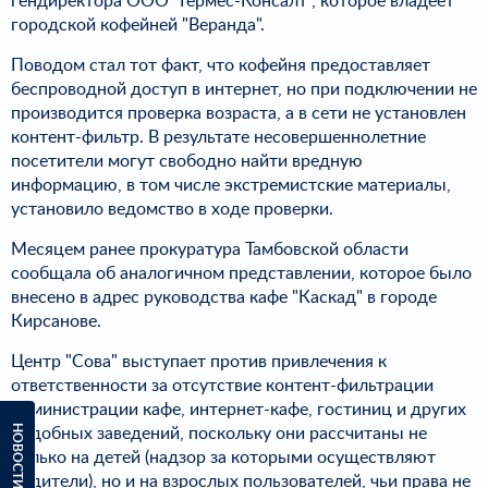
гендиректора ООО "Гермес-Консалт", которое владеет
городской кофейней "Веранда".
Поводом стал тот факт, что кофейня предоставляет
беспроводной доступ в интернет, но при подключении не
производится проверка возраста, а в сети не установлен
контент-фильтр. В результате несовершеннолетние
посетители могут свободно найти вредную
информацию, в том числе экстремистские материалы,
установило ведомство в ходе проверки.
Месяцем ранее прокуратура Тамбовской области
сообщала об аналогичном представлении, которое было
внесено в адрес руководства кафе "Каскад" в городе
Кирсанове.
Центр "Сова" выступает против привлечения к
ответственности за отсутствие контент-фильтрации
администрации кафе, интернет-кафе, гостиниц и других
НОВОСТИ ПО ТЕМЕ
подобных заведений, поскольку они рассчитаны не
только на детей (надзор за которыми осуществляют
родители), но и на взрослых пользователей, чьи права не