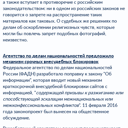
а также вступает в противоречие с российским
законодательством: ни в одном из российских законов не
говорится о запрете на распространение таких
материалов как таковых. О судебных же решениях по
делам об оскорблении религиозных чувств, которые
могли бы повлечь запрет подобных фотографий,
неизвестно.
Агентство по делам национальностей предложило
механизм срочных внесудебных блокировок
Федеральное агентство по делам национальностей
России (ФАДН) разработало поправку к закону "Об
информации", которая вводит новый механизм
краткосрочной внесудебной блокировки сайтов с
информацией, "
содержащей призывы к разжиганию или
способствующей эскалации межнациональных или
межконфессиональных конфликтов
". 11 февраля 2016
года законопроект был вынесен на общественное
обсуждение.