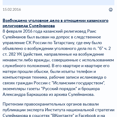
15.02.2016
Возбуждено уголовное дело в отношении казанского
религиоведа Сулейманова
8 февраля 2016 года казанский религиовед Раис
Сулейманов был вызван на допрос в следственное
управление СК России по Татарстану, где ему было
объявлено о возбуждении уголовного дела по п. "б" ч. 2
ст. 282 УК (действия, направленные на возбуждение
ненависти либо вражды, совершенные с использованием
служебного положения). В его квартире и квартире его
матери прошли обыски, были изъяты телефон и
компьютерная техника, рабочие записи исламоведа о
связях граждан России с "Исламским государством",
экземпляры газеты "Русский порядок" и брошюра
Александра Баркашова из архива Сулейманова.
Претензии правоохранительных органов вызвали
публикации эксперта Института национальной стратегии
Сулейманова в соцсетях "ВКонтакте" и Facebook и на