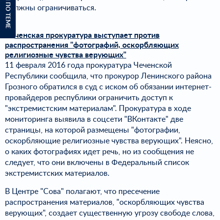
должны ограничиваться.
Чеченская прокуратура выступает против
распространения "фотографий, оскорбляющих
религиозные чувства верующих"
11 февраля 2016 года прокуратура Чеченской
Республики сообщила, что прокурор Ленинского района
Грозного обратился в суд с иском об обязании интернет-
провайдеров республики ограничить доступ к
"экстремистским материалам". Прокуратура в ходе
мониторинга выявила в соцсети "ВКонтакте" две
страницы, на которой размещены "фотографии,
оскорбляющие религиозные чувства верующих". Неясно,
о каких фотографиях идет речь, но из сообщения не
следует, что они включены в Федеральный список
экстремистских материалов.
В Центре "Сова" полагают, что пресечение
распространения материалов, "оскорбляющих чувства
верующих", создает существенную угрозу свободе слова,