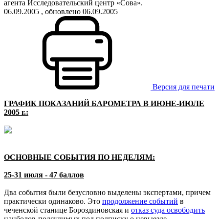
агента Исследовательский центр «Сова».
06.09.2005
, обновлено 06.09.2005
Версия для печати
ГРАФИК ПОКАЗАНИЙ БАРОМЕТРА В ИЮНЕ-ИЮЛЕ
2005 г.:
ОСНОВНЫЕ СОБЫТИЯ ПО НЕДЕЛЯМ:
25-31 июля - 47 баллов
Два события были безусловно выделены экспертами, причем
практически одинаково. Это
продолжение событий
в
чеченской станице Бороздиновская и
отказ суда освободить
нацболов-подсудимых под подписку о невыезде -