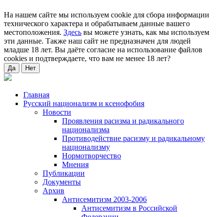
На нашем сайте мы используем cookie для сбора информации
технического характера и обрабатываем данные вашего
местоположения.
Здесь
вы можете узнать, как мы используем
эти данные. Также наш сайт не предназначен для людей
младше 18 лет. Вы даёте согласие на использование файлов
cookies и подтверждаете, что вам не менее 18 лет?
Да
Нет
Главная
Русский национализм и ксенофобия
Новости
Проявления расизма и радикального
национализма
Противодействие расизму и радикальному
национализму
Нормотворчество
Мнения
Публикации
Документы
Архив
Антисемитизм 2003-2006
Антисемитизм в Российской
Федерации