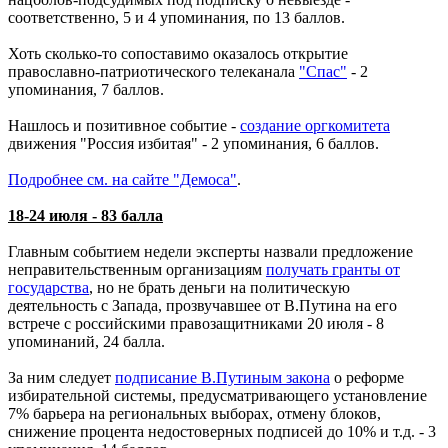
соответственно, 5 и 4 упоминания, по 13 баллов.
Хоть сколько-то сопоставимо оказалось открытие
православно-патриотического телеканала
"Спас"
- 2
упоминания, 7 баллов.
Нашлось и позитивное событие -
создание оргкомитета
движения "Россия избитая" - 2 упоминания, 6 баллов.
Подробнее см. на сайте "Демоса"
.
18-24 июля - 83 балла
Главным событием недели эксперты назвали предложение
неправительственным организациям
получать гранты от
государства
, но не брать деньги на политическую
деятельность с Запада, прозвучавшее от В.Путина на его
встрече с российскими правозащитниками 20 июля - 8
упоминаний, 24 балла.
За ним следует
подписание В.Путиным закона
о реформе
избирательной системы, предусматривающего установление
7% барьера на региональных выборах, отмену блоков,
снижение процента недостоверных подписей до 10% и т.д. - 3