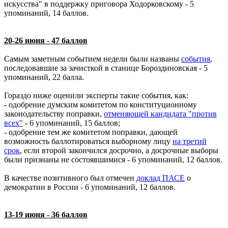
искусства" в поддержку приговора Ходорковскому - 5
упоминаний, 14 баллов.
20-26 июня - 47 баллов
Самым заметным событием недели были названы
события
,
последовавшие за зачисткой в станице Бороздиновская - 5
упоминаний, 22 балла.
Гораздо ниже оценили эксперты такие события, как:
- одобрение думским комитетом по конституционному
законодательству поправки,
отменяющей кандидата "против
всех"
- 6 упоминаний, 15 баллов;
- одобрение тем же комитетом поправки, дающей
возможность баллотироваться выборному лицу
на третий
срок
, если второй закончился досрочно, а досрочные выборы
были признаны не состоявшимися - 6 упоминаний, 12 баллов.
В качестве позитивного был отмечен
доклад ПАСЕ
о
демократии в России - 6 упоминаний, 12 баллов.
13-19 июня - 36 баллов