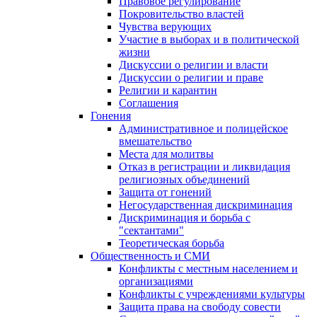
Правовое регулирование
Покровительство властей
Чувства верующих
Участие в выборах и в политической
жизни
Дискуссии о религии и власти
Дискуссии о религии и праве
Религии и карантин
Соглашения
Гонения
Административное и полицейское
вмешательство
Места для молитвы
Отказ в регистрации и ликвидация
религиозных объединений
Защита от гонений
Негосударственная дискриминация
Дискриминация и борьба с
"сектантами"
Теоретическая борьба
Общественность и СМИ
Конфликты с местным населением и
организациями
Конфликты с учреждениями культуры
Защита права на свободу совести