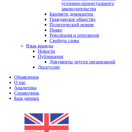
уголовно-процесуального
законодательства
Барометр демократии
Гражданское общество
Политический режим
Право
Революция и оппозиция
Свобода слова
Язык вражды
Новости
Публикации
Документы других организаций
Дискуссии
Объявления
О нас
Аналитика
Справочник
База данных