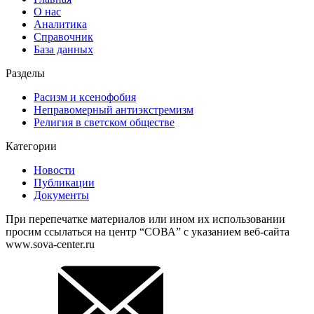
О нас
Аналитика
Справочник
База данных
Разделы
Расизм и ксенофобия
Неправомерный антиэкстремизм
Религия в светском обществе
Категории
Новости
Публикации
Документы
При перепечатке материалов или ином их использовании
просим ссылаться на центр “СОВА” с указанием веб-сайта
www.sova-center.ru