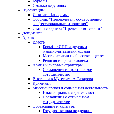
Курьезы
Сколько верующих
Публикации
Из книг "Панорамы"
Сборник "Преодолевая государственно -
конфессиональные отношения"
Статьи сборника "Пределы светскости"
Документы
Архив
Власть
Борьба с ИНН и другими
машиночитаемыми кодами
Место религии в обществе в целом
Религия и права человека
Армия и силовые структуры
Соглашения и практическое
сотрудничество
Выставки в Музее им. А.Сахарова
Криминал
Миссионерская и социальная деятельность
Иная социальная деятельность
Соглашения о социальном
сотрудничестве
Образование и культура
Государственная поддержка