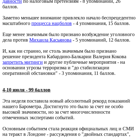
давности
по налоговым претензиям - 8 упоминаний, 26
баллов.
Заметно меньшее внимание привлекло начало беспрецедентно
масштабного
процесса нацболов
- 4 упоминания, 15 баллов.
Еще менее значимым было признано возбуждение уголовного
дела против
Михаила Касьянова
- 5 упоминаний, 12 баллов.
И, как ни странно, не столь значимым было признано
решение президента Кабардино-Балкарии Валерия Кокова
запретить митинги
и другие публичные мероприятия - на
основании угрозы терроризма и "до стабилизации
оперативной обстановки" - 3 упоминания, 11 баллов.
4-10 июля - 99 баллов
Эта неделя поставила новый абсолютный рекорд показаний
нашего Барометра. Достигнуто это было за счет не особо
высокой значимости, но за счет многочисленности
отмеченных экспертами событий.
Основным событием стала реакция официальных лиц и СМИ
на теракт в Лондоне - рассуждения о "двойных стандартах",