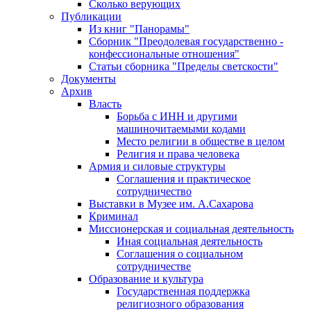
Сколько верующих
Публикации
Из книг "Панорамы"
Сборник "Преодолевая государственно -
конфессиональные отношения"
Статьи сборника "Пределы светскости"
Документы
Архив
Власть
Борьба с ИНН и другими
машиночитаемыми кодами
Место религии в обществе в целом
Религия и права человека
Армия и силовые структуры
Соглашения и практическое
сотрудничество
Выставки в Музее им. А.Сахарова
Криминал
Миссионерская и социальная деятельность
Иная социальная деятельность
Соглашения о социальном
сотрудничестве
Образование и культура
Государственная поддержка
религиозного образования