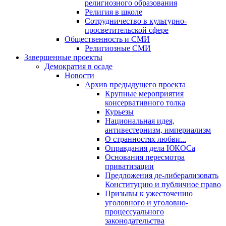
религиозного образования
Религия в школе
Сотрудничество в культурно-
просветительской сфере
Общественность и СМИ
Религиозные СМИ
Завершенные проекты
Демократия в осаде
Новости
Архив предыдущего проекта
Крупные мероприятия
консервативного толка
Курьезы
Национальная идея,
антивестернизм, империализм
О странностях любви...
Оправдания дела ЮКОСа
Основания пересмотра
приватизации
Предложения де-либерализовать
Конституцию и публичное право
Призывы к ужесточению
уголовного и уголовно-
процессуального
законодательства