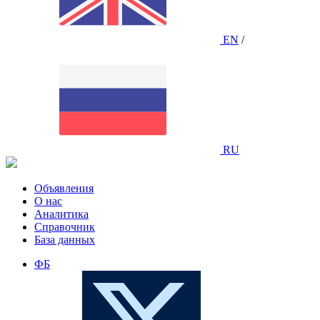
EN
/
RU
Объявления
О нас
Аналитика
Справочник
База данных
ФБ