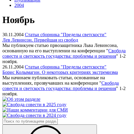
2004
Ноябрь
30.11.2004
Статьи сборника "Пределы светскости"
Лев Левинсон. Первейшая из свобод
Мы публикуем статью првозащитника Льва Левинсона,
основанную на его выступлении на конференции "
Свобода
совести и светскость государства: проблемы и решения
" 1-2
ноября.
26.11.2004
Статьи сборника "Пределы светскости"
Борис Колымагин. О некоторых критериях экстремизма
Мы начинаем публиковать статьи, основанные на
выступлениях, прозвучавших на конференции "
Свобода
совести и светскость государства: проблемы и решения
" 1-2
ноября.