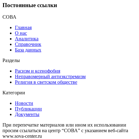
Постоянные ссылки
СОВА
Главная
О нас
Аналитика
Справочник
База данных
Разделы
Расизм и ксенофобия
Неправомерный антиэкстремизм
Религия в светском обществе
Категории
Новости
Публикации
Документы
При перепечатке материалов или ином их использовании
просим ссылаться на центр “СОВА” с указанием веб-сайта
www.sova-center.ru