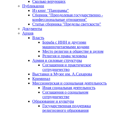
Сколько верующих
Публикации
Из книг "Панорамы"
Сборник "Преодолевая государственно -
конфессиональные отношения"
Статьи сборника "Пределы светскости"
Документы
Архив
Власть
Борьба с ИНН и другими
машиночитаемыми кодами
Место религии в обществе в целом
Религия и права человека
Армия и силовые структуры
Соглашения и практическое
сотрудничество
Выставки в Музее им. А.Сахарова
Криминал
Миссионерская и социальная деятельность
Иная социальная деятельность
Соглашения о социальном
сотрудничестве
Образование и культура
Государственная поддержка
религиозного образования