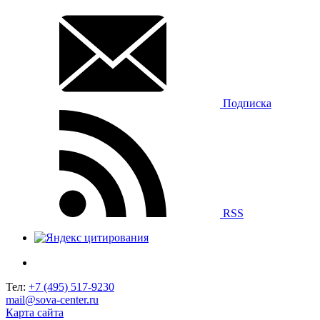
Подписка
RSS
Тел:
+7 (495) 517-9230
mail@sova-center.ru
Карта сайта