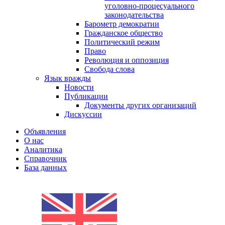
уголовно-процесуального
законодательства
Барометр демократии
Гражданское общество
Политический режим
Право
Революция и оппозиция
Свобода слова
Язык вражды
Новости
Публикации
Документы других организаций
Дискуссии
Объявления
О нас
Аналитика
Справочник
База данных