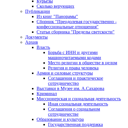
Курьезы
Сколько верующих
Публикации
Из книг "Панорамы"
Сборник "Преодолевая государственно -
конфессиональные отношения"
Статьи сборника "Пределы светскости"
Документы
Архив
Власть
Борьба с ИНН и другими
машиночитаемыми кодами
Место религии в обществе в целом
Религия и права человека
Армия и силовые структуры
Соглашения и практическое
сотрудничество
Выставки в Музее им. А.Сахарова
Криминал
Миссионерская и социальная деятельность
Иная социальная деятельность
Соглашения о социальном
сотрудничестве
Образование и культура
Государственная поддержка