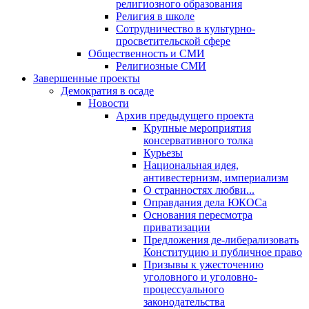
религиозного образования
Религия в школе
Сотрудничество в культурно-
просветительской сфере
Общественность и СМИ
Религиозные СМИ
Завершенные проекты
Демократия в осаде
Новости
Архив предыдущего проекта
Крупные мероприятия
консервативного толка
Курьезы
Национальная идея,
антивестернизм, империализм
О странностях любви...
Оправдания дела ЮКОСа
Основания пересмотра
приватизации
Предложения де-либерализовать
Конституцию и публичное право
Призывы к ужесточению
уголовного и уголовно-
процессуального
законодательства