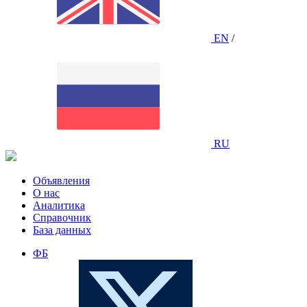
EN
/
RU
Объявления
О нас
Аналитика
Справочник
База данных
ФБ