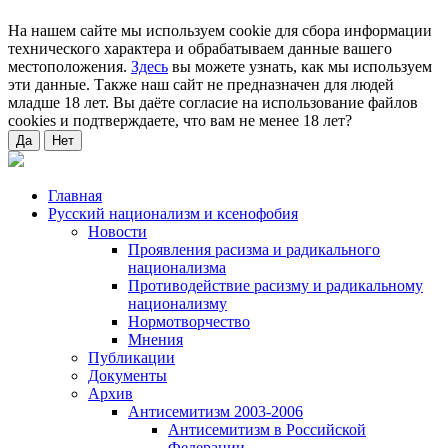
На нашем сайте мы используем cookie для сбора информации
технического характера и обрабатываем данные вашего
местоположения.
Здесь
вы можете узнать, как мы используем
эти данные. Также наш сайт не предназначен для людей
младше 18 лет. Вы даёте согласие на использование файлов
cookies и подтверждаете, что вам не менее 18 лет?
Да
Нет
Главная
Русский национализм и ксенофобия
Новости
Проявления расизма и радикального
национализма
Противодействие расизму и радикальному
национализму
Нормотворчество
Мнения
Публикации
Документы
Архив
Антисемитизм 2003-2006
Антисемитизм в Российской
Федерации