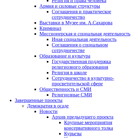
Религия и права человека
Армия и силовые структуры
Соглашения и практическое
сотрудничество
Выставки в Музее им. А.Сахарова
Криминал
Миссионерская и социальная деятельность
Иная социальная деятельность
Соглашения о социальном
сотрудничестве
Образование и культура
Государственная поддержка
религиозного образования
Религия в школе
Сотрудничество в культурно-
просветительской сфере
Общественность и СМИ
Религиозные СМИ
Завершенные проекты
Демократия в осаде
Новости
Архив предыдущего проекта
Крупные мероприятия
консервативного толка
Курьезы