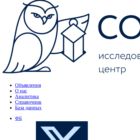
Объявления
О нас
Аналитика
Справочник
База данных
ФБ