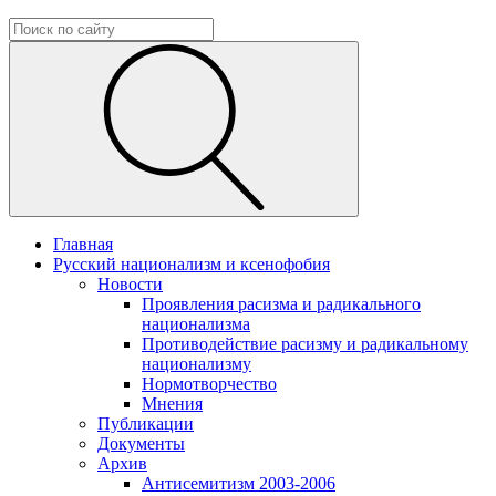
Главная
Русский национализм и ксенофобия
Новости
Проявления расизма и радикального
национализма
Противодействие расизму и радикальному
национализму
Нормотворчество
Мнения
Публикации
Документы
Архив
Антисемитизм 2003-2006