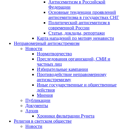
Антисемитизм в Российской
Федерации
Основные тенденции проявлений
антисемитизма в государствах СНГ
Политический антисемитизм в
современной России
Статьи, доклады, репортажи
Карта нападений по мотиву ненависти
Неправомерный антиэкстремизм
Новости
Нормотворчество
Преследования организаций, СМИ и
частных лиц
Избирательные кампании
Противодействие неправомерному
антиэкстремизму
Иные государственные и общественные
действия
Мнения
Публикации
Документы
Архив
Хроники фильтрации Рунета
Религия в светском обществе
Новости