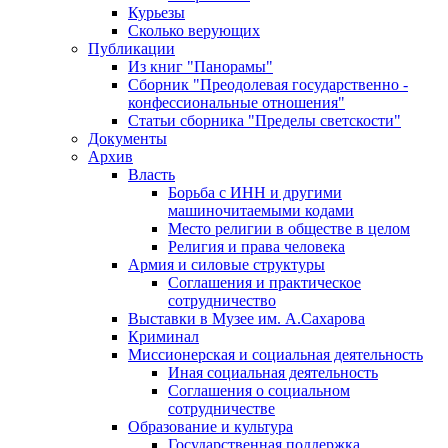
Курьезы
Сколько верующих
Публикации
Из книг "Панорамы"
Сборник "Преодолевая государственно -
конфессиональные отношения"
Статьи сборника "Пределы светскости"
Документы
Архив
Власть
Борьба с ИНН и другими
машиночитаемыми кодами
Место религии в обществе в целом
Религия и права человека
Армия и силовые структуры
Соглашения и практическое
сотрудничество
Выставки в Музее им. А.Сахарова
Криминал
Миссионерская и социальная деятельность
Иная социальная деятельность
Соглашения о социальном
сотрудничестве
Образование и культура
Государственная поддержка