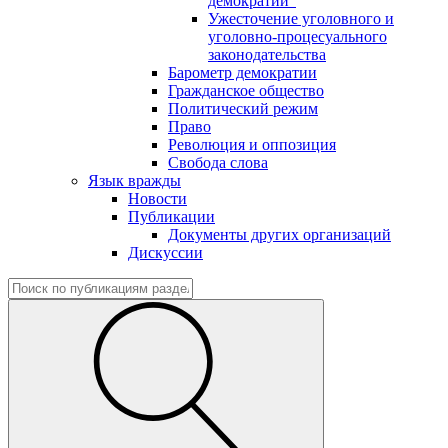
демократии"
Ужесточение уголовного и
уголовно-процесуального
законодательства
Барометр демократии
Гражданское общество
Политический режим
Право
Революция и оппозиция
Свобода слова
Язык вражды
Новости
Публикации
Документы других организаций
Дискуссии