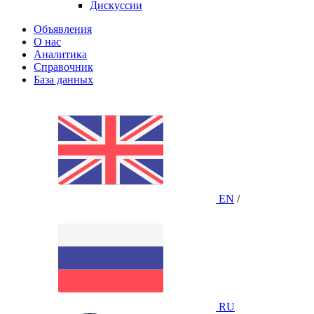
Дискуссии
Объявления
О нас
Аналитика
Справочник
База данных
EN
/
RU