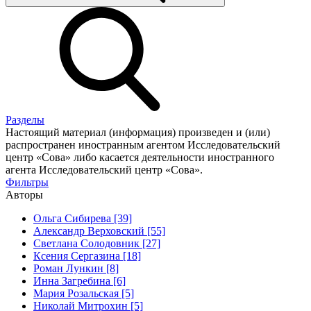
Разделы
Настоящий материал (информация) произведен и (или)
распространен иностранным агентом Исследовательский
центр «Сова» либо касается деятельности иностранного
агента Исследовательский центр «Сова».
Фильтры
Авторы
Ольга Сибирева [39]
Александр Верховский [55]
Светлана Солодовник [27]
Ксения Сергазина [18]
Роман Лункин [8]
Инна Загребина [6]
Мария Розальская [5]
Николай Митрохин [5]