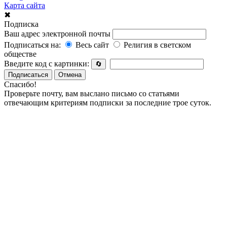
Карта сайта
✖
Подписка
Ваш адрес электронной почты
Подписаться на:
Весь сайт
Религия в светском
обществе
Введите код с картинки:
🔄
Подписаться
Отмена
Спасибо!
Проверьте почту, вам выслано письмо со статьями
отвечающим критериям подписки за последние трое суток.