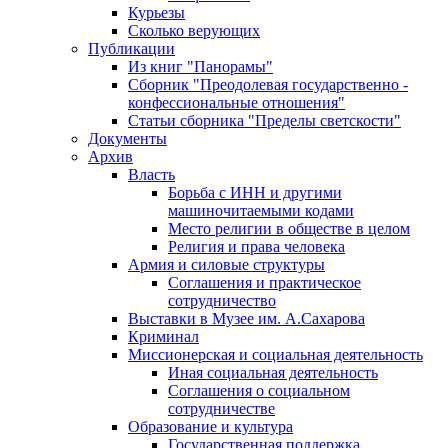
Курьезы
Сколько верующих
Публикации
Из книг "Панорамы"
Сборник "Преодолевая государственно -
конфессиональные отношения"
Статьи сборника "Пределы светскости"
Документы
Архив
Власть
Борьба с ИНН и другими
машиночитаемыми кодами
Место религии в обществе в целом
Религия и права человека
Армия и силовые структуры
Соглашения и практическое
сотрудничество
Выставки в Музее им. А.Сахарова
Криминал
Миссионерская и социальная деятельность
Иная социальная деятельность
Соглашения о социальном
сотрудничестве
Образование и культура
Государственная поддержка