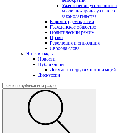
демократии"
Ужесточение уголовного и
уголовно-процесуального
законодательства
Барометр демократии
Гражданское общество
Политический режим
Право
Революция и оппозиция
Свобода слова
Язык вражды
Новости
Публикации
Документы других организаций
Дискуссии