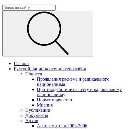
Главная
Русский национализм и ксенофобия
Новости
Проявления расизма и радикального
национализма
Противодействие расизму и радикальному
национализму
Нормотворчество
Мнения
Публикации
Документы
Архив
Антисемитизм 2003-2006