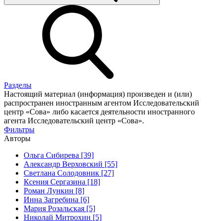
Разделы
Настоящий материал (информация) произведен и (или)
распространен иностранным агентом Исследовательский
центр «Сова» либо касается деятельности иностранного
агента Исследовательский центр «Сова».
Фильтры
Авторы
Ольга Сибирева [39]
Александр Верховский [55]
Светлана Солодовник [27]
Ксения Сергазина [18]
Роман Лункин [8]
Инна Загребина [6]
Мария Розальская [5]
Николай Митрохин [5]