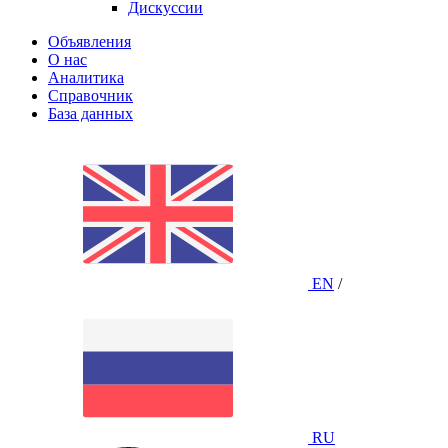
Дискуссии
Объявления
О нас
Аналитика
Справочник
База данных
EN
/
RU