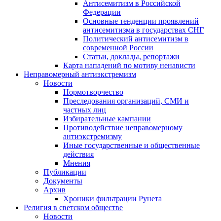
Антисемитизм в Российской
Федерации
Основные тенденции проявлений
антисемитизма в государствах СНГ
Политический антисемитизм в
современной России
Статьи, доклады, репортажи
Карта нападений по мотиву ненависти
Неправомерный антиэкстремизм
Новости
Нормотворчество
Преследования организаций, СМИ и
частных лиц
Избирательные кампании
Противодействие неправомерному
антиэкстремизму
Иные государственные и общественные
действия
Мнения
Публикации
Документы
Архив
Хроники фильтрации Рунета
Религия в светском обществе
Новости