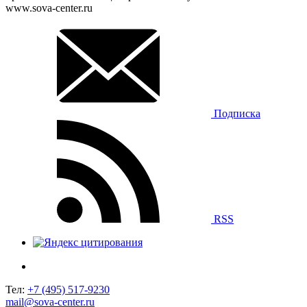
www.sova-center.ru
Подписка
RSS
Тел:
+7 (495) 517-9230
mail@sova-center.ru