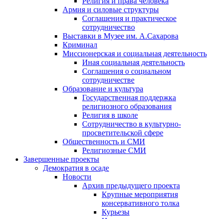
Религия и права человека
Армия и силовые структуры
Соглашения и практическое
сотрудничество
Выставки в Музее им. А.Сахарова
Криминал
Миссионерская и социальная деятельность
Иная социальная деятельность
Соглашения о социальном
сотрудничестве
Образование и культура
Государственная поддержка
религиозного образования
Религия в школе
Сотрудничество в культурно-
просветительской сфере
Общественность и СМИ
Религиозные СМИ
Завершенные проекты
Демократия в осаде
Новости
Архив предыдущего проекта
Крупные мероприятия
консервативного толка
Курьезы