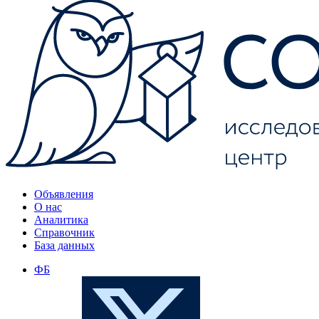
Объявления
О нас
Аналитика
Справочник
База данных
ФБ