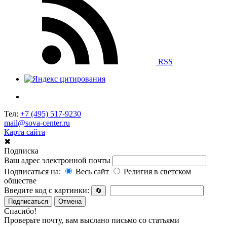
RSS
Тел:
+7 (495) 517-9230
mail@sova-center.ru
Карта сайта
✖
Подписка
Ваш адрес электронной почты
Подписаться на:
Весь сайт
Религия в светском
обществе
Введите код с картинки:
🔄
Подписаться
Отмена
Спасибо!
Проверьте почту, вам выслано письмо со статьями