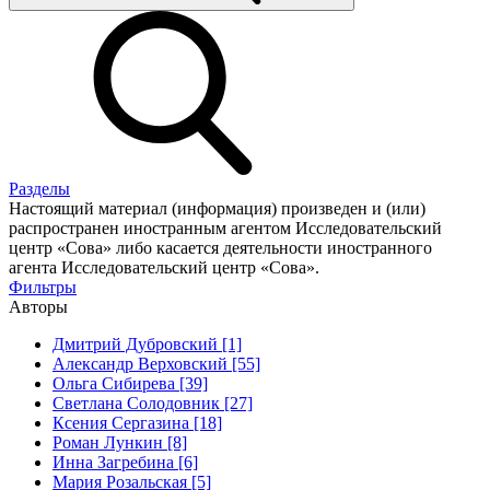
Разделы
Настоящий материал (информация) произведен и (или)
распространен иностранным агентом Исследовательский
центр «Сова» либо касается деятельности иностранного
агента Исследовательский центр «Сова».
Фильтры
Авторы
Дмитрий Дубровский [1]
Александр Верховский [55]
Ольга Сибирева [39]
Светлана Солодовник [27]
Ксения Сергазина [18]
Роман Лункин [8]
Инна Загребина [6]
Мария Розальская [5]