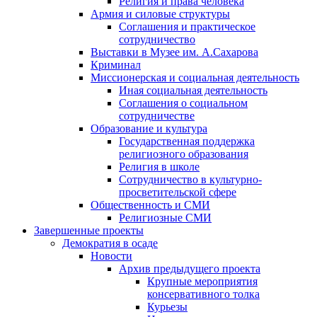
Религия и права человека
Армия и силовые структуры
Соглашения и практическое
сотрудничество
Выставки в Музее им. А.Сахарова
Криминал
Миссионерская и социальная деятельность
Иная социальная деятельность
Соглашения о социальном
сотрудничестве
Образование и культура
Государственная поддержка
религиозного образования
Религия в школе
Сотрудничество в культурно-
просветительской сфере
Общественность и СМИ
Религиозные СМИ
Завершенные проекты
Демократия в осаде
Новости
Архив предыдущего проекта
Крупные мероприятия
консервативного толка
Курьезы