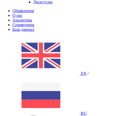
Дискуссии
Объявления
О нас
Аналитика
Справочник
База данных
EN
/
RU