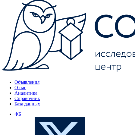
Объявления
О нас
Аналитика
Справочник
База данных
ФБ