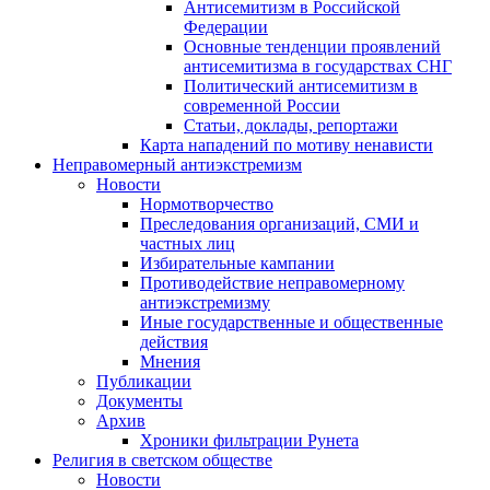
Антисемитизм в Российской
Федерации
Основные тенденции проявлений
антисемитизма в государствах СНГ
Политический антисемитизм в
современной России
Статьи, доклады, репортажи
Карта нападений по мотиву ненависти
Неправомерный антиэкстремизм
Новости
Нормотворчество
Преследования организаций, СМИ и
частных лиц
Избирательные кампании
Противодействие неправомерному
антиэкстремизму
Иные государственные и общественные
действия
Мнения
Публикации
Документы
Архив
Хроники фильтрации Рунета
Религия в светском обществе
Новости