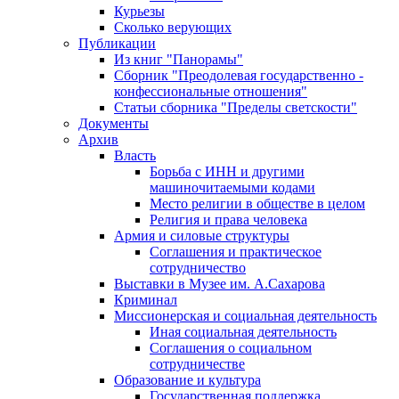
Курьезы
Сколько верующих
Публикации
Из книг "Панорамы"
Сборник "Преодолевая государственно -
конфессиональные отношения"
Статьи сборника "Пределы светскости"
Документы
Архив
Власть
Борьба с ИНН и другими
машиночитаемыми кодами
Место религии в обществе в целом
Религия и права человека
Армия и силовые структуры
Соглашения и практическое
сотрудничество
Выставки в Музее им. А.Сахарова
Криминал
Миссионерская и социальная деятельность
Иная социальная деятельность
Соглашения о социальном
сотрудничестве
Образование и культура
Государственная поддержка