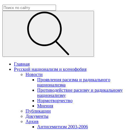
Главная
Русский национализм и ксенофобия
Новости
Проявления расизма и радикального
национализма
Противодействие расизму и радикальному
национализму
Нормотворчество
Мнения
Публикации
Документы
Архив
Антисемитизм 2003-2006