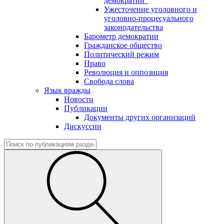
демократии"
Ужесточение уголовного и
уголовно-процесуального
законодательства
Барометр демократии
Гражданское общество
Политический режим
Право
Революция и оппозиция
Свобода слова
Язык вражды
Новости
Публикации
Документы других организаций
Дискуссии