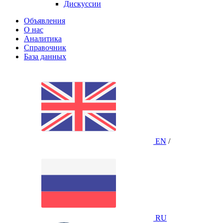
Дискуссии
Объявления
О нас
Аналитика
Справочник
База данных
EN
/
RU