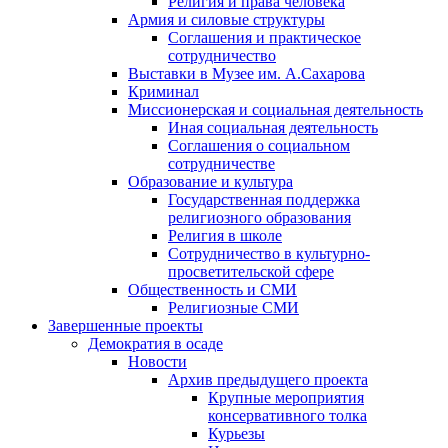
Религия и права человека
Армия и силовые структуры
Соглашения и практическое
сотрудничество
Выставки в Музее им. А.Сахарова
Криминал
Миссионерская и социальная деятельность
Иная социальная деятельность
Соглашения о социальном
сотрудничестве
Образование и культура
Государственная поддержка
религиозного образования
Религия в школе
Сотрудничество в культурно-
просветительской сфере
Общественность и СМИ
Религиозные СМИ
Завершенные проекты
Демократия в осаде
Новости
Архив предыдущего проекта
Крупные мероприятия
консервативного толка
Курьезы