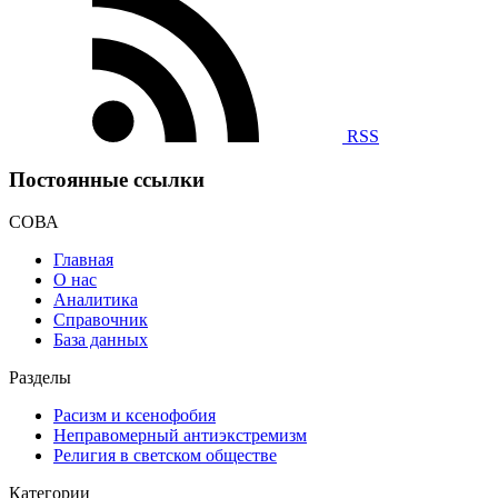
RSS
Постоянные ссылки
СОВА
Главная
О нас
Аналитика
Справочник
База данных
Разделы
Расизм и ксенофобия
Неправомерный антиэкстремизм
Религия в светском обществе
Категории