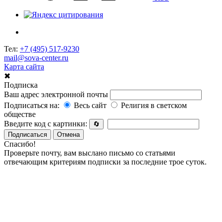
Тел:
+7 (495) 517-9230
mail@sova-center.ru
Карта сайта
✖
Подписка
Ваш адрес электронной почты
Подписаться на:
Весь сайт
Религия в светском
обществе
Введите код с картинки:
🔄
Подписаться
Отмена
Спасибо!
Проверьте почту, вам выслано письмо со статьями
отвечающим критериям подписки за последние трое суток.