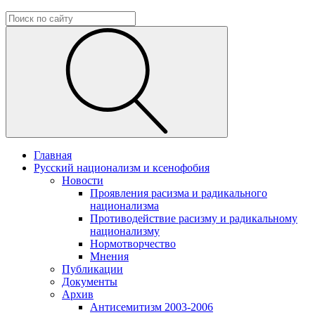
Главная
Русский национализм и ксенофобия
Новости
Проявления расизма и радикального
национализма
Противодействие расизму и радикальному
национализму
Нормотворчество
Мнения
Публикации
Документы
Архив
Антисемитизм 2003-2006