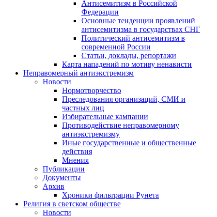
Антисемитизм в Российской
Федерации
Основные тенденции проявлений
антисемитизма в государствах СНГ
Политический антисемитизм в
современной России
Статьи, доклады, репортажи
Карта нападений по мотиву ненависти
Неправомерный антиэкстремизм
Новости
Нормотворчество
Преследования организаций, СМИ и
частных лиц
Избирательные кампании
Противодействие неправомерному
антиэкстремизму
Иные государственные и общественные
действия
Мнения
Публикации
Документы
Архив
Хроники фильтрации Рунета
Религия в светском обществе
Новости