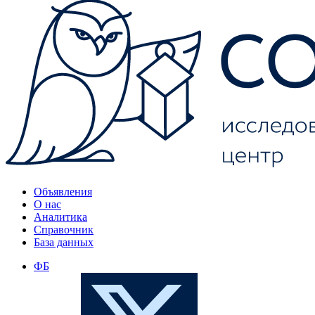
Объявления
О нас
Аналитика
Справочник
База данных
ФБ