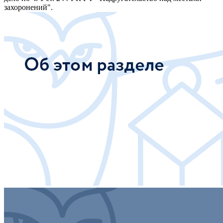
захоронений".