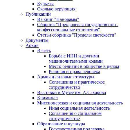
Курьезы
Сколько верующих
Публикации
Из книг "Панорамы"
Сборник "Преодолевая государственно -
конфессиональные отношения"
Статьи сборника "Пределы светскости"
Документы
Архив
Власть
Борьба с ИНН и другими
машиночитаемыми кодами
Место религии в обществе в целом
Религия и права человека
Армия и силовые структуры
Соглашения и практическое
сотрудничество
Выставки в Музее им. А.Сахарова
Криминал
Миссионерская и социальная деятельность
Иная социальная деятельность
Соглашения о социальном
сотрудничестве
Образование и культура
Государственная поддержка