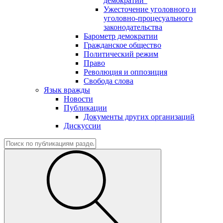
демократии"
Ужесточение уголовного и
уголовно-процесуального
законодательства
Барометр демократии
Гражданское общество
Политический режим
Право
Революция и оппозиция
Свобода слова
Язык вражды
Новости
Публикации
Документы других организаций
Дискуссии