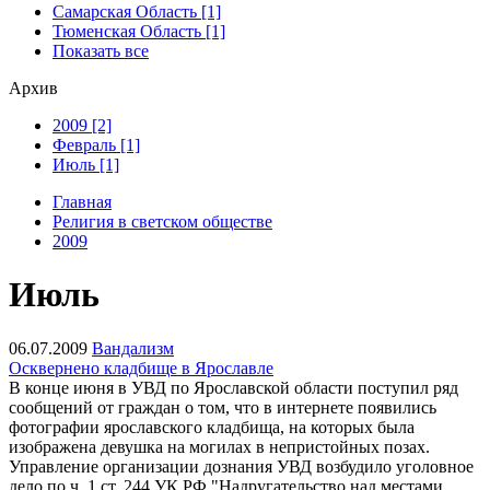
Самарская Область [1]
Тюменская Область [1]
Показать все
Архив
2009 [2]
Февраль [1]
Июль [1]
Главная
Религия в светском обществе
2009
Июль
06.07.2009
Вандализм
Осквернено кладбище в Ярославле
В конце июня в УВД по Ярославской области поступил ряд
сообщений от граждан о том, что в интернете появились
фотографии ярославского кладбища, на которых была
изображена девушка на могилах в непристойных позах.
Управление организации дознания УВД возбудило уголовное
дело по ч. 1 ст. 244 УК РФ "Надругательство над местами