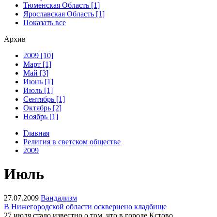
Тюменская Область [1]
Ярославская Область [1]
Показать все
Архив
2009 [10]
Март [1]
Май [3]
Июнь [1]
Июль [1]
Сентябрь [1]
Октябрь [2]
Ноябрь [1]
Главная
Религия в светском обществе
2009
Июль
27.07.2009
Вандализм
В Нижегородской области осквернено кладбище
27 июля стало известно о том, что в городе Кстово