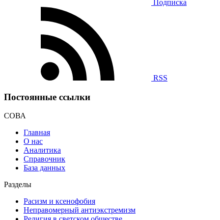
Подписка
RSS
Постоянные ссылки
СОВА
Главная
О нас
Аналитика
Справочник
База данных
Разделы
Расизм и ксенофобия
Неправомерный антиэкстремизм
Религия в светском обществе