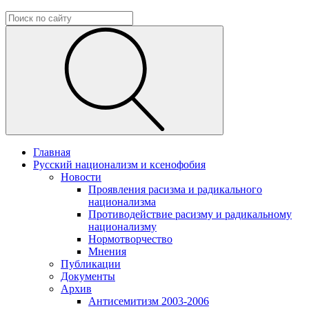
Главная
Русский национализм и ксенофобия
Новости
Проявления расизма и радикального
национализма
Противодействие расизму и радикальному
национализму
Нормотворчество
Мнения
Публикации
Документы
Архив
Антисемитизм 2003-2006