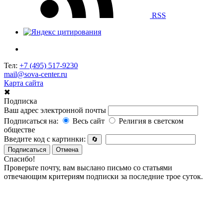
RSS
Тел:
+7 (495) 517-9230
mail@sova-center.ru
Карта сайта
✖
Подписка
Ваш адрес электронной почты
Подписаться на:
Весь сайт
Религия в светском
обществе
Введите код с картинки:
🔄
Подписаться
Отмена
Спасибо!
Проверьте почту, вам выслано письмо со статьями
отвечающим критериям подписки за последние трое суток.