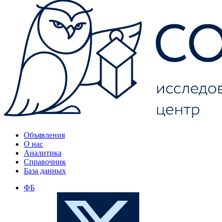
Объявления
О нас
Аналитика
Справочник
База данных
ФБ