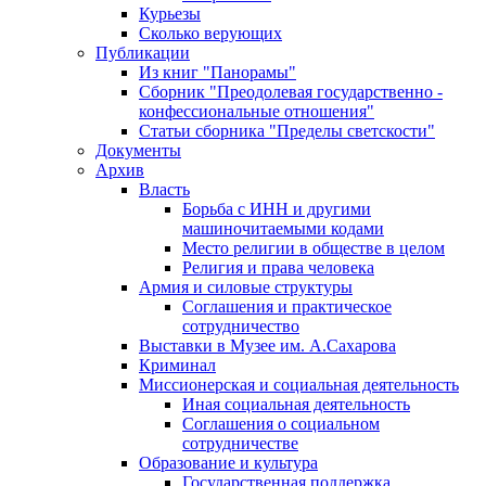
Курьезы
Сколько верующих
Публикации
Из книг "Панорамы"
Сборник "Преодолевая государственно -
конфессиональные отношения"
Статьи сборника "Пределы светскости"
Документы
Архив
Власть
Борьба с ИНН и другими
машиночитаемыми кодами
Место религии в обществе в целом
Религия и права человека
Армия и силовые структуры
Соглашения и практическое
сотрудничество
Выставки в Музее им. А.Сахарова
Криминал
Миссионерская и социальная деятельность
Иная социальная деятельность
Соглашения о социальном
сотрудничестве
Образование и культура
Государственная поддержка