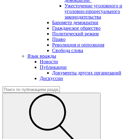
демократии"
Ужесточение уголовного и
уголовно-процесуального
законодательства
Барометр демократии
Гражданское общество
Политический режим
Право
Революция и оппозиция
Свобода слова
Язык вражды
Новости
Публикации
Документы других организаций
Дискуссии