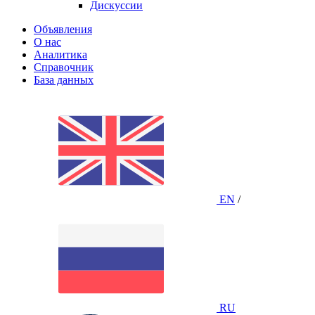
Дискуссии
Объявления
О нас
Аналитика
Справочник
База данных
EN
/
RU