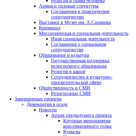
Религия и права человека
Армия и силовые структуры
Соглашения и практическое
сотрудничество
Выставки в Музее им. А.Сахарова
Криминал
Миссионерская и социальная деятельность
Иная социальная деятельность
Соглашения о социальном
сотрудничестве
Образование и культура
Государственная поддержка
религиозного образования
Религия в школе
Сотрудничество в культурно-
просветительской сфере
Общественность и СМИ
Религиозные СМИ
Завершенные проекты
Демократия в осаде
Новости
Архив предыдущего проекта
Крупные мероприятия
консервативного толка
Курьезы