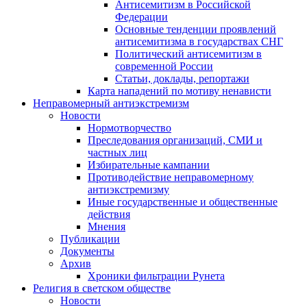
Антисемитизм в Российской
Федерации
Основные тенденции проявлений
антисемитизма в государствах СНГ
Политический антисемитизм в
современной России
Статьи, доклады, репортажи
Карта нападений по мотиву ненависти
Неправомерный антиэкстремизм
Новости
Нормотворчество
Преследования организаций, СМИ и
частных лиц
Избирательные кампании
Противодействие неправомерному
антиэкстремизму
Иные государственные и общественные
действия
Мнения
Публикации
Документы
Архив
Хроники фильтрации Рунета
Религия в светском обществе
Новости