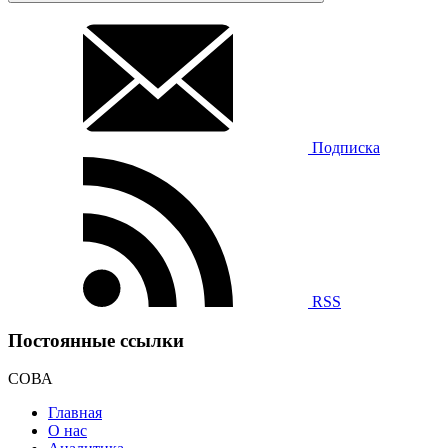
Подписка
RSS
Постоянные ссылки
СОВА
Главная
О нас