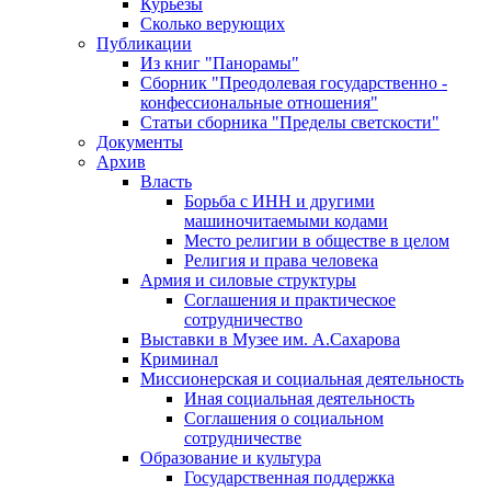
Курьезы
Сколько верующих
Публикации
Из книг "Панорамы"
Сборник "Преодолевая государственно -
конфессиональные отношения"
Статьи сборника "Пределы светскости"
Документы
Архив
Власть
Борьба с ИНН и другими
машиночитаемыми кодами
Место религии в обществе в целом
Религия и права человека
Армия и силовые структуры
Соглашения и практическое
сотрудничество
Выставки в Музее им. А.Сахарова
Криминал
Миссионерская и социальная деятельность
Иная социальная деятельность
Соглашения о социальном
сотрудничестве
Образование и культура
Государственная поддержка