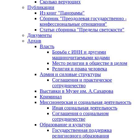
Сколько верующих
Публикации
Из книг "Панорамы"
Сборник "Преодолевая государственно -
конфессиональные отношения"
Статьи сборника "Пределы светскости"
Документы
Архив
Власть
Борьба с ИНН и другими
машиночитаемыми кодами
Место религии в обществе в целом
Религия и права человека
Армия и силовые структуры
Соглашения и практическое
сотрудничество
Выставки в Музее им. А.Сахарова
Криминал
Миссионерская и социальная деятельность
Иная социальная деятельность
Соглашения о социальном
сотрудничестве
Образование и культура
Государственная поддержка
религиозного образования