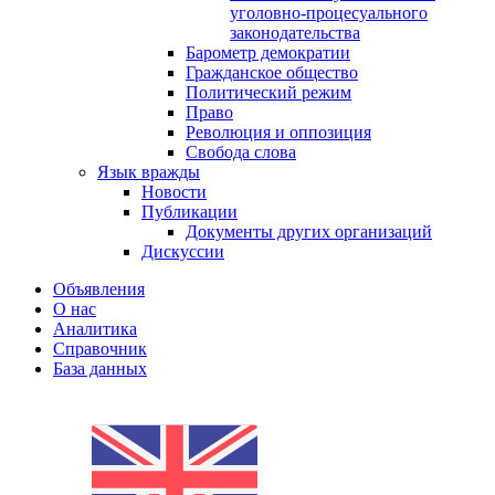
уголовно-процесуального
законодательства
Барометр демократии
Гражданское общество
Политический режим
Право
Революция и оппозиция
Свобода слова
Язык вражды
Новости
Публикации
Документы других организаций
Дискуссии
Объявления
О нас
Аналитика
Справочник
База данных