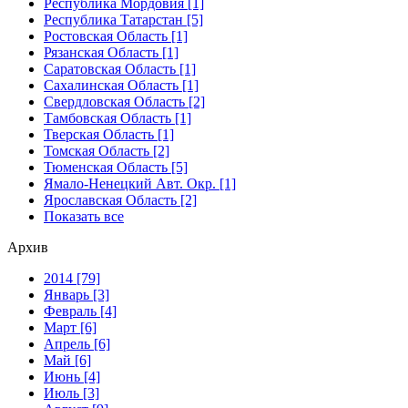
Республика Мордовия [1]
Республика Татарстан [5]
Ростовская Область [1]
Рязанская Область [1]
Саратовская Область [1]
Сахалинская Область [1]
Свердловская Область [2]
Тамбовская Область [1]
Тверская Область [1]
Томская Область [2]
Тюменская Область [5]
Ямало-Ненецкий Авт. Окр. [1]
Ярославская Область [2]
Показать все
Архив
2014 [79]
Январь [3]
Февраль [4]
Март [6]
Апрель [6]
Май [6]
Июнь [4]
Июль [3]