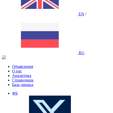
EN
/
RU
Объявления
О нас
Аналитика
Справочник
База данных
ФБ