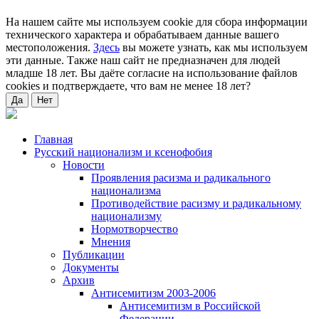
На нашем сайте мы используем cookie для сбора информации
технического характера и обрабатываем данные вашего
местоположения.
Здесь
вы можете узнать, как мы используем
эти данные. Также наш сайт не предназначен для людей
младше 18 лет. Вы даёте согласие на использование файлов
cookies и подтверждаете, что вам не менее 18 лет?
Да
Нет
Главная
Русский национализм и ксенофобия
Новости
Проявления расизма и радикального
национализма
Противодействие расизму и радикальному
национализму
Нормотворчество
Мнения
Публикации
Документы
Архив
Антисемитизм 2003-2006
Антисемитизм в Российской
Федерации