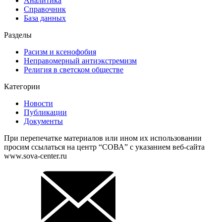
Аналитика
Справочник
База данных
Разделы
Расизм и ксенофобия
Неправомерный антиэкстремизм
Религия в светском обществе
Категории
Новости
Публикации
Документы
При перепечатке материалов или ином их использовании
просим ссылаться на центр “СОВА” с указанием веб-сайта
www.sova-center.ru