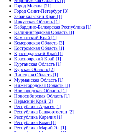
Воронежская Область [1]
Город Москва [21]
Город Санкт-Петербург [3]
Забайкальский Край [1]
Иркутская Область [1]
Кабардино-Балкарская Республика [1]
Калининградская Область [1]
Камчатский Край [1]
Кемеровская Область [3]
Костромская Область [1]
Краснодарский Край [1]
Красноярский Край [1]
Курганская Область [1]
Курская Область [2]
Липецкая Область [1]
Мурманская Область [1]
Нижегородская Область [1]
Новгородская Область [1]
Новосибирская Область [1]
Пермский Край [2]
Республика Адыгея [1]
Республика Башкортостан [2]
Республика Карелия [1]
Республика Коми [1]
Республика Марий Эл [1]