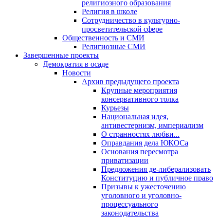
религиозного образования
Религия в школе
Сотрудничество в культурно-
просветительской сфере
Общественность и СМИ
Религиозные СМИ
Завершенные проекты
Демократия в осаде
Новости
Архив предыдущего проекта
Крупные мероприятия
консервативного толка
Курьезы
Национальная идея,
антивестернизм, империализм
О странностях любви...
Оправдания дела ЮКОСа
Основания пересмотра
приватизации
Предложения де-либерализовать
Конституцию и публичное право
Призывы к ужесточению
уголовного и уголовно-
процессуального
законодательства