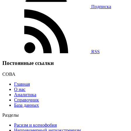
Подписка
RSS
Постоянные ссылки
СОВА
Главная
О нас
Аналитика
Справочник
База данных
Разделы
Расизм и ксенофобия
Неправомерный антиэкстремизм