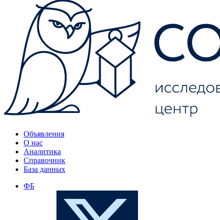
Объявления
О нас
Аналитика
Справочник
База данных
ФБ