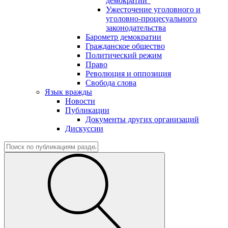
демократии"
Ужесточение уголовного и
уголовно-процесуального
законодательства
Барометр демократии
Гражданское общество
Политический режим
Право
Революция и оппозиция
Свобода слова
Язык вражды
Новости
Публикации
Документы других организаций
Дискуссии