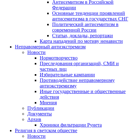
Антисемитизм в Российской
Федерации
Основные тенденции проявлений
антисемитизма в государствах СНГ
Политический антисемитизм в
современной России
Статьи, доклады, репортажи
Карта нападений по мотиву ненависти
Неправомерный антиэкстремизм
Новости
Нормотворчество
Преследования организаций, СМИ и
частных лиц
Избирательные кампании
Противодействие неправомерному
антиэкстремизму
Иные государственные и общественные
действия
Мнения
Публикации
Документы
Архив
Хроники фильтрации Рунета
Религия в светском обществе
Новости