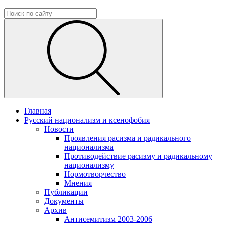
Главная
Русский национализм и ксенофобия
Новости
Проявления расизма и радикального
национализма
Противодействие расизму и радикальному
национализму
Нормотворчество
Мнения
Публикации
Документы
Архив
Антисемитизм 2003-2006