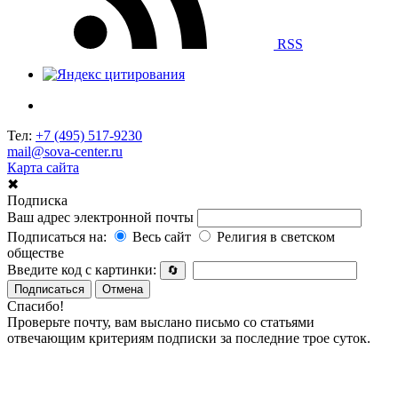
RSS
Тел:
+7 (495) 517-9230
mail@sova-center.ru
Карта сайта
✖
Подписка
Ваш адрес электронной почты
Подписаться на:
Весь сайт
Религия в светском
обществе
Введите код с картинки:
🔄
Подписаться
Отмена
Спасибо!
Проверьте почту, вам выслано письмо со статьями
отвечающим критериям подписки за последние трое суток.