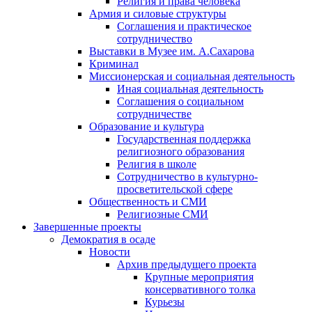
Религия и права человека
Армия и силовые структуры
Соглашения и практическое
сотрудничество
Выставки в Музее им. А.Сахарова
Криминал
Миссионерская и социальная деятельность
Иная социальная деятельность
Соглашения о социальном
сотрудничестве
Образование и культура
Государственная поддержка
религиозного образования
Религия в школе
Сотрудничество в культурно-
просветительской сфере
Общественность и СМИ
Религиозные СМИ
Завершенные проекты
Демократия в осаде
Новости
Архив предыдущего проекта
Крупные мероприятия
консервативного толка
Курьезы