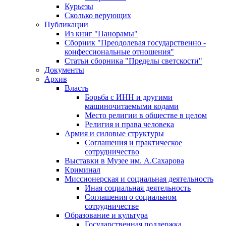
Курьезы
Сколько верующих
Публикации
Из книг "Панорамы"
Сборник "Преодолевая государственно -
конфессиональные отношения"
Статьи сборника "Пределы светскости"
Документы
Архив
Власть
Борьба с ИНН и другими
машиночитаемыми кодами
Место религии в обществе в целом
Религия и права человека
Армия и силовые структуры
Соглашения и практическое
сотрудничество
Выставки в Музее им. А.Сахарова
Криминал
Миссионерская и социальная деятельность
Иная социальная деятельность
Соглашения о социальном
сотрудничестве
Образование и культура
Государственная поддержка