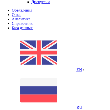
Дискуссии
Объявления
О нас
Аналитика
Справочник
База данных
EN
/
RU