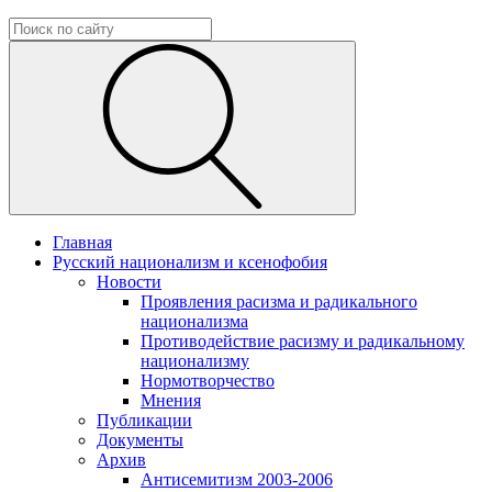
Главная
Русский национализм и ксенофобия
Новости
Проявления расизма и радикального
национализма
Противодействие расизму и радикальному
национализму
Нормотворчество
Мнения
Публикации
Документы
Архив
Антисемитизм 2003-2006