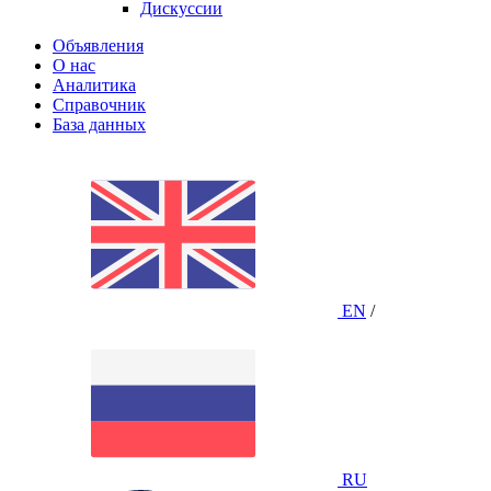
Дискуссии
Объявления
О нас
Аналитика
Справочник
База данных
EN
/
RU