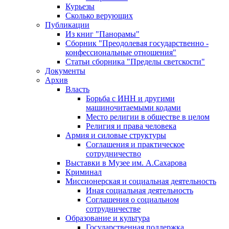
Курьезы
Сколько верующих
Публикации
Из книг "Панорамы"
Сборник "Преодолевая государственно -
конфессиональные отношения"
Статьи сборника "Пределы светскости"
Документы
Архив
Власть
Борьба с ИНН и другими
машиночитаемыми кодами
Место религии в обществе в целом
Религия и права человека
Армия и силовые структуры
Соглашения и практическое
сотрудничество
Выставки в Музее им. А.Сахарова
Криминал
Миссионерская и социальная деятельность
Иная социальная деятельность
Соглашения о социальном
сотрудничестве
Образование и культура
Государственная поддержка