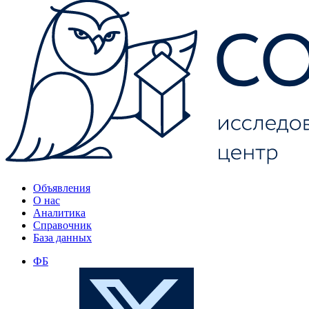
Объявления
О нас
Аналитика
Справочник
База данных
ФБ