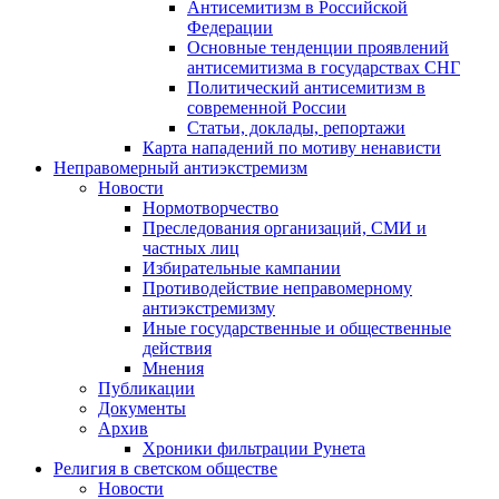
Антисемитизм в Российской
Федерации
Основные тенденции проявлений
антисемитизма в государствах СНГ
Политический антисемитизм в
современной России
Статьи, доклады, репортажи
Карта нападений по мотиву ненависти
Неправомерный антиэкстремизм
Новости
Нормотворчество
Преследования организаций, СМИ и
частных лиц
Избирательные кампании
Противодействие неправомерному
антиэкстремизму
Иные государственные и общественные
действия
Мнения
Публикации
Документы
Архив
Хроники фильтрации Рунета
Религия в светском обществе
Новости