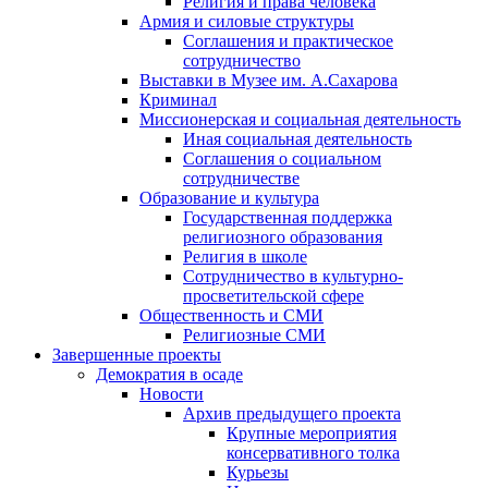
Религия и права человека
Армия и силовые структуры
Соглашения и практическое
сотрудничество
Выставки в Музее им. А.Сахарова
Криминал
Миссионерская и социальная деятельность
Иная социальная деятельность
Соглашения о социальном
сотрудничестве
Образование и культура
Государственная поддержка
религиозного образования
Религия в школе
Сотрудничество в культурно-
просветительской сфере
Общественность и СМИ
Религиозные СМИ
Завершенные проекты
Демократия в осаде
Новости
Архив предыдущего проекта
Крупные мероприятия
консервативного толка
Курьезы