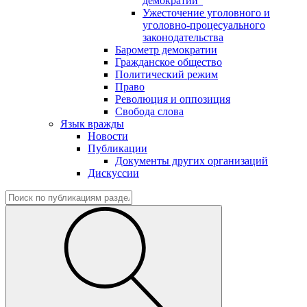
демократии"
Ужесточение уголовного и
уголовно-процесуального
законодательства
Барометр демократии
Гражданское общество
Политический режим
Право
Революция и оппозиция
Свобода слова
Язык вражды
Новости
Публикации
Документы других организаций
Дискуссии