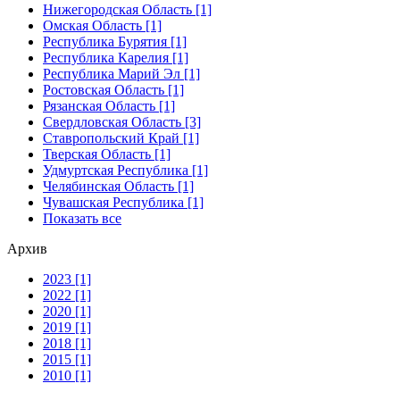
Нижегородская Область [1]
Омская Область [1]
Республика Бурятия [1]
Республика Карелия [1]
Республика Марий Эл [1]
Ростовская Область [1]
Рязанская Область [1]
Свердловская Область [3]
Ставропольский Край [1]
Тверская Область [1]
Удмуртская Республика [1]
Челябинская Область [1]
Чувашская Республика [1]
Показать все
Архив
2023 [1]
2022 [1]
2020 [1]
2019 [1]
2018 [1]
2015 [1]
2010 [1]