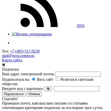
RSS
Тел:
+7 (495) 517-9230
mail@sova-center.ru
Карта сайта
✖
Подписка
Ваш адрес электронной почты
Подписаться на:
Весь сайт
Религия в светском
обществе
Введите код с картинки:
🔄
Подписаться
Отмена
Спасибо!
Проверьте почту, вам выслано письмо со статьями
отвечающим критериям подписки за последние трое суток.