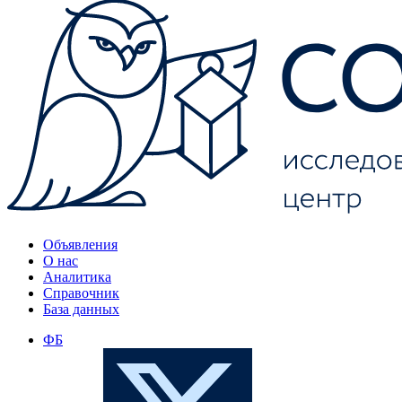
Объявления
О нас
Аналитика
Справочник
База данных
ФБ