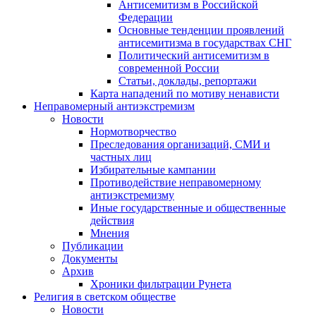
Антисемитизм в Российской
Федерации
Основные тенденции проявлений
антисемитизма в государствах СНГ
Политический антисемитизм в
современной России
Статьи, доклады, репортажи
Карта нападений по мотиву ненависти
Неправомерный антиэкстремизм
Новости
Нормотворчество
Преследования организаций, СМИ и
частных лиц
Избирательные кампании
Противодействие неправомерному
антиэкстремизму
Иные государственные и общественные
действия
Мнения
Публикации
Документы
Архив
Хроники фильтрации Рунета
Религия в светском обществе
Новости