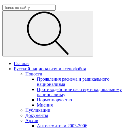
Главная
Русский национализм и ксенофобия
Новости
Проявления расизма и радикального
национализма
Противодействие расизму и радикальному
национализму
Нормотворчество
Мнения
Публикации
Документы
Архив
Антисемитизм 2003-2006