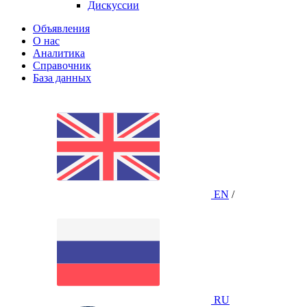
Дискуссии
Объявления
О нас
Аналитика
Справочник
База данных
EN
/
RU