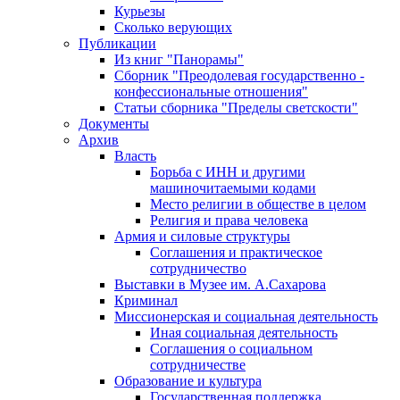
Курьезы
Сколько верующих
Публикации
Из книг "Панорамы"
Сборник "Преодолевая государственно -
конфессиональные отношения"
Статьи сборника "Пределы светскости"
Документы
Архив
Власть
Борьба с ИНН и другими
машиночитаемыми кодами
Место религии в обществе в целом
Религия и права человека
Армия и силовые структуры
Соглашения и практическое
сотрудничество
Выставки в Музее им. А.Сахарова
Криминал
Миссионерская и социальная деятельность
Иная социальная деятельность
Соглашения о социальном
сотрудничестве
Образование и культура
Государственная поддержка