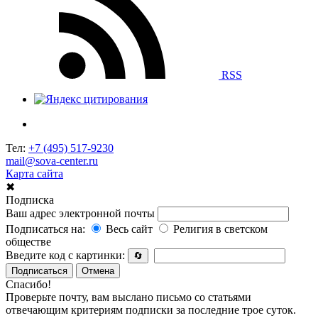
RSS
Тел:
+7 (495) 517-9230
mail@sova-center.ru
Карта сайта
✖
Подписка
Ваш адрес электронной почты
Подписаться на:
Весь сайт
Религия в светском
обществе
Введите код с картинки:
🔄
Подписаться
Отмена
Спасибо!
Проверьте почту, вам выслано письмо со статьями
отвечающим критериям подписки за последние трое суток.