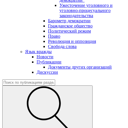
демократии"
Ужесточение уголовного и
уголовно-процесуального
законодательства
Барометр демократии
Гражданское общество
Политический режим
Право
Революция и оппозиция
Свобода слова
Язык вражды
Новости
Публикации
Документы других организаций
Дискуссии