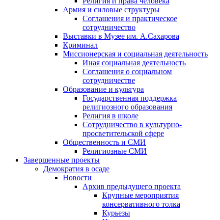
Религия и права человека
Армия и силовые структуры
Соглашения и практическое
сотрудничество
Выставки в Музее им. А.Сахарова
Криминал
Миссионерская и социальная деятельность
Иная социальная деятельность
Соглашения о социальном
сотрудничестве
Образование и культура
Государственная поддержка
религиозного образования
Религия в школе
Сотрудничество в культурно-
просветительской сфере
Общественность и СМИ
Религиозные СМИ
Завершенные проекты
Демократия в осаде
Новости
Архив предыдущего проекта
Крупные мероприятия
консервативного толка
Курьезы