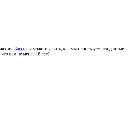
ожения.
Здесь
вы можете узнать, как мы используем эти данные.
 что вам не менее 18 лет?