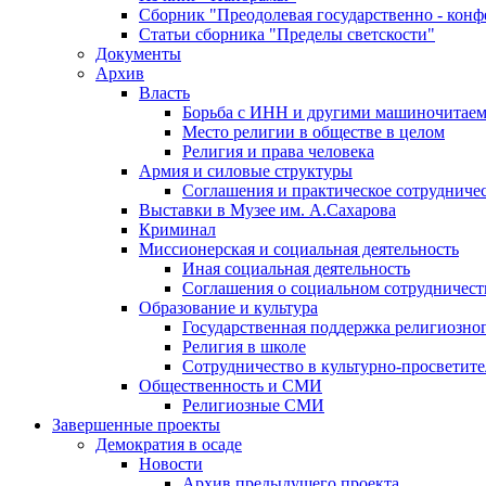
Сборник "Преодолевая государственно - кон
Статьи сборника "Пределы светскости"
Документы
Архив
Власть
Борьба с ИНН и другими машиночитае
Место религии в обществе в целом
Религия и права человека
Армия и силовые структуры
Соглашения и практическое сотрудниче
Выставки в Музее им. А.Сахарова
Криминал
Миссионерская и социальная деятельность
Иная социальная деятельность
Соглашения о социальном сотрудничест
Образование и культура
Государственная поддержка религиозно
Религия в школе
Сотрудничество в культурно-просветите
Общественность и СМИ
Религиозные СМИ
Завершенные проекты
Демократия в осаде
Новости
Архив предыдущего проекта