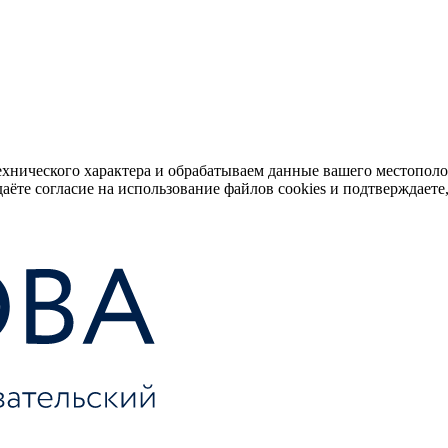
ехнического характера и обрабатываем данные вашего местопол
аёте согласие на использование файлов cookies и подтверждаете,