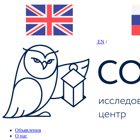
EN
/
Объявления
О нас