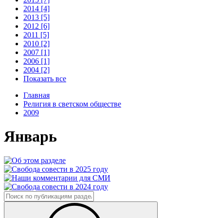
2014 [4]
2013 [5]
2012 [6]
2011 [5]
2010 [2]
2007 [1]
2006 [1]
2004 [2]
Показать все
Главная
Религия в светском обществе
2009
Январь