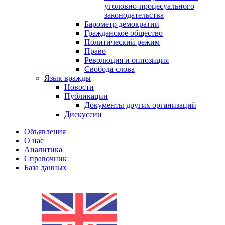
уголовно-процесуального
законодательства
Барометр демократии
Гражданское общество
Политический режим
Право
Революция и оппозиция
Свобода слова
Язык вражды
Новости
Публикации
Документы других организаций
Дискуссии
Объявления
О нас
Аналитика
Справочник
База данных