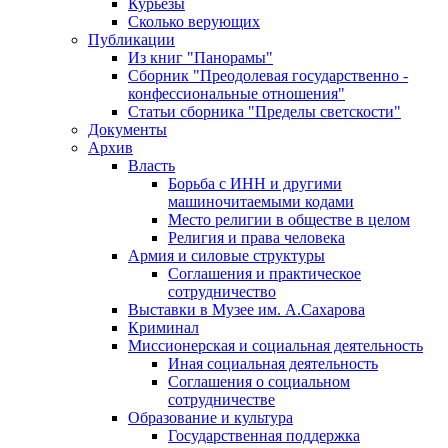
Курьезы
Сколько верующих
Публикации
Из книг "Панорамы"
Сборник "Преодолевая государственно -
конфессиональные отношения"
Статьи сборника "Пределы светскости"
Документы
Архив
Власть
Борьба с ИНН и другими
машиночитаемыми кодами
Место религии в обществе в целом
Религия и права человека
Армия и силовые структуры
Соглашения и практическое
сотрудничество
Выставки в Музее им. А.Сахарова
Криминал
Миссионерская и социальная деятельность
Иная социальная деятельность
Соглашения о социальном
сотрудничестве
Образование и культура
Государственная поддержка