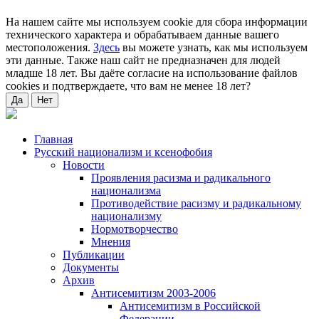
На нашем сайте мы используем cookie для сбора информации
технического характера и обрабатываем данные вашего
местоположения.
Здесь
вы можете узнать, как мы используем
эти данные. Также наш сайт не предназначен для людей
младше 18 лет. Вы даёте согласие на использование файлов
cookies и подтверждаете, что вам не менее 18 лет?
Да
Нет
Главная
Русский национализм и ксенофобия
Новости
Проявления расизма и радикального
национализма
Противодействие расизму и радикальному
национализму
Нормотворчество
Мнения
Публикации
Документы
Архив
Антисемитизм 2003-2006
Антисемитизм в Российской
Федерации