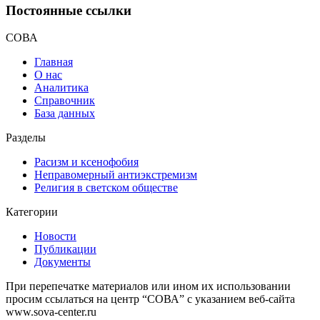
Постоянные ссылки
СОВА
Главная
О нас
Аналитика
Справочник
База данных
Разделы
Расизм и ксенофобия
Неправомерный антиэкстремизм
Религия в светском обществе
Категории
Новости
Публикации
Документы
При перепечатке материалов или ином их использовании
просим ссылаться на центр “СОВА” с указанием веб-сайта
www.sova-center.ru