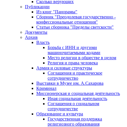
Сколько верующих
Публикации
Из книг "Панорамы"
Сборник "Преодолевая государственно -
конфессиональные отношения"
Статьи сборника "Пределы светскости"
Документы
Архив
Власть
Борьба с ИНН и другими
машиночитаемыми кодами
Место религии в обществе в целом
Религия и права человека
Армия и силовые структуры
Соглашения и практическое
сотрудничество
Выставки в Музее им. А.Сахарова
Криминал
Миссионерская и социальная деятельность
Иная социальная деятельность
Соглашения о социальном
сотрудничестве
Образование и культура
Государственная поддержка
религиозного образования