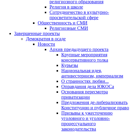
религиозного образования
Религия в школе
Сотрудничество в культурно-
просветительской сфере
Общественность и СМИ
Религиозные СМИ
Завершенные проекты
Демократия в осаде
Новости
Архив предыдущего проекта
Крупные мероприятия
консервативного толка
Курьезы
Национальная идея,
антивестернизм, империализм
О странностях любви...
Оправдания дела ЮКОСа
Основания пересмотра
приватизации
Предложения де-либерализовать
Конституцию и публичное право
Призывы к ужесточению
уголовного и уголовно-
процессуального
законодательства