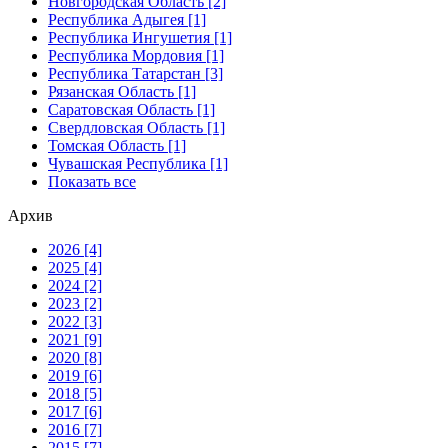
Новгородская Область [2]
Республика Адыгея [1]
Республика Ингушетия [1]
Республика Мордовия [1]
Республика Татарстан [3]
Рязанская Область [1]
Саратовская Область [1]
Свердловская Область [1]
Томская Область [1]
Чувашская Республика [1]
Показать все
Архив
2026 [4]
2025 [4]
2024 [2]
2023 [2]
2022 [3]
2021 [9]
2020 [8]
2019 [6]
2018 [5]
2017 [6]
2016 [7]
2015 [7]