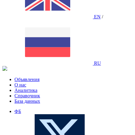
EN
/
RU
Объявления
О нас
Аналитика
Справочник
База данных
ФБ