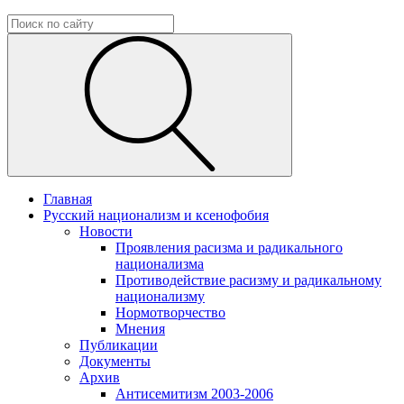
Главная
Русский национализм и ксенофобия
Новости
Проявления расизма и радикального
национализма
Противодействие расизму и радикальному
национализму
Нормотворчество
Мнения
Публикации
Документы
Архив
Антисемитизм 2003-2006