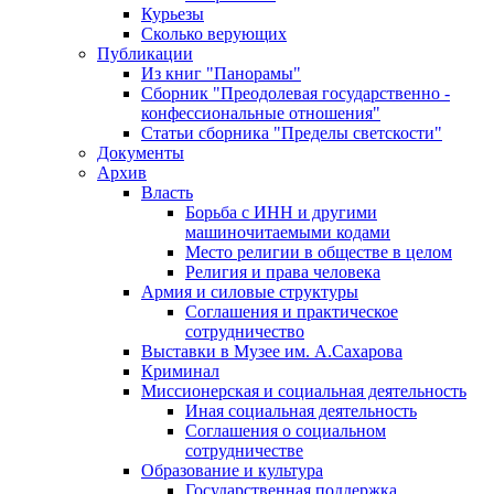
Курьезы
Сколько верующих
Публикации
Из книг "Панорамы"
Сборник "Преодолевая государственно -
конфессиональные отношения"
Статьи сборника "Пределы светскости"
Документы
Архив
Власть
Борьба с ИНН и другими
машиночитаемыми кодами
Место религии в обществе в целом
Религия и права человека
Армия и силовые структуры
Соглашения и практическое
сотрудничество
Выставки в Музее им. А.Сахарова
Криминал
Миссионерская и социальная деятельность
Иная социальная деятельность
Соглашения о социальном
сотрудничестве
Образование и культура
Государственная поддержка