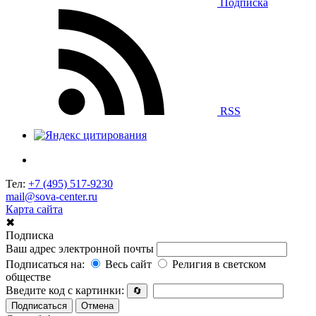
Подписка
RSS
Тел:
+7 (495) 517-9230
mail@sova-center.ru
Карта сайта
✖
Подписка
Ваш адрес электронной почты
Подписаться на:
Весь сайт
Религия в светском
обществе
Введите код с картинки:
🔄
Подписаться
Отмена