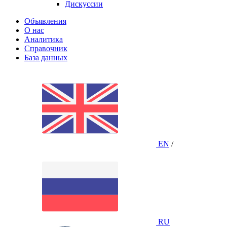
Дискуссии
Объявления
О нас
Аналитика
Справочник
База данных
EN
/
RU