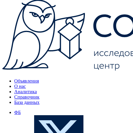
Объявления
О нас
Аналитика
Справочник
База данных
ФБ