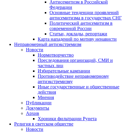
Антисемитизм в Российской
Федерации
Основные тенденции проявлений
антисемитизма в государствах СНГ
Политический антисемитизм в
современной России
Статьи, доклады, репортажи
Карта нападений по мотиву ненависти
Неправомерный антиэкстремизм
Новости
Нормотворчество
Преследования организаций, СМИ и
частных лиц
Избирательные кампании
Противодействие неправомерному
антиэкстремизму
Иные государственные и общественные
действия
Мнения
Публикации
Документы
Архив
Хроники фильтрации Рунета
Религия в светском обществе
Новости