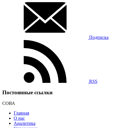
Подписка
RSS
Постоянные ссылки
СОВА
Главная
О нас
Аналитика