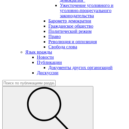
демократии"
Ужесточение уголовного и
уголовно-процесуального
законодательства
Барометр демократии
Гражданское общество
Политический режим
Право
Революция и оппозиция
Свобода слова
Язык вражды
Новости
Публикации
Документы других организаций
Дискуссии