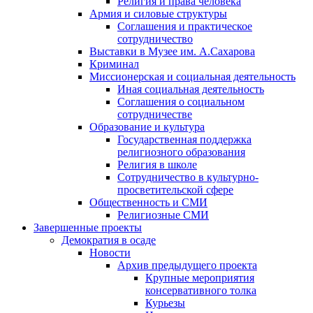
Религия и права человека
Армия и силовые структуры
Соглашения и практическое
сотрудничество
Выставки в Музее им. А.Сахарова
Криминал
Миссионерская и социальная деятельность
Иная социальная деятельность
Соглашения о социальном
сотрудничестве
Образование и культура
Государственная поддержка
религиозного образования
Религия в школе
Сотрудничество в культурно-
просветительской сфере
Общественность и СМИ
Религиозные СМИ
Завершенные проекты
Демократия в осаде
Новости
Архив предыдущего проекта
Крупные мероприятия
консервативного толка
Курьезы