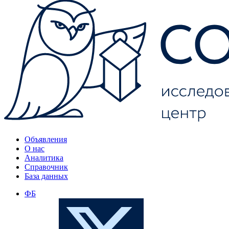
Объявления
О нас
Аналитика
Справочник
База данных
ФБ