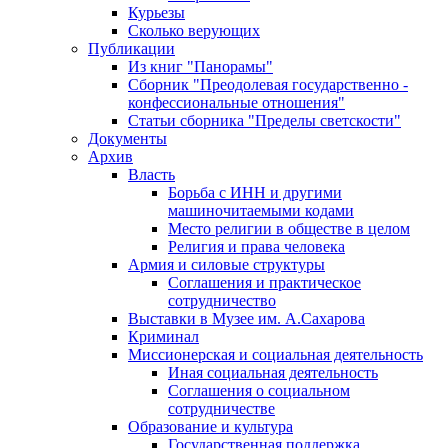
Курьезы
Сколько верующих
Публикации
Из книг "Панорамы"
Сборник "Преодолевая государственно -
конфессиональные отношения"
Статьи сборника "Пределы светскости"
Документы
Архив
Власть
Борьба с ИНН и другими
машиночитаемыми кодами
Место религии в обществе в целом
Религия и права человека
Армия и силовые структуры
Соглашения и практическое
сотрудничество
Выставки в Музее им. А.Сахарова
Криминал
Миссионерская и социальная деятельность
Иная социальная деятельность
Соглашения о социальном
сотрудничестве
Образование и культура
Государственная поддержка