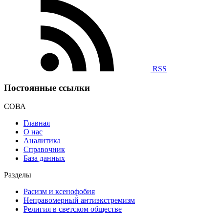
RSS
Постоянные ссылки
СОВА
Главная
О нас
Аналитика
Справочник
База данных
Разделы
Расизм и ксенофобия
Неправомерный антиэкстремизм
Религия в светском обществе