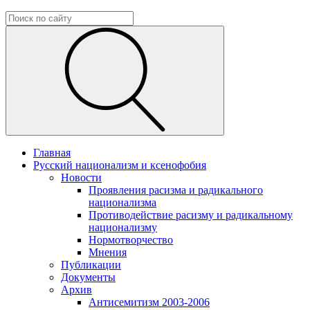
Главная
Русский национализм и ксенофобия
Новости
Проявления расизма и радикального
национализма
Противодействие расизму и радикальному
национализму
Нормотворчество
Мнения
Публикации
Документы
Архив
Антисемитизм 2003-2006