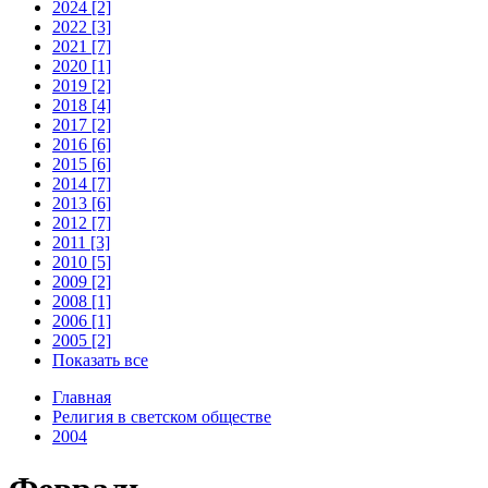
2024 [2]
2022 [3]
2021 [7]
2020 [1]
2019 [2]
2018 [4]
2017 [2]
2016 [6]
2015 [6]
2014 [7]
2013 [6]
2012 [7]
2011 [3]
2010 [5]
2009 [2]
2008 [1]
2006 [1]
2005 [2]
Показать все
Главная
Религия в светском обществе
2004