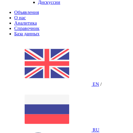
Дискуссии
Объявления
О нас
Аналитика
Справочник
База данных
EN
/
RU