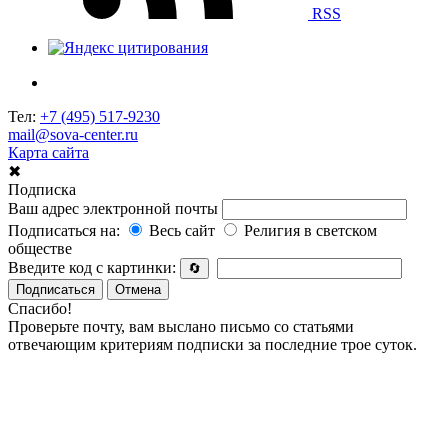
RSS
Тел:
+7 (495) 517-9230
mail@sova-center.ru
Карта сайта
✖
Подписка
Ваш адрес электронной почты
Подписаться на:
Весь сайт
Религия в светском
обществе
Введите код с картинки:
🔄
Подписаться
Отмена
Спасибо!
Проверьте почту, вам выслано письмо со статьями
отвечающим критериям подписки за последние трое суток.