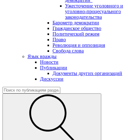
демократии"
Ужесточение уголовного и
уголовно-процесуального
законодательства
Барометр демократии
Гражданское общество
Политический режим
Право
Революция и оппозиция
Свобода слова
Язык вражды
Новости
Публикации
Документы других организаций
Дискуссии