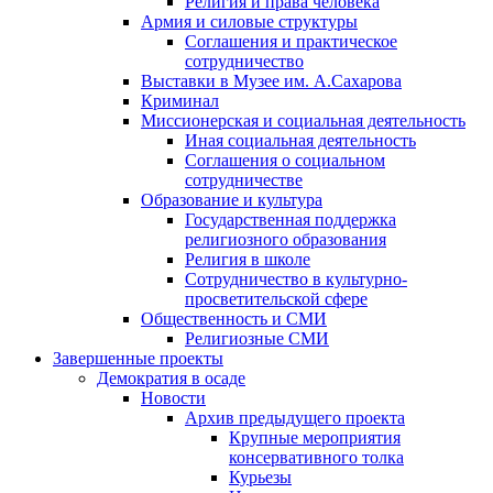
Религия и права человека
Армия и силовые структуры
Соглашения и практическое
сотрудничество
Выставки в Музее им. А.Сахарова
Криминал
Миссионерская и социальная деятельность
Иная социальная деятельность
Соглашения о социальном
сотрудничестве
Образование и культура
Государственная поддержка
религиозного образования
Религия в школе
Сотрудничество в культурно-
просветительской сфере
Общественность и СМИ
Религиозные СМИ
Завершенные проекты
Демократия в осаде
Новости
Архив предыдущего проекта
Крупные мероприятия
консервативного толка
Курьезы