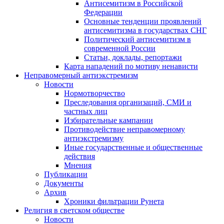
Антисемитизм в Российской
Федерации
Основные тенденции проявлений
антисемитизма в государствах СНГ
Политический антисемитизм в
современной России
Статьи, доклады, репортажи
Карта нападений по мотиву ненависти
Неправомерный антиэкстремизм
Новости
Нормотворчество
Преследования организаций, СМИ и
частных лиц
Избирательные кампании
Противодействие неправомерному
антиэкстремизму
Иные государственные и общественные
действия
Мнения
Публикации
Документы
Архив
Хроники фильтрации Рунета
Религия в светском обществе
Новости