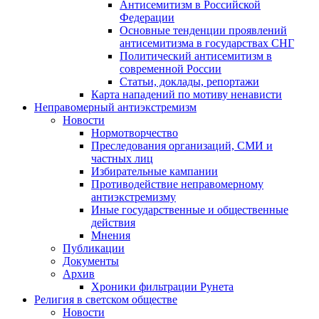
Антисемитизм в Российской
Федерации
Основные тенденции проявлений
антисемитизма в государствах СНГ
Политический антисемитизм в
современной России
Статьи, доклады, репортажи
Карта нападений по мотиву ненависти
Неправомерный антиэкстремизм
Новости
Нормотворчество
Преследования организаций, СМИ и
частных лиц
Избирательные кампании
Противодействие неправомерному
антиэкстремизму
Иные государственные и общественные
действия
Мнения
Публикации
Документы
Архив
Хроники фильтрации Рунета
Религия в светском обществе
Новости