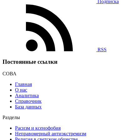
Подписка
RSS
Постоянные ссылки
СОВА
Главная
О нас
Аналитика
Справочник
База данных
Разделы
Расизм и ксенофобия
Неправомерный антиэкстремизм
Религия в светском обществе