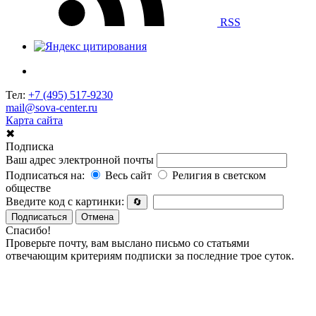
RSS
Тел:
+7 (495) 517-9230
mail@sova-center.ru
Карта сайта
✖
Подписка
Ваш адрес электронной почты
Подписаться на:
Весь сайт
Религия в светском
обществе
Введите код с картинки:
🔄
Подписаться
Отмена
Спасибо!
Проверьте почту, вам выслано письмо со статьями
отвечающим критериям подписки за последние трое суток.