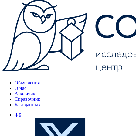
Объявления
О нас
Аналитика
Справочник
База данных
ФБ