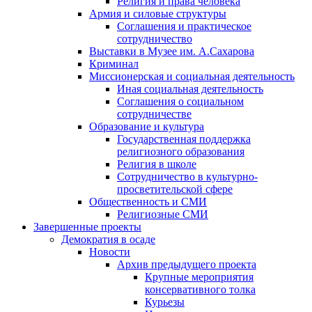
Религия и права человека
Армия и силовые структуры
Соглашения и практическое
сотрудничество
Выставки в Музее им. А.Сахарова
Криминал
Миссионерская и социальная деятельность
Иная социальная деятельность
Соглашения о социальном
сотрудничестве
Образование и культура
Государственная поддержка
религиозного образования
Религия в школе
Сотрудничество в культурно-
просветительской сфере
Общественность и СМИ
Религиозные СМИ
Завершенные проекты
Демократия в осаде
Новости
Архив предыдущего проекта
Крупные мероприятия
консервативного толка
Курьезы