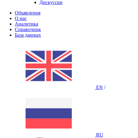
Дискуссии
Объявления
О нас
Аналитика
Справочник
База данных
EN
/
RU