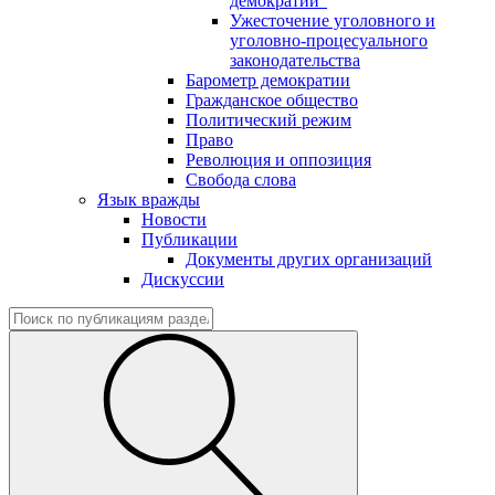
демократии"
Ужесточение уголовного и
уголовно-процесуального
законодательства
Барометр демократии
Гражданское общество
Политический режим
Право
Революция и оппозиция
Свобода слова
Язык вражды
Новости
Публикации
Документы других организаций
Дискуссии