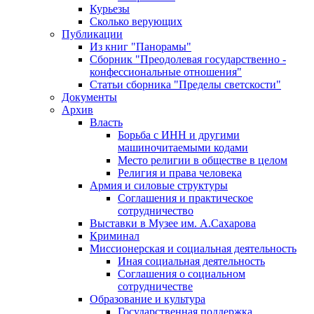
Курьезы
Сколько верующих
Публикации
Из книг "Панорамы"
Сборник "Преодолевая государственно -
конфессиональные отношения"
Статьи сборника "Пределы светскости"
Документы
Архив
Власть
Борьба с ИНН и другими
машиночитаемыми кодами
Место религии в обществе в целом
Религия и права человека
Армия и силовые структуры
Соглашения и практическое
сотрудничество
Выставки в Музее им. А.Сахарова
Криминал
Миссионерская и социальная деятельность
Иная социальная деятельность
Соглашения о социальном
сотрудничестве
Образование и культура
Государственная поддержка