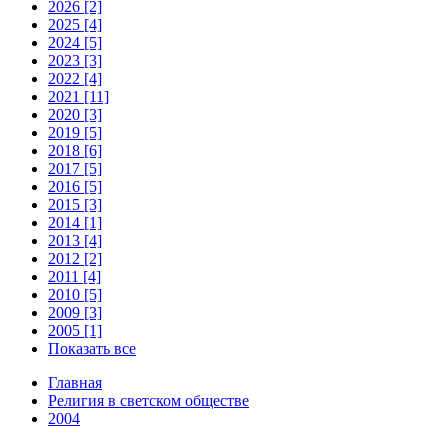
2026 [2]
2025 [4]
2024 [5]
2023 [3]
2022 [4]
2021 [11]
2020 [3]
2019 [5]
2018 [6]
2017 [5]
2016 [5]
2015 [3]
2014 [1]
2013 [4]
2012 [2]
2011 [4]
2010 [5]
2009 [3]
2005 [1]
Показать все
Главная
Религия в светском обществе
2004