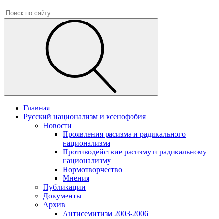
Главная
Русский национализм и ксенофобия
Новости
Проявления расизма и радикального
национализма
Противодействие расизму и радикальному
национализму
Нормотворчество
Мнения
Публикации
Документы
Архив
Антисемитизм 2003-2006