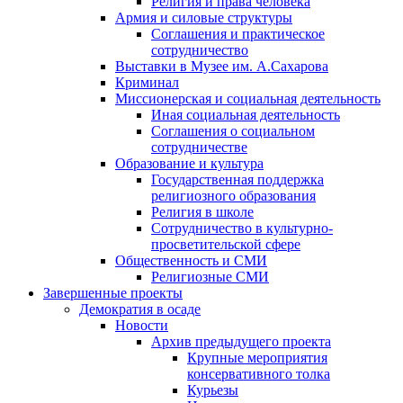
Религия и права человека
Армия и силовые структуры
Соглашения и практическое
сотрудничество
Выставки в Музее им. А.Сахарова
Криминал
Миссионерская и социальная деятельность
Иная социальная деятельность
Соглашения о социальном
сотрудничестве
Образование и культура
Государственная поддержка
религиозного образования
Религия в школе
Сотрудничество в культурно-
просветительской сфере
Общественность и СМИ
Религиозные СМИ
Завершенные проекты
Демократия в осаде
Новости
Архив предыдущего проекта
Крупные мероприятия
консервативного толка
Курьезы