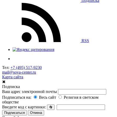
Подписка
RSS
Тел:
+7 (495) 517-9230
mail@sova-center.ru
Карта сайта
✖
Подписка
Ваш адрес электронной почты
Подписаться на:
Весь сайт
Религия в светском
обществе
Введите код с картинки:
🔄
Подписаться
Отмена