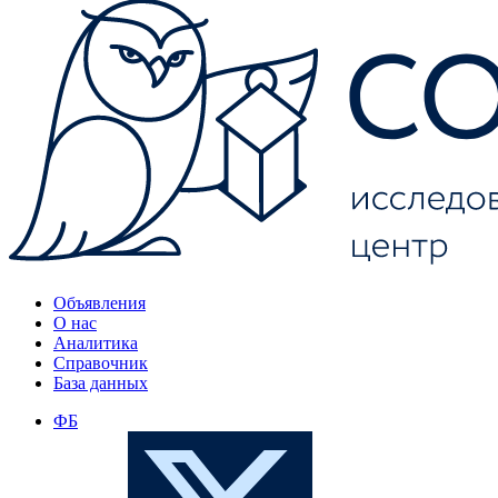
Объявления
О нас
Аналитика
Справочник
База данных
ФБ