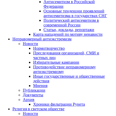
Антисемитизм в Российской
Федерации
Основные тенденции проявлений
антисемитизма в государствах СНГ
Политический антисемитизм в
современной России
Статьи, доклады, репортажи
Карта нападений по мотиву ненависти
Неправомерный антиэкстремизм
Новости
Нормотворчество
Преследования организаций, СМИ и
частных лиц
Избирательные кампании
Противодействие неправомерному
антиэкстремизму
Иные государственные и общественные
действия
Мнения
Публикации
Документы
Архив
Хроники фильтрации Рунета
Религия в светском обществе
Новости