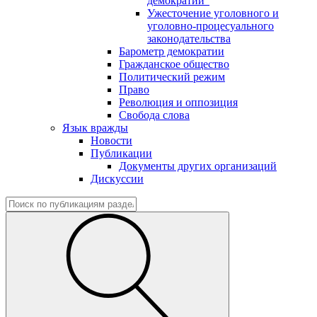
демократии"
Ужесточение уголовного и
уголовно-процесуального
законодательства
Барометр демократии
Гражданское общество
Политический режим
Право
Революция и оппозиция
Свобода слова
Язык вражды
Новости
Публикации
Документы других организаций
Дискуссии