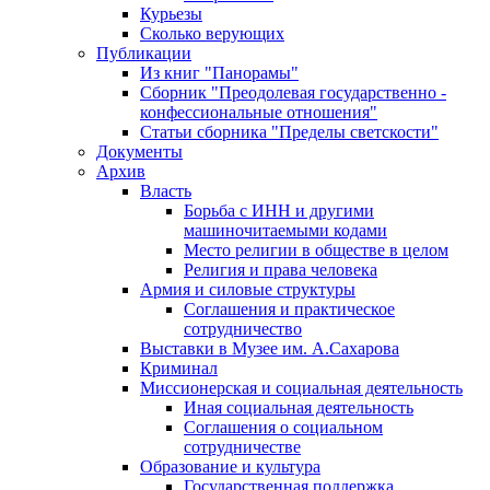
Курьезы
Сколько верующих
Публикации
Из книг "Панорамы"
Сборник "Преодолевая государственно -
конфессиональные отношения"
Статьи сборника "Пределы светскости"
Документы
Архив
Власть
Борьба с ИНН и другими
машиночитаемыми кодами
Место религии в обществе в целом
Религия и права человека
Армия и силовые структуры
Соглашения и практическое
сотрудничество
Выставки в Музее им. А.Сахарова
Криминал
Миссионерская и социальная деятельность
Иная социальная деятельность
Соглашения о социальном
сотрудничестве
Образование и культура
Государственная поддержка