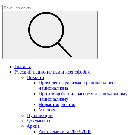
Главная
Русский национализм и ксенофобия
Новости
Проявления расизма и радикального
национализма
Противодействие расизму и радикальному
национализму
Нормотворчество
Мнения
Публикации
Документы
Архив
Антисемитизм 2003-2006