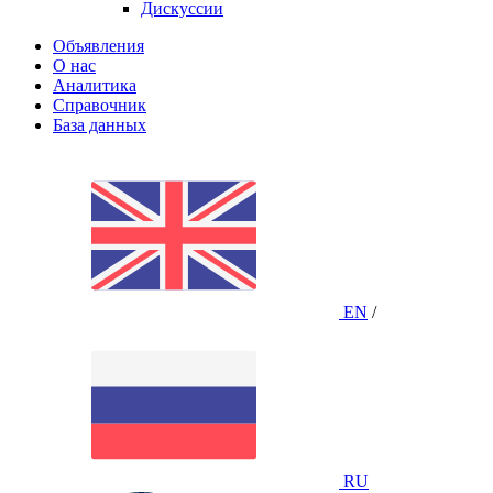
Дискуссии
Объявления
О нас
Аналитика
Справочник
База данных
EN
/
RU