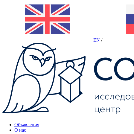
EN
/
Объявления
О нас