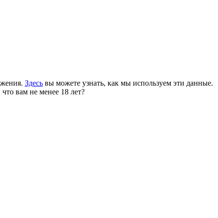
ожения.
Здесь
вы можете узнать, как мы используем эти данные.
 что вам не менее 18 лет?