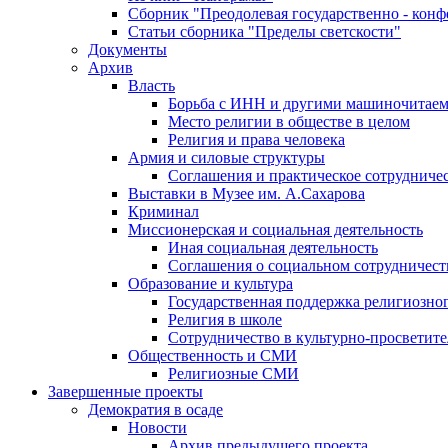
Сборник "Преодолевая государственно - кон
Статьи сборника "Пределы светскости"
Документы
Архив
Власть
Борьба с ИНН и другими машиночитае
Место религии в обществе в целом
Религия и права человека
Армия и силовые структуры
Соглашения и практическое сотрудниче
Выставки в Музее им. А.Сахарова
Криминал
Миссионерская и социальная деятельность
Иная социальная деятельность
Соглашения о социальном сотрудничест
Образование и культура
Государственная поддержка религиозно
Религия в школе
Сотрудничество в культурно-просветите
Общественность и СМИ
Религиозные СМИ
Завершенные проекты
Демократия в осаде
Новости
Архив предыдущего проекта