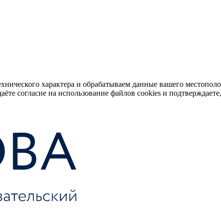
ехнического характера и обрабатываем данные вашего местопол
аёте согласие на использование файлов cookies и подтверждаете,