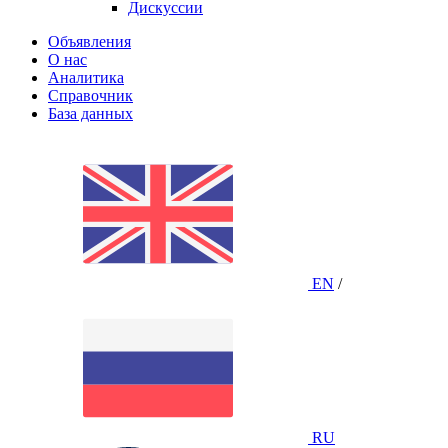
Дискуссии
Объявления
О нас
Аналитика
Справочник
База данных
EN
/
RU