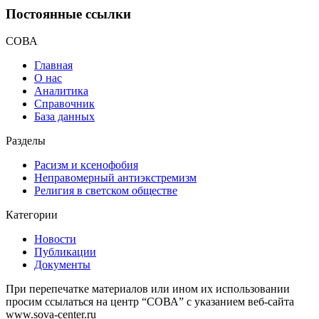
Постоянные ссылки
СОВА
Главная
О нас
Аналитика
Справочник
База данных
Разделы
Расизм и ксенофобия
Неправомерный антиэкстремизм
Религия в светском обществе
Категории
Новости
Публикации
Документы
При перепечатке материалов или ином их использовании
просим ссылаться на центр “СОВА” с указанием веб-сайта
www.sova-center.ru