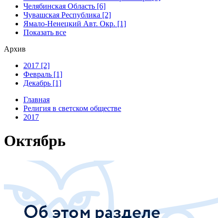
Челябинская Область [6]
Чувашская Республика [2]
Ямало-Ненецкий Авт. Окр. [1]
Показать все
Архив
2017 [2]
Февраль [1]
Декабрь [1]
Главная
Религия в светском обществе
2017
Октябрь