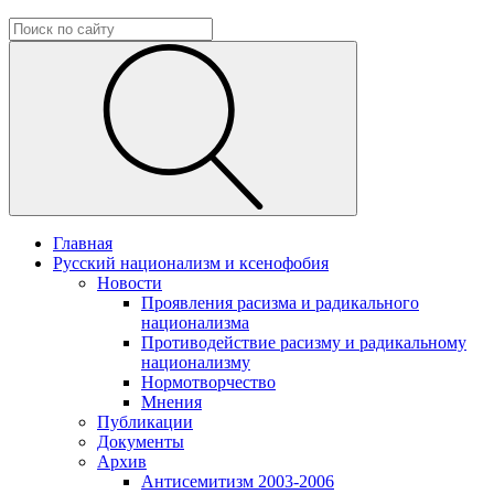
Главная
Русский национализм и ксенофобия
Новости
Проявления расизма и радикального
национализма
Противодействие расизму и радикальному
национализму
Нормотворчество
Мнения
Публикации
Документы
Архив
Антисемитизм 2003-2006