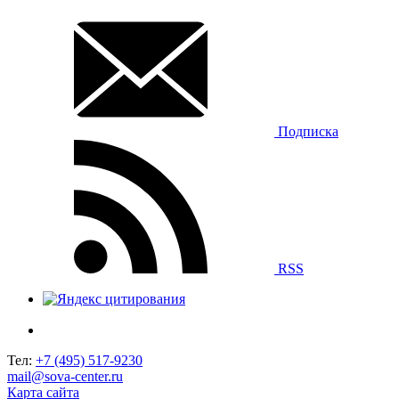
Подписка
RSS
Тел:
+7 (495) 517-9230
mail@sova-center.ru
Карта сайта