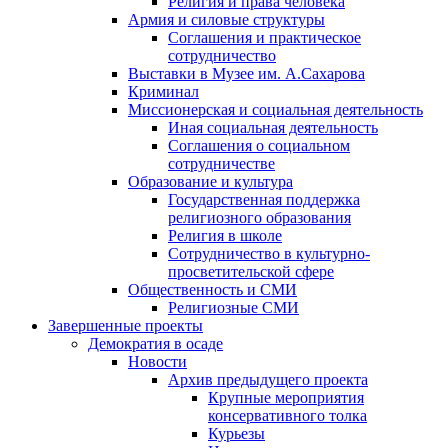
Религия и права человека
Армия и силовые структуры
Соглашения и практическое
сотрудничество
Выставки в Музее им. А.Сахарова
Криминал
Миссионерская и социальная деятельность
Иная социальная деятельность
Соглашения о социальном
сотрудничестве
Образование и культура
Государственная поддержка
религиозного образования
Религия в школе
Сотрудничество в культурно-
просветительской сфере
Общественность и СМИ
Религиозные СМИ
Завершенные проекты
Демократия в осаде
Новости
Архив предыдущего проекта
Крупные мероприятия
консервативного толка
Курьезы