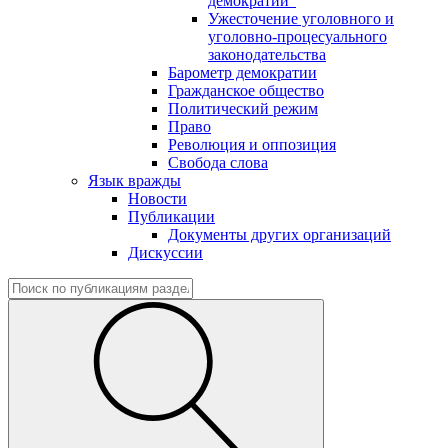
демократии"
Ужесточение уголовного и
уголовно-процесуального
законодательства
Барометр демократии
Гражданское общество
Политический режим
Право
Революция и оппозиция
Свобода слова
Язык вражды
Новости
Публикации
Документы других организаций
Дискуссии