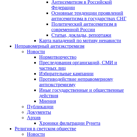
Антисемитизм в Российской
Федерации
Основные тенденции проявлений
антисемитизма в государствах СНГ
Политический антисемитизм в
современной России
Статьи, доклады, репортажи
Карта нападений по мотиву ненависти
Неправомерный антиэкстремизм
Новости
Нормотворчество
Преследования организаций, СМИ и
частных лиц
Избирательные кампании
Противодействие неправомерному
антиэкстремизму
Иные государственные и общественные
действия
Мнения
Публикации
Документы
Архив
Хроники фильтрации Рунета
Религия в светском обществе
Новости