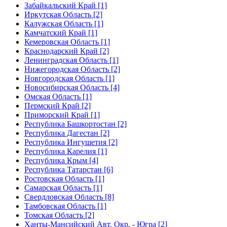
Забайкальский Край [1]
Иркутская Область [2]
Калужская Область [1]
Камчатский Край [1]
Кемеровская Область [1]
Краснодарский Край [2]
Ленинградская Область [1]
Нижегородская Область [2]
Новгородская Область [1]
Новосибирская Область [4]
Омская Область [1]
Пермский Край [2]
Приморский Край [1]
Республика Башкортостан [2]
Республика Дагестан [2]
Республика Ингушетия [2]
Республика Карелия [1]
Республика Крым [4]
Республика Татарстан [6]
Ростовская Область [1]
Самарская Область [1]
Свердловская Область [8]
Тамбовская Область [1]
Томская Область [2]
Ханты-Мансийский Авт. Окр. - Югра [2]