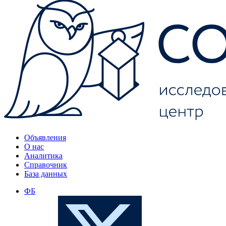
Объявления
О нас
Аналитика
Справочник
База данных
ФБ