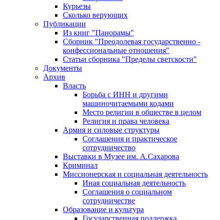
Курьезы
Сколько верующих
Публикации
Из книг "Панорамы"
Сборник "Преодолевая государственно -
конфессиональные отношения"
Статьи сборника "Пределы светскости"
Документы
Архив
Власть
Борьба с ИНН и другими
машиночитаемыми кодами
Место религии в обществе в целом
Религия и права человека
Армия и силовые структуры
Соглашения и практическое
сотрудничество
Выставки в Музее им. А.Сахарова
Криминал
Миссионерская и социальная деятельность
Иная социальная деятельность
Соглашения о социальном
сотрудничестве
Образование и культура
Государственная поддержка