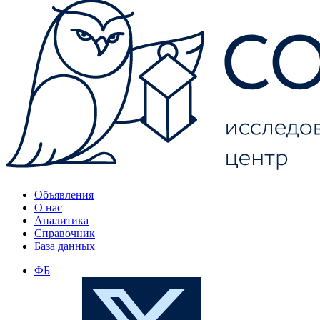
Объявления
О нас
Аналитика
Справочник
База данных
ФБ