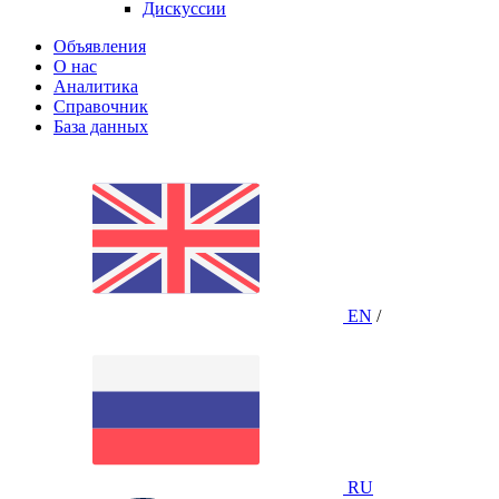
Дискуссии
Объявления
О нас
Аналитика
Справочник
База данных
EN
/
RU