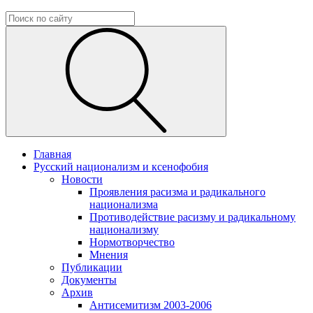
Главная
Русский национализм и ксенофобия
Новости
Проявления расизма и радикального
национализма
Противодействие расизму и радикальному
национализму
Нормотворчество
Мнения
Публикации
Документы
Архив
Антисемитизм 2003-2006