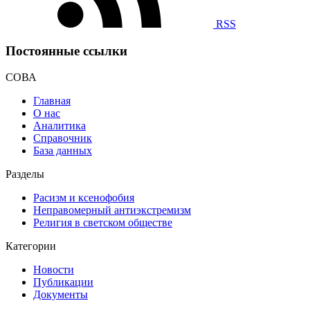
RSS
Постоянные ссылки
СОВА
Главная
О нас
Аналитика
Справочник
База данных
Разделы
Расизм и ксенофобия
Неправомерный антиэкстремизм
Религия в светском обществе
Категории
Новости
Публикации
Документы