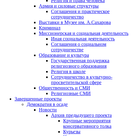
Религия и права человека
Армия и силовые структуры
Соглашения и практическое
сотрудничество
Выставки в Музее им. А.Сахарова
Криминал
Миссионерская и социальная деятельность
Иная социальная деятельность
Соглашения о социальном
сотрудничестве
Образование и культура
Государственная поддержка
религиозного образования
Религия в школе
Сотрудничество в культурно-
просветительской сфере
Общественность и СМИ
Религиозные СМИ
Завершенные проекты
Демократия в осаде
Новости
Архив предыдущего проекта
Крупные мероприятия
консервативного толка
Курьезы