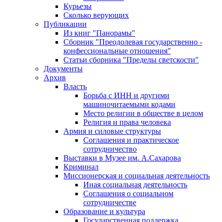
Курьезы
Сколько верующих
Публикации
Из книг "Панорамы"
Сборник "Преодолевая государственно -
конфессиональные отношения"
Статьи сборника "Пределы светскости"
Документы
Архив
Власть
Борьба с ИНН и другими
машиночитаемыми кодами
Место религии в обществе в целом
Религия и права человека
Армия и силовые структуры
Соглашения и практическое
сотрудничество
Выставки в Музее им. А.Сахарова
Криминал
Миссионерская и социальная деятельность
Иная социальная деятельность
Соглашения о социальном
сотрудничестве
Образование и культура
Государственная поддержка