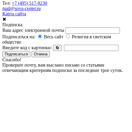
Тел:
+7 (495) 517-9230
mail@sova-center.ru
Карта сайта
✖
Подписка
Ваш адрес электронной почты
Подписаться на:
Весь сайт
Религия в светском
обществе
Введите код с картинки:
🔄
Подписаться
Отмена
Спасибо!
Проверьте почту, вам выслано письмо со статьями
отвечающим критериям подписки за последние трое суток.