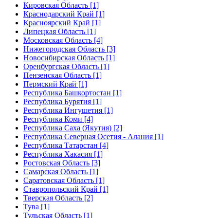
Кировская Область [1]
Краснодарский Край [1]
Красноярский Край [1]
Липецкая Область [1]
Московская Область [4]
Нижегородская Область [3]
Новосибирская Область [1]
Оренбургская Область [1]
Пензенская Область [1]
Пермский Край [1]
Республика Башкортостан [1]
Республика Бурятия [1]
Республика Ингушетия [1]
Республика Коми [4]
Республика Саха (Якутия) [2]
Республика Северная Осетия - Алания [1]
Республика Татарстан [4]
Республика Хакасия [1]
Ростовская Область [3]
Самарская Область [1]
Саратовская Область [1]
Ставропольский Край [1]
Тверская Область [2]
Тува [1]
Тульская Область [1]