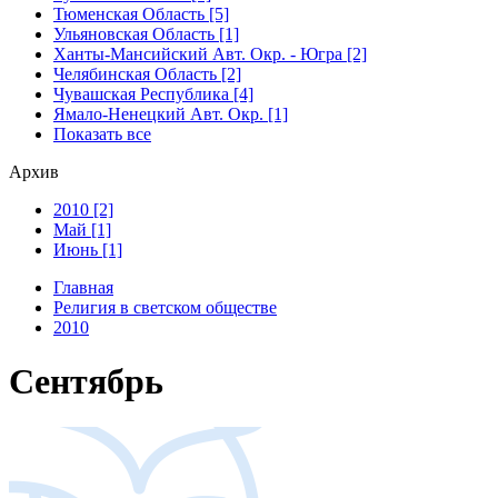
Тюменская Область [5]
Ульяновская Область [1]
Ханты-Мансийский Авт. Окр. - Югра [2]
Челябинская Область [2]
Чувашская Республика [4]
Ямало-Ненецкий Авт. Окр. [1]
Показать все
Архив
2010 [2]
Май [1]
Июнь [1]
Главная
Религия в светском обществе
2010
Сентябрь