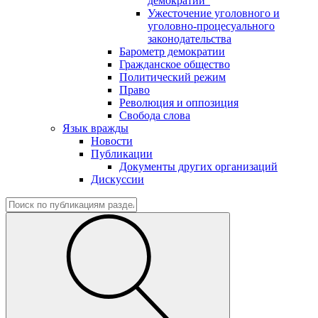
демократии"
Ужесточение уголовного и
уголовно-процесуального
законодательства
Барометр демократии
Гражданское общество
Политический режим
Право
Революция и оппозиция
Свобода слова
Язык вражды
Новости
Публикации
Документы других организаций
Дискуссии