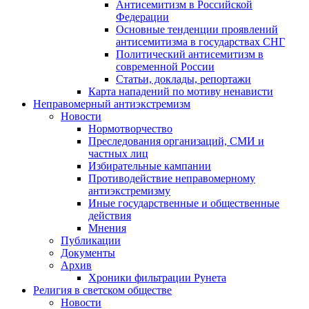
Антисемитизм в Российской
Федерации
Основные тенденции проявлений
антисемитизма в государствах СНГ
Политический антисемитизм в
современной России
Статьи, доклады, репортажи
Карта нападений по мотиву ненависти
Неправомерный антиэкстремизм
Новости
Нормотворчество
Преследования организаций, СМИ и
частных лиц
Избирательные кампании
Противодействие неправомерному
антиэкстремизму
Иные государственные и общественные
действия
Мнения
Публикации
Документы
Архив
Хроники фильтрации Рунета
Религия в светском обществе
Новости