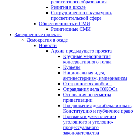
религиозного образования
Религия в школе
Сотрудничество в культурно-
просветительской сфере
Общественность и СМИ
Религиозные СМИ
Завершенные проекты
Демократия в осаде
Новости
Архив предыдущего проекта
Крупные мероприятия
консервативного толка
Курьезы
Национальная идея,
антивестернизм, империализм
О странностях любви...
Оправдания дела ЮКОСа
Основания пересмотра
приватизации
Предложения де-либерализовать
Конституцию и публичное право
Призывы к ужесточению
уголовного и уголовно-
процессуального
законодательства