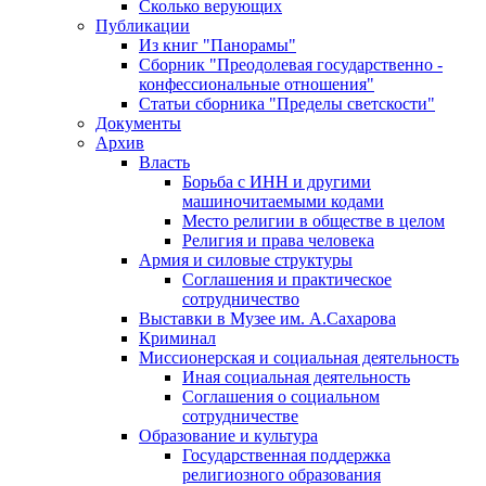
Сколько верующих
Публикации
Из книг "Панорамы"
Сборник "Преодолевая государственно -
конфессиональные отношения"
Статьи сборника "Пределы светскости"
Документы
Архив
Власть
Борьба с ИНН и другими
машиночитаемыми кодами
Место религии в обществе в целом
Религия и права человека
Армия и силовые структуры
Соглашения и практическое
сотрудничество
Выставки в Музее им. А.Сахарова
Криминал
Миссионерская и социальная деятельность
Иная социальная деятельность
Соглашения о социальном
сотрудничестве
Образование и культура
Государственная поддержка
религиозного образования