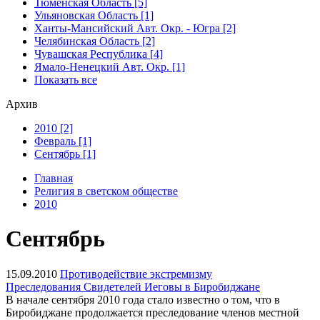
Тюменская Область [5]
Ульяновская Область [1]
Ханты-Мансийский Авт. Окр. - Югра [2]
Челябинская Область [2]
Чувашская Республика [4]
Ямало-Ненецкий Авт. Окр. [1]
Показать все
Архив
2010 [2]
Февраль [1]
Сентябрь [1]
Главная
Религия в светском обществе
2010
Сентябрь
15.09.2010
Противодействие экстремизму
Преследования Свидетелей Иеговы в Биробиджане
В начале сентября 2010 года стало известно о том, что в
Биробиджане продолжается преследование членов местной