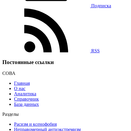
Подписка
RSS
Постоянные ссылки
СОВА
Главная
О нас
Аналитика
Справочник
База данных
Разделы
Расизм и ксенофобия
Неправомерный антиэкстремизм