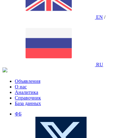
EN
/
RU
Объявления
О нас
Аналитика
Справочник
База данных
ФБ