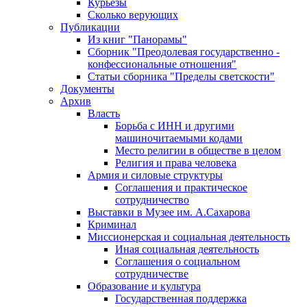
Курьезы
Сколько верующих
Публикации
Из книг "Панорамы"
Сборник "Преодолевая государственно -
конфессиональные отношения"
Статьи сборника "Пределы светскости"
Документы
Архив
Власть
Борьба с ИНН и другими
машиночитаемыми кодами
Место религии в обществе в целом
Религия и права человека
Армия и силовые структуры
Соглашения и практическое
сотрудничество
Выставки в Музее им. А.Сахарова
Криминал
Миссионерская и социальная деятельность
Иная социальная деятельность
Соглашения о социальном
сотрудничестве
Образование и культура
Государственная поддержка