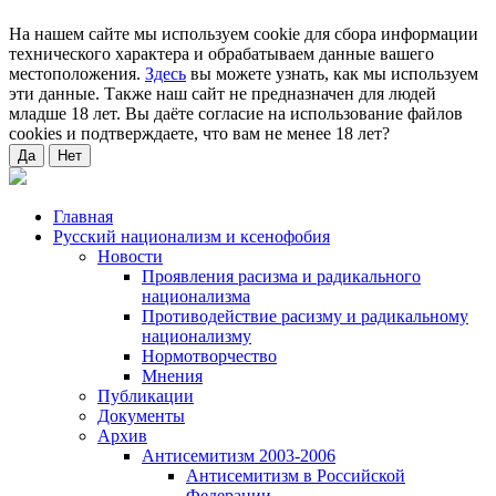
На нашем сайте мы используем cookie для сбора информации
технического характера и обрабатываем данные вашего
местоположения.
Здесь
вы можете узнать, как мы используем
эти данные. Также наш сайт не предназначен для людей
младше 18 лет. Вы даёте согласие на использование файлов
cookies и подтверждаете, что вам не менее 18 лет?
Да
Нет
Главная
Русский национализм и ксенофобия
Новости
Проявления расизма и радикального
национализма
Противодействие расизму и радикальному
национализму
Нормотворчество
Мнения
Публикации
Документы
Архив
Антисемитизм 2003-2006
Антисемитизм в Российской
Федерации