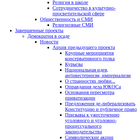
Религия в школе
Сотрудничество в культурно-
просветительской сфере
Общественность и СМИ
Религиозные СМИ
Завершенные проекты
Демократия в осаде
Новости
Архив предыдущего проекта
Крупные мероприятия
консервативного толка
Курьезы
Национальная идея,
антивестернизм, империализм
О странностях любви...
Оправдания дела ЮКОСа
Основания пересмотра
приватизации
Предложения де-либерализовать
Конституцию и публичное право
Призывы к ужесточению
уголовного и уголовно-
процессуального
законодательства
Символические акции