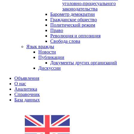
уголовно-процесуального
законодательства
Барометр демократии
Гражданское общество
Политический режим
Право
Революция и оппозиция
Свобода слова
Язык вражды
Новости
Публикации
Документы других организаций
Дискуссии
Объявления
О нас
Аналитика
Справочник
База данных