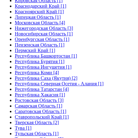
Кировская Область [1]
Краснодарский Край [1]
Красноярский Край [1]
Липецкая Область [1]
Московская Область [4]
Нижегородская Область [3]
Новосибирская Область [1]
Оренбургская Область [1]
Пензенская Область [1]
Пермский Край [1]
Республика Башкортостан [1]
Республика Бурятия [1]
Республика Ингушетия [1]
Республика Коми [4]
Республика Саха (Якутия) [2]
Республика Северная Осетия - Алания [1]
Республика Татарстан [4]
Республика Хакасия [1]
Ростовская Область [3]
Самарская Область [1]
Саратовская Область [1]
Ставропольский Край [1]
Тверская Область [2]
Тува [1]
Тульская Область [1]