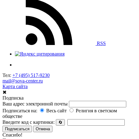
RSS
Тел:
+7 (495) 517-9230
mail@sova-center.ru
Карта сайта
✖
Подписка
Ваш адрес электронной почты
Подписаться на:
Весь сайт
Религия в светском
обществе
Введите код с картинки:
🔄
Подписаться
Отмена
Спасибо!