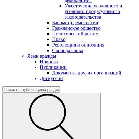
демократии"
Ужесточение уголовного и
уголовно-процесуального
законодательства
Барометр демократии
Гражданское общество
Политический режим
Право
Революция и оппозиция
Свобода слова
Язык вражды
Новости
Публикации
Документы других организаций
Дискуссии