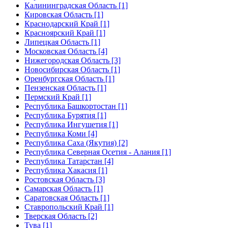
Калининградская Область [1]
Кировская Область [1]
Краснодарский Край [1]
Красноярский Край [1]
Липецкая Область [1]
Московская Область [4]
Нижегородская Область [3]
Новосибирская Область [1]
Оренбургская Область [1]
Пензенская Область [1]
Пермский Край [1]
Республика Башкортостан [1]
Республика Бурятия [1]
Республика Ингушетия [1]
Республика Коми [4]
Республика Саха (Якутия) [2]
Республика Северная Осетия - Алания [1]
Республика Татарстан [4]
Республика Хакасия [1]
Ростовская Область [3]
Самарская Область [1]
Саратовская Область [1]
Ставропольский Край [1]
Тверская Область [2]
Тува [1]