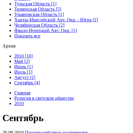
Тульская Область [1]
Тюменская Область [5]
Ульяновская Область [1]
Ханты-Мансийский Авт. Окр. - Югра [2]
Челябинская Область [2]
Ямало-Ненецкий Авт. Окр. [1]
Показать все
Архив
2010 [10]
Май [2]
Июнь [1]
Июль [1]
Август [2]
Сентябрь [4]
Главная
Религия в светском обществе
2010
Сентябрь
20.09.2010
Противодействие экстремизму