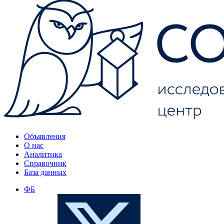
Объявления
О нас
Аналитика
Справочник
База данных
ФБ