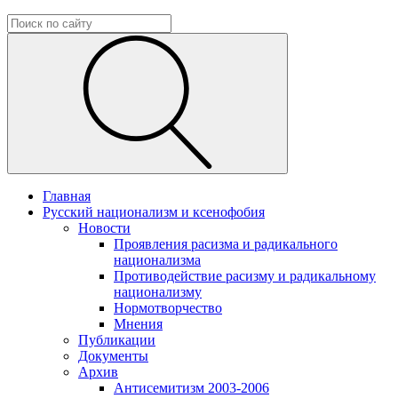
Главная
Русский национализм и ксенофобия
Новости
Проявления расизма и радикального
национализма
Противодействие расизму и радикальному
национализму
Нормотворчество
Мнения
Публикации
Документы
Архив
Антисемитизм 2003-2006