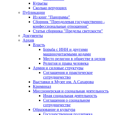
Курьезы
Сколько верующих
Публикации
Из книг "Панорамы"
Сборник "Преодолевая государственно -
конфессиональные отношения"
Статьи сборника "Пределы светскости"
Документы
Архив
Власть
Борьба с ИНН и другими
машиночитаемыми кодами
Место религии в обществе в целом
Религия и права человека
Армия и силовые структуры
Соглашения и практическое
сотрудничество
Выставки в Музее им. А.Сахарова
Криминал
Миссионерская и социальная деятельность
Иная социальная деятельность
Соглашения о социальном
сотрудничестве
Образование и культура
Государственная поддержка