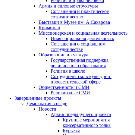
Религия и права человека
Армия и силовые структуры
Соглашения и практическое
сотрудничество
Выставки в Музее им. А.Сахарова
Криминал
Миссионерская и социальная деятельность
Иная социальная деятельность
Соглашения о социальном
сотрудничестве
Образование и культура
Государственная поддержка
религиозного образования
Религия в школе
Сотрудничество в культурно-
просветительской сфере
Общественность и СМИ
Религиозные СМИ
Завершенные проекты
Демократия в осаде
Новости
Архив предыдущего проекта
Крупные мероприятия
консервативного толка
Курьезы