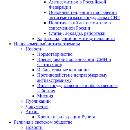
Антисемитизм в Российской
Федерации
Основные тенденции проявлений
антисемитизма в государствах СНГ
Политический антисемитизм в
современной России
Статьи, доклады, репортажи
Карта нападений по мотиву ненависти
Неправомерный антиэкстремизм
Новости
Нормотворчество
Преследования организаций, СМИ и
частных лиц
Избирательные кампании
Противодействие неправомерному
антиэкстремизму
Иные государственные и общественные
действия
Мнения
Публикации
Документы
Архив
Хроники фильтрации Рунета
Религия в светском обществе
Новости