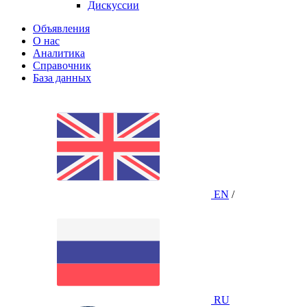
Дискуссии
Объявления
О нас
Аналитика
Справочник
База данных
EN
/
RU