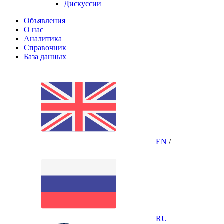
Дискуссии
Объявления
О нас
Аналитика
Справочник
База данных
EN
/
RU