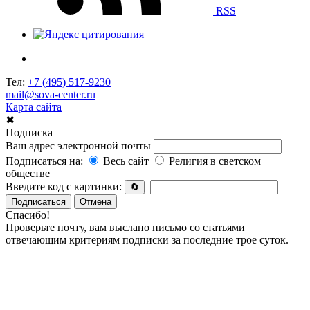
RSS
Тел:
+7 (495) 517-9230
mail@sova-center.ru
Карта сайта
✖
Подписка
Ваш адрес электронной почты
Подписаться на:
Весь сайт
Религия в светском
обществе
Введите код с картинки:
🔄
Подписаться
Отмена
Спасибо!
Проверьте почту, вам выслано письмо со статьями
отвечающим критериям подписки за последние трое суток.