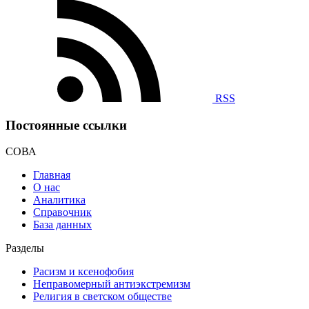
RSS
Постоянные ссылки
СОВА
Главная
О нас
Аналитика
Справочник
База данных
Разделы
Расизм и ксенофобия
Неправомерный антиэкстремизм
Религия в светском обществе