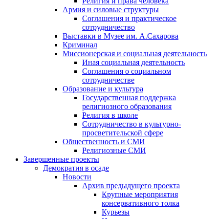
Религия и права человека
Армия и силовые структуры
Соглашения и практическое
сотрудничество
Выставки в Музее им. А.Сахарова
Криминал
Миссионерская и социальная деятельность
Иная социальная деятельность
Соглашения о социальном
сотрудничестве
Образование и культура
Государственная поддержка
религиозного образования
Религия в школе
Сотрудничество в культурно-
просветительской сфере
Общественность и СМИ
Религиозные СМИ
Завершенные проекты
Демократия в осаде
Новости
Архив предыдущего проекта
Крупные мероприятия
консервативного толка
Курьезы