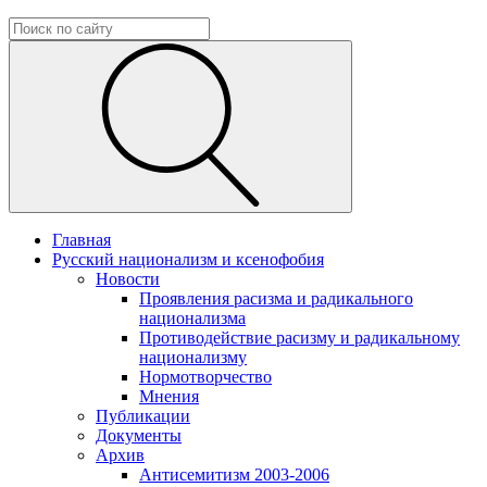
Главная
Русский национализм и ксенофобия
Новости
Проявления расизма и радикального
национализма
Противодействие расизму и радикальному
национализму
Нормотворчество
Мнения
Публикации
Документы
Архив
Антисемитизм 2003-2006