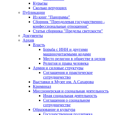
Курьезы
Сколько верующих
Публикации
Из книг "Панорамы"
Сборник "Преодолевая государственно -
конфессиональные отношения"
Статьи сборника "Пределы светскости"
Документы
Архив
Власть
Борьба с ИНН и другими
машиночитаемыми кодами
Место религии в обществе в целом
Религия и права человека
Армия и силовые структуры
Соглашения и практическое
сотрудничество
Выставки в Музее им. А.Сахарова
Криминал
Миссионерская и социальная деятельность
Иная социальная деятельность
Соглашения о социальном
сотрудничестве
Образование и культура
Государственная поддержка