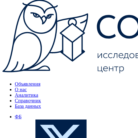
Объявления
О нас
Аналитика
Справочник
База данных
ФБ