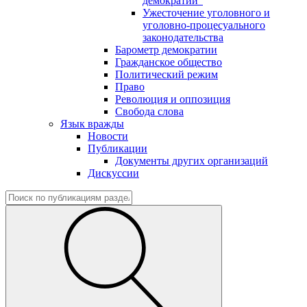
демократии"
Ужесточение уголовного и
уголовно-процесуального
законодательства
Барометр демократии
Гражданское общество
Политический режим
Право
Революция и оппозиция
Свобода слова
Язык вражды
Новости
Публикации
Документы других организаций
Дискуссии