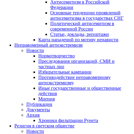
Антисемитизм в Российской
Федерации
Основные тенденции проявлений
антисемитизма в государствах СНГ
Политический антисемитизм в
современной России
Статьи, доклады, репортажи
Карта нападений по мотиву ненависти
Неправомерный антиэкстремизм
Новости
Нормотворчество
Преследования организаций, СМИ и
частных лиц
Избирательные кампании
Противодействие неправомерному
антиэкстремизму
Иные государственные и общественные
действия
Мнения
Публикации
Документы
Архив
Хроники фильтрации Рунета
Религия в светском обществе
Новости