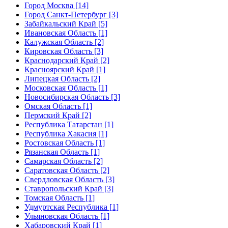
Город Москва [14]
Город Санкт-Петербург [3]
Забайкальский Край [5]
Ивановская Область [1]
Калужская Область [2]
Кировская Область [3]
Краснодарский Край [2]
Красноярский Край [1]
Липецкая Область [2]
Московская Область [1]
Новосибирская Область [3]
Омская Область [1]
Пермский Край [2]
Республика Татарстан [1]
Республика Хакасия [1]
Ростовская Область [1]
Рязанская Область [1]
Самарская Область [2]
Саратовская Область [2]
Свердловская Область [3]
Ставропольский Край [3]
Томская Область [1]
Удмуртская Республика [1]
Ульяновская Область [1]
Хабаровский Край [1]