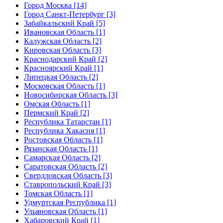
Город Москва [14]
Город Санкт-Петербург [3]
Забайкальский Край [5]
Ивановская Область [1]
Калужская Область [2]
Кировская Область [3]
Краснодарский Край [2]
Красноярский Край [1]
Липецкая Область [2]
Московская Область [1]
Новосибирская Область [3]
Омская Область [1]
Пермский Край [2]
Республика Татарстан [1]
Республика Хакасия [1]
Ростовская Область [1]
Рязанская Область [1]
Самарская Область [2]
Саратовская Область [2]
Свердловская Область [3]
Ставропольский Край [3]
Томская Область [1]
Удмуртская Республика [1]
Ульяновская Область [1]
Хабаровский Край [1]