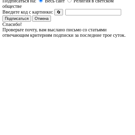
Подписаться на:
Весь сайт
Религия в светском
обществе
Введите код с картинки:
🔄
Подписаться
Отмена
Спасибо!
Проверьте почту, вам выслано письмо со статьями
отвечающим критериям подписки за последние трое суток.