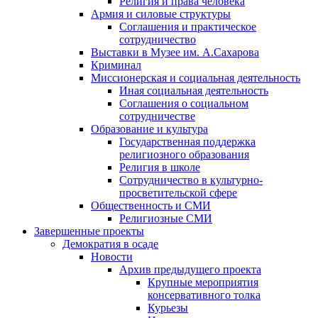
Религия и права человека
Армия и силовые структуры
Соглашения и практическое
сотрудничество
Выставки в Музее им. А.Сахарова
Криминал
Миссионерская и социальная деятельность
Иная социальная деятельность
Соглашения о социальном
сотрудничестве
Образование и культура
Государственная поддержка
религиозного образования
Религия в школе
Сотрудничество в культурно-
просветительской сфере
Общественность и СМИ
Религиозные СМИ
Завершенные проекты
Демократия в осаде
Новости
Архив предыдущего проекта
Крупные мероприятия
консервативного толка
Курьезы