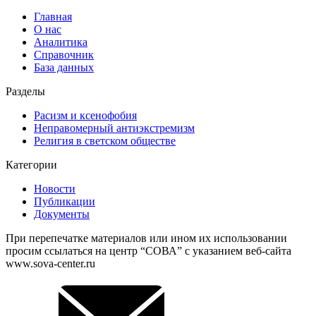
Главная
О нас
Аналитика
Справочник
База данных
Разделы
Расизм и ксенофобия
Неправомерный антиэкстремизм
Религия в светском обществе
Категории
Новости
Публикации
Документы
При перепечатке материалов или ином их использовании
просим ссылаться на центр “СОВА” с указанием веб-сайта
www.sova-center.ru