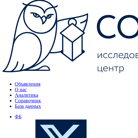
Объявления
О нас
Аналитика
Справочник
База данных
ФБ