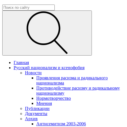
Главная
Русский национализм и ксенофобия
Новости
Проявления расизма и радикального
национализма
Противодействие расизму и радикальному
национализму
Нормотворчество
Мнения
Публикации
Документы
Архив
Антисемитизм 2003-2006