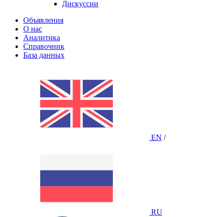
Дискуссии
Объявления
О нас
Аналитика
Справочник
База данных
EN
/
RU