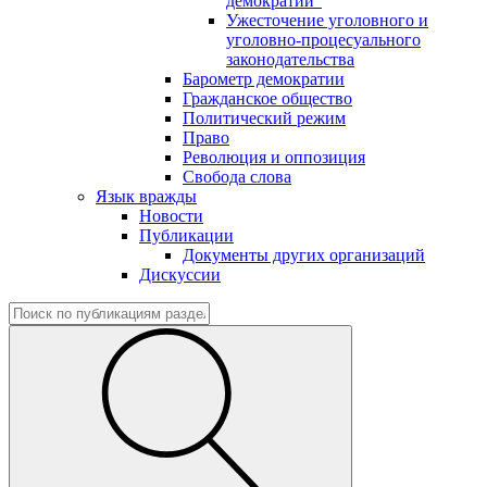
демократии"
Ужесточение уголовного и
уголовно-процесуального
законодательства
Барометр демократии
Гражданское общество
Политический режим
Право
Революция и оппозиция
Свобода слова
Язык вражды
Новости
Публикации
Документы других организаций
Дискуссии