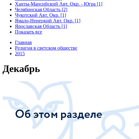
Ханты-Мансийский Авт. Окр. - Югра [1]
Челябинская Область [2]
Чукотский Авт. Окр. [1]
Ямало-Ненецкий Авт. Окр. [1]
Ярославская Область [1]
Показать все
Главная
Религия в светском обществе
2015
Декабрь