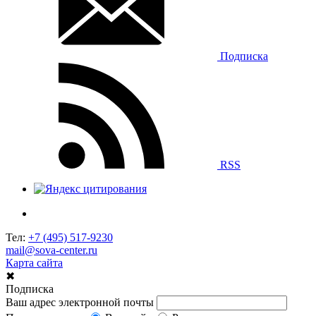
Подписка
RSS
Тел:
+7 (495) 517-9230
mail@sova-center.ru
Карта сайта
✖
Подписка
Ваш адрес электронной почты