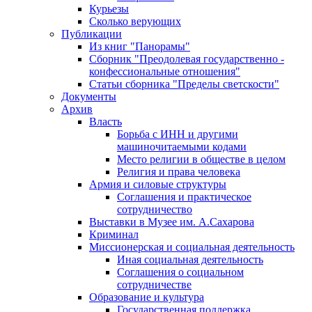
Курьезы
Сколько верующих
Публикации
Из книг "Панорамы"
Сборник "Преодолевая государственно -
конфессиональные отношения"
Статьи сборника "Пределы светскости"
Документы
Архив
Власть
Борьба с ИНН и другими
машиночитаемыми кодами
Место религии в обществе в целом
Религия и права человека
Армия и силовые структуры
Соглашения и практическое
сотрудничество
Выставки в Музее им. А.Сахарова
Криминал
Миссионерская и социальная деятельность
Иная социальная деятельность
Соглашения о социальном
сотрудничестве
Образование и культура
Государственная поддержка