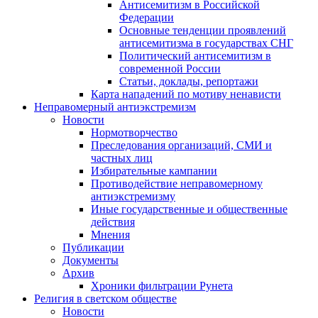
Антисемитизм в Российской
Федерации
Основные тенденции проявлений
антисемитизма в государствах СНГ
Политический антисемитизм в
современной России
Статьи, доклады, репортажи
Карта нападений по мотиву ненависти
Неправомерный антиэкстремизм
Новости
Нормотворчество
Преследования организаций, СМИ и
частных лиц
Избирательные кампании
Противодействие неправомерному
антиэкстремизму
Иные государственные и общественные
действия
Мнения
Публикации
Документы
Архив
Хроники фильтрации Рунета
Религия в светском обществе
Новости